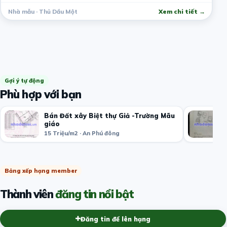
Nhà mẫu · Thủ Dầu Một
Xem chi tiết →
Gợi ý tự động
Phù hợp với bạn
Bán Đất xây Biệt thự Giả -Trường Mãu
giáo
15 Triệu/m2 · An Phú đông
Bảng xếp hạng member
Thành viên
đăng tin nổi bật
Đăng tin để lên hạng