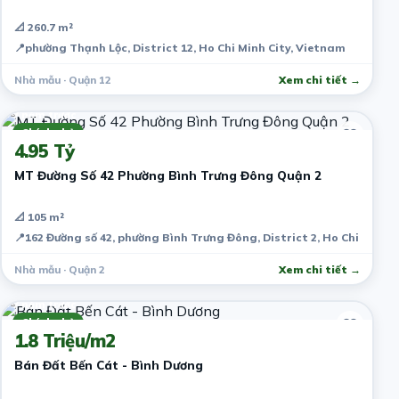
📐 260.7 m²
📍
phường Thạnh Lộc, District 12, Ho Chi Minh City, Vietnam
Nhà mẫu · Quận 12
Xem chi tiết →
7 năm trước
Chính chủ
4.95 Tỷ
MT Đường Số 42 Phường Bình Trưng Đông Quận 2
📐 105 m²
📍
162 Đường số 42, phường Bình Trưng Đông, District 2, Ho Chi Minh 
Nhà mẫu · Quận 2
Xem chi tiết →
7 năm trước
Chính chủ
1.8 Triệu/m2
Bán Đất Bến Cát - Bình Dương