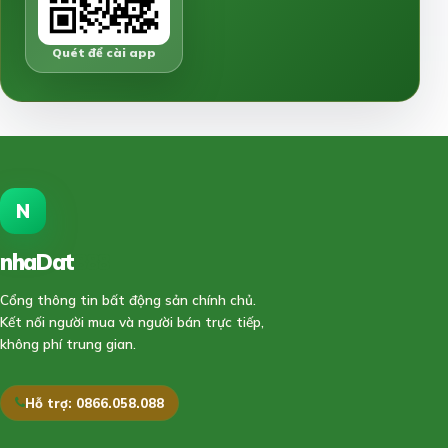
Quét để cài app
N
nhaDat
888
Cổng thông tin bất động sản chính chủ.
Kết nối người mua và người bán trực tiếp,
không phí trung gian.
Hỗ trợ: 0866.058.088