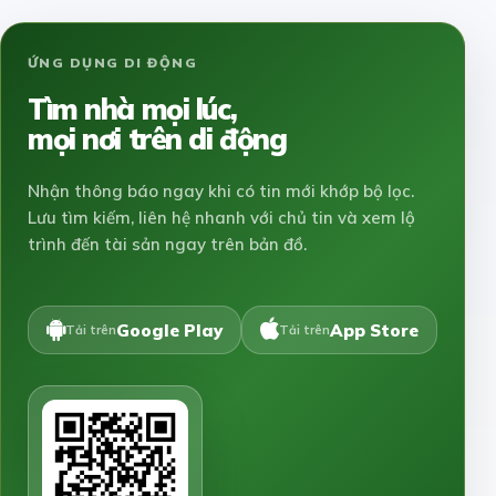
ỨNG DỤNG DI ĐỘNG
Tìm nhà mọi lúc,
mọi nơi trên di động
Nhận thông báo ngay khi có tin mới khớp bộ lọc.
Lưu tìm kiếm, liên hệ nhanh với chủ tin và xem lộ
trình đến tài sản ngay trên bản đồ.
Google Play
App Store
Tải trên
Tải trên