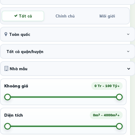
Tất cả
Chính chủ
Môi giới
Toàn quốc
Tất cả quận/huyện
Khoảng giá
0 Tr - 100 Tỷ+
Diện tích
0m² - 4000m²+