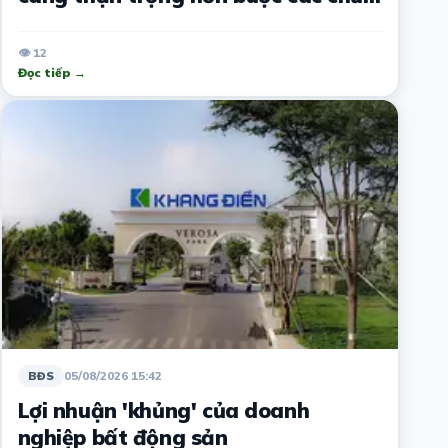
đầu tư phải làm điều này
👁 12
Đọc tiếp →
05/08/2026 15:42
BĐS
Lợi nhuận 'khủng' của doanh
nghiệp bất động sản