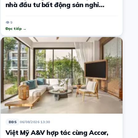
nhà đầu tư bất động sản nghỉ
dưỡng
👁 9
Đọc tiếp →
06/08/2026 13:30
BĐS
Việt Mỹ A&V hợp tác cùng Accor,