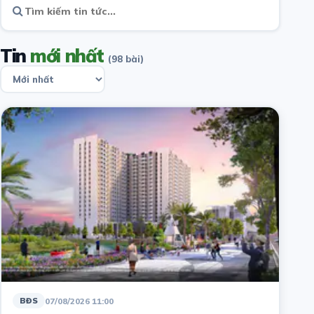
Tin
mới nhất
(98 bài)
07/08/2026 11:00
BĐS