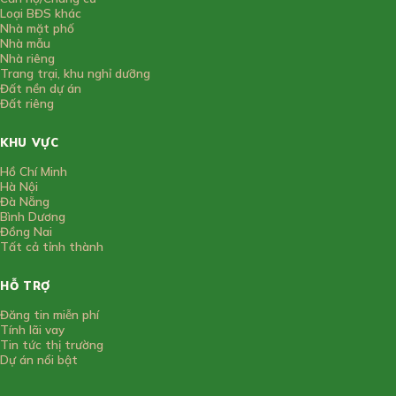
Loại BĐS khác
Nhà mặt phố
Nhà mẫu
Nhà riêng
Trang trại, khu nghỉ dưỡng
Đất nền dự án
Đất riêng
KHU VỰC
Hồ Chí Minh
Hà Nội
Đà Nẵng
Bình Dương
Đồng Nai
Tất cả tỉnh thành
HỖ TRỢ
Đăng tin miễn phí
Tính lãi vay
Tin tức thị trường
Dự án nổi bật