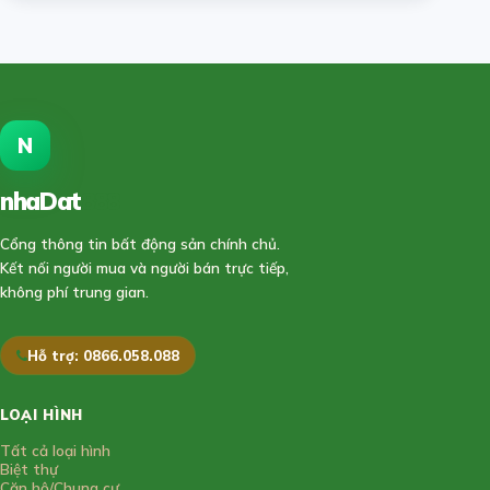
N
nhaDat
888
Cổng thông tin bất động sản chính chủ.
Kết nối người mua và người bán trực tiếp,
không phí trung gian.
Hỗ trợ: 0866.058.088
LOẠI HÌNH
Tất cả loại hình
Biệt thự
Căn hộ/Chung cư