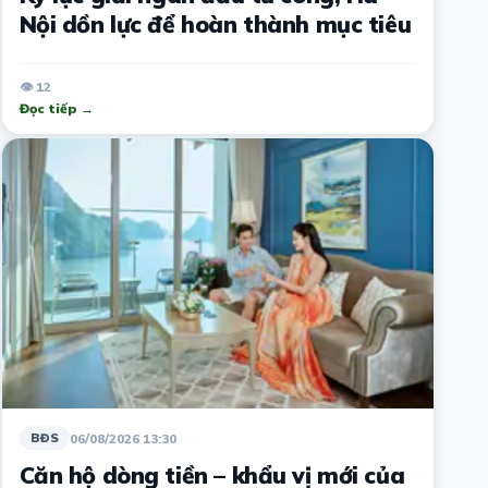
Nội dồn lực để hoàn thành mục tiêu
👁 12
Đọc tiếp →
06/08/2026 13:30
BĐS
Căn hộ dòng tiền – khẩu vị mới của