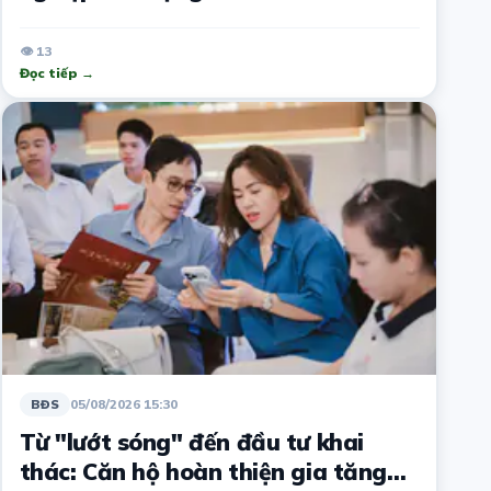
👁 13
Đọc tiếp →
05/08/2026 15:30
BĐS
Từ "lướt sóng" đến đầu tư khai
thác: Căn hộ hoàn thiện gia tăng