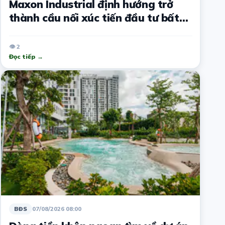
Maxon Industrial định hướng trở
thành cầu nối xúc tiến đầu tư bất
động sản công nghiệp
👁 2
Đọc tiếp →
07/08/2026 08:00
BĐS