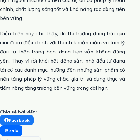
hạn. Người mua sẽ ưu tiên các dự án có pháp lý hoàn
chỉnh, chất lượng sống tốt và khả năng tạo dòng tiền
bền vững.
Diễn biến này cho thấy, dù thị trường đang trải qua
giai đoạn điều chỉnh với thanh khoản giảm và tâm lý
đầu tư thận trọng hơn, dòng tiền vẫn không đứng
yên. Thay vì rời khỏi bất động sản, nhà đầu tư đang
tái cơ cấu danh mục, hướng đến những sản phẩm có
nền tảng pháp lý vững chắc, giá trị sử dụng thực và
tiềm năng tăng trưởng bền vững trong dài hạn.
Chia sẻ bài viết:
Facebook
💬 Zalo