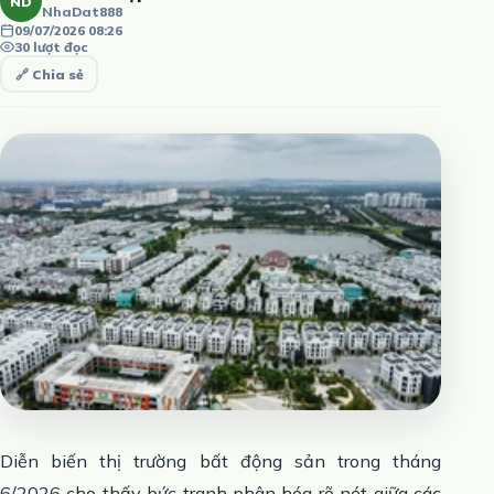
ND
NhaDat888
09/07/2026 08:26
30 lượt đọc
🔗 Chia sẻ
Diễn biến thị trường bất động sản trong tháng
6/2026 cho thấy bức tranh phân hóa rõ nét giữa các