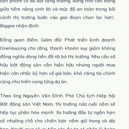
sản phẩm có dư địa tăng trưởng, đồng thời cân bằng
giữa tiềm năng sinh lời và mức độ an toàn trong bối
cảnh thị trường bước vào giai đoạn chọn lọc hơn”,
Biggee nhận định.
Đồng quan điểm, Giám đốc Phát triển kinh doanh
OneHousing cho rằng, thanh khoản suy giảm không
đồng nghĩa dòng tiền đã rời bỏ thị trường. Nhu cầu sở
hữu bất động sản vẫn hiện hữu nhưng người mua
hiện cân nhắc kỹ hơn về giá bán, khả năng tài chính
cũng như triển vọng từng dự án.
Theo ông Nguyễn Văn Đính, Phó Chủ tịch Hiệp hội
Bất động sản Việt Nam, thị trường nửa cuối năm sẽ
tiếp tục phân hóa mạnh. Xu hướng đầu tư ngắn hạn
sẽ nhường chỗ cho chiến lược nắm giữ trung và dài