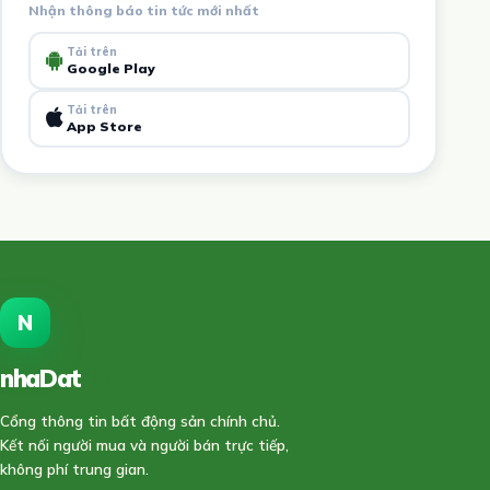
Nhận thông báo tin tức mới nhất
Tải trên
Google Play
Tải trên
App Store
N
nhaDat
888
Cổng thông tin bất động sản chính chủ.
Kết nối người mua và người bán trực tiếp,
không phí trung gian.