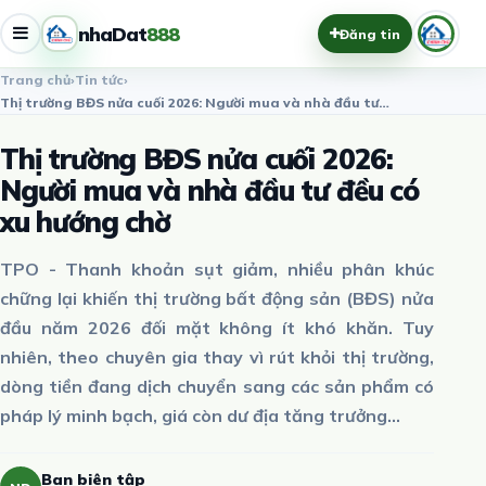
nhaDat
888
Đăng tin
Trang chủ
›
Tin tức
›
Thị trường BĐS nửa cuối 2026: Người mua và nhà đầu tư đều có…
Thị trường BĐS nửa cuối 2026:
Người mua và nhà đầu tư đều có
xu hướng chờ
TPO - Thanh khoản sụt giảm, nhiều phân khúc
chững lại khiến thị trường bất động sản (BĐS) nửa
đầu năm 2026 đối mặt không ít khó khăn. Tuy
nhiên, theo chuyên gia thay vì rút khỏi thị trường,
dòng tiền đang dịch chuyển sang các sản phẩm có
pháp lý minh bạch, giá còn dư địa tăng trưởng...
Ban biên tập