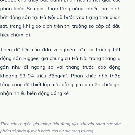
phân khúc. Sau giai đoạn tăng nóng, nhiều loại hình
bất động sản tại Hà Nội đã bước vào trạng thái quan
sát, trong khi giao dịch trên thị trường sơ cấp có dấu
hiệu chậm lại.
Theo dữ liệu của đơn vị nghiên cứu thị trường bất
động sản Biggee, giá chung cư Hà Nội trong tháng 6
gần như đi ngang so với tháng trước, dao động
khoảng 83-94 triệu đồng/m². Phân khúc nhà thấp
tầng cũng đã thiết lập mặt bằng giá cao nên chưa ghi
nhận nhiều biến động đáng kể.
Theo các chuyên gia, dòng tiền đang dịch chuyển sang các sản
phẩm có pháp lý minh bạch, còn dư địa tăng trưởng.