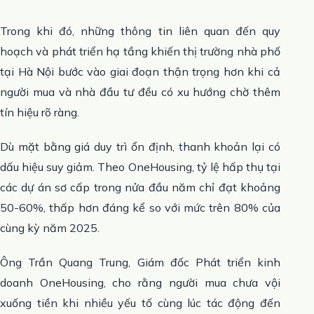
Trong khi đó, những thông tin liên quan đến quy
hoạch và phát triển hạ tầng khiến thị trường nhà phố
tại Hà Nội bước vào giai đoạn thận trọng hơn khi cả
người mua và nhà đầu tư đều có xu hướng chờ thêm
tín hiệu rõ ràng.
Dù mặt bằng giá duy trì ổn định, thanh khoản lại có
dấu hiệu suy giảm. Theo OneHousing, tỷ lệ hấp thụ tại
các dự án sơ cấp trong nửa đầu năm chỉ đạt khoảng
50-60%, thấp hơn đáng kể so với mức trên 80% của
cùng kỳ năm 2025.
Ông Trần Quang Trung, Giám đốc Phát triển kinh
doanh OneHousing, cho rằng người mua chưa vội
xuống tiền khi nhiều yếu tố cùng lúc tác động đến