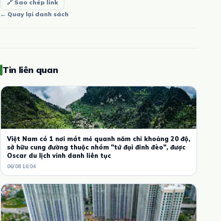
🔗 Sao chép link
← Quay lại danh sách
Tin liên quan
Việt Nam có 1 nơi mát mẻ quanh năm chỉ khoảng 20 độ,
sở hữu cung đường thuộc nhóm "tứ đại đỉnh đèo", được
Oscar du lịch vinh danh liên tục
06/08 16:04