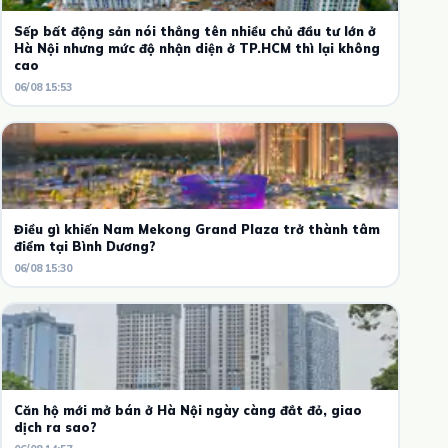
Sếp bất động sản nói thẳng tên nhiều chủ đầu tư lớn ở
Hà Nội nhưng mức độ nhận diện ở TP.HCM thì lại không
cao
06/08 15:53
Điều gì khiến Nam Mekong Grand Plaza trở thành tâm
điểm tại Bình Dương?
06/08 15:30
Căn hộ mới mở bán ở Hà Nội ngày càng đắt đỏ, giao
dịch ra sao?