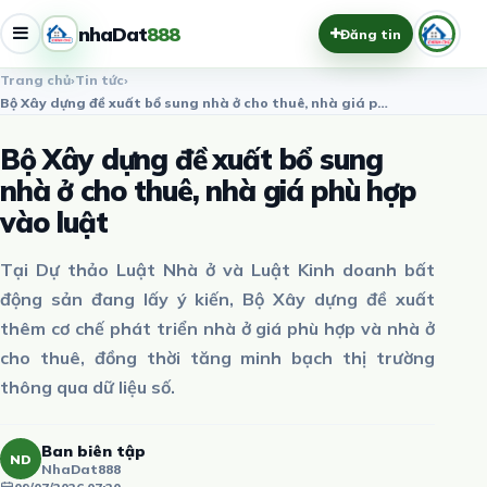
nhaDat
888
Đăng tin
Trang chủ
›
Tin tức
›
Bộ Xây dựng đề xuất bổ sung nhà ở cho thuê, nhà giá phù hợp …
Bộ Xây dựng đề xuất bổ sung
nhà ở cho thuê, nhà giá phù hợp
vào luật
Tại Dự thảo Luật Nhà ở và Luật Kinh doanh bất
động sản đang lấy ý kiến, Bộ Xây dựng đề xuất
thêm cơ chế phát triển nhà ở giá phù hợp và nhà ở
cho thuê, đồng thời tăng minh bạch thị trường
thông qua dữ liệu số.
Ban biên tập
ND
NhaDat888