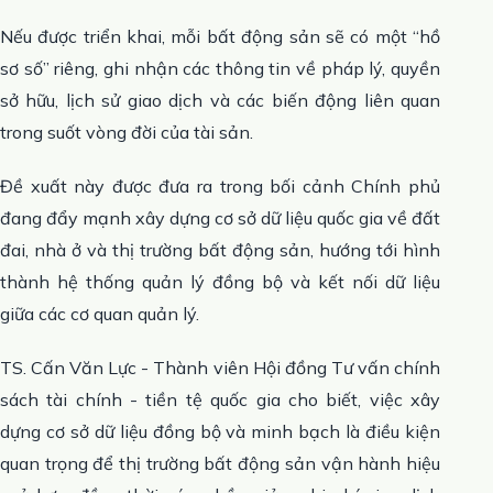
Nếu được triển khai, mỗi bất động sản sẽ có một “hồ
sơ số” riêng, ghi nhận các thông tin về pháp lý, quyền
sở hữu, lịch sử giao dịch và các biến động liên quan
trong suốt vòng đời của tài sản.
Đề xuất này được đưa ra trong bối cảnh Chính phủ
đang đẩy mạnh xây dựng cơ sở dữ liệu quốc gia về đất
đai, nhà ở và thị trường bất động sản, hướng tới hình
thành hệ thống quản lý đồng bộ và kết nối dữ liệu
giữa các cơ quan quản lý.
TS. Cấn Văn Lực - Thành viên Hội đồng Tư vấn chính
sách tài chính - tiền tệ quốc gia cho biết, việc xây
dựng cơ sở dữ liệu đồng bộ và minh bạch là điều kiện
quan trọng để thị trường bất động sản vận hành hiệu