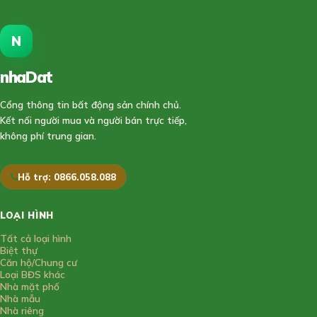
N
nhaDat
888
Cổng thông tin bất động sản chính chủ.
Kết nối người mua và người bán trực tiếp,
không phí trung gian.
Hỗ trợ: 0866.058.088
LOẠI HÌNH
Tất cả loại hình
Biệt thự
Căn hộ/Chung cư
Loại BĐS khác
Nhà mặt phố
Nhà mẫu
Nhà riêng