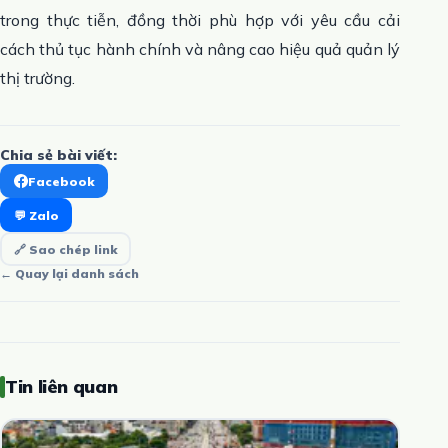
trong thực tiễn, đồng thời phù hợp với yêu cầu cải
cách thủ tục hành chính và nâng cao hiệu quả quản lý
thị trường.
Chia sẻ bài viết:
Facebook
💬 Zalo
🔗 Sao chép link
← Quay lại danh sách
Tin liên quan