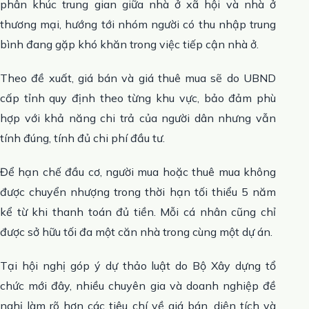
phân khúc trung gian giữa nhà ở xã hội và nhà ở
thương mại, hướng tới nhóm người có thu nhập trung
bình đang gặp khó khăn trong việc tiếp cận nhà ở.
Theo đề xuất, giá bán và giá thuê mua sẽ do UBND
cấp tỉnh quy định theo từng khu vực, bảo đảm phù
hợp với khả năng chi trả của người dân nhưng vẫn
tính đúng, tính đủ chi phí đầu tư.
Để hạn chế đầu cơ, người mua hoặc thuê mua không
được chuyển nhượng trong thời hạn tối thiểu 5 năm
kể từ khi thanh toán đủ tiền. Mỗi cá nhân cũng chỉ
được sở hữu tối đa một căn nhà trong cùng một dự án.
Tại hội nghị góp ý dự thảo luật do Bộ Xây dựng tổ
chức mới đây, nhiều chuyên gia và doanh nghiệp đề
nghị làm rõ hơn các tiêu chí về giá bán, diện tích và