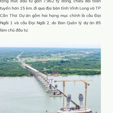
tổng mức đầu tư gần 7.962 tỷ đồng, chiều dài toàn
tuyến hơn 15 km, đi qua địa bàn tỉnh Vĩnh Long và TP
Cần Thơ. Dự án gồm hai hạng mục chính là cầu Đại
Ngãi 1 và cầu Đại Ngãi 2, do Ban Quản lý dự án 85
làm chủ đầu tư.