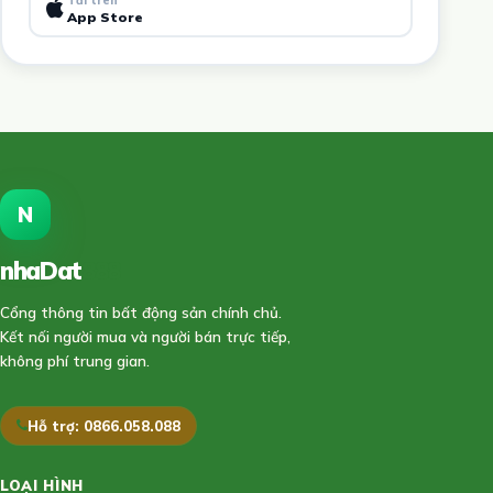
App Store
N
nhaDat
888
Cổng thông tin bất động sản chính chủ.
Kết nối người mua và người bán trực tiếp,
không phí trung gian.
Hỗ trợ: 0866.058.088
LOẠI HÌNH