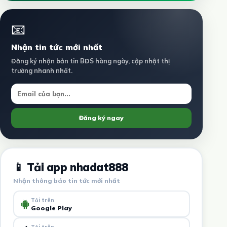
📧
Nhận tin tức mới nhất
Đăng ký nhận bản tin BĐS hàng ngày, cập nhật thị
trường nhanh nhất.
Đăng ký ngay
📱 Tải app nhadat888
Nhận thông báo tin tức mới nhất
Tải trên
Google Play
Tải trên