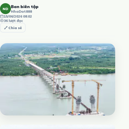
Ban biên tập
ND
NhaDat888
15/06/2026 08:02
36 lượt đọc
🔗 Chia sẻ