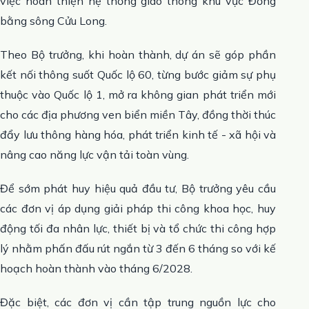
việc hoàn thiện hệ thống giao thông khu vực Đồng
bằng sông Cửu Long.
Theo Bộ trưởng, khi hoàn thành, dự án sẽ góp phần
kết nối thông suốt Quốc lộ 60, từng bước giảm sự phụ
thuộc vào Quốc lộ 1, mở ra không gian phát triển mới
cho các địa phương ven biển miền Tây, đồng thời thúc
đẩy lưu thông hàng hóa, phát triển kinh tế - xã hội và
nâng cao năng lực vận tải toàn vùng.
Để sớm phát huy hiệu quả đầu tư, Bộ trưởng yêu cầu
các đơn vị áp dụng giải pháp thi công khoa học, huy
động tối đa nhân lực, thiết bị và tổ chức thi công hợp
lý nhằm phấn đấu rút ngắn từ 3 đến 6 tháng so với kế
hoạch hoàn thành vào tháng 6/2028.
Đặc biệt, các đơn vị cần tập trung nguồn lực cho