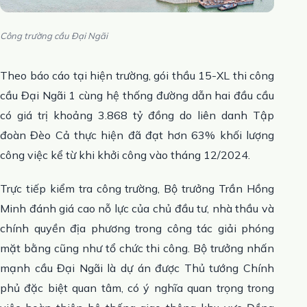
Công trường cầu Đại Ngãi
Theo báo cáo tại hiện trường, gói thầu 15-XL thi công
cầu Đại Ngãi 1 cùng hệ thống đường dẫn hai đầu cầu
có giá trị khoảng 3.868 tỷ đồng do liên danh Tập
đoàn Đèo Cả thực hiện đã đạt hơn 63% khối lượng
công việc kể từ khi khởi công vào tháng 12/2024.
Trực tiếp kiểm tra công trường, Bộ trưởng Trần Hồng
Minh đánh giá cao nỗ lực của chủ đầu tư, nhà thầu và
chính quyền địa phương trong công tác giải phóng
mặt bằng cũng như tổ chức thi công. Bộ trưởng nhấn
mạnh cầu Đại Ngãi là dự án được Thủ tướng Chính
phủ đặc biệt quan tâm, có ý nghĩa quan trọng trong