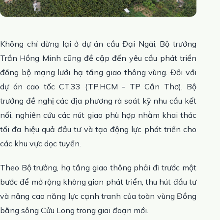
Không chỉ dừng lại ở dự án cầu Đại Ngãi, Bộ trưởng
Trần Hồng Minh cũng đề cập đến yêu cầu phát triển
đồng bộ mạng lưới hạ tầng giao thông vùng. Đối với
dự án cao tốc CT.33 (TP.HCM - TP Cần Thơ), Bộ
trưởng đề nghị các địa phương rà soát kỹ nhu cầu kết
nối, nghiên cứu các nút giao phù hợp nhằm khai thác
tối đa hiệu quả đầu tư và tạo động lực phát triển cho
các khu vực dọc tuyến.
Theo Bộ trưởng, hạ tầng giao thông phải đi trước một
bước để mở rộng không gian phát triển, thu hút đầu tư
và nâng cao năng lực cạnh tranh của toàn vùng Đồng
bằng sông Cửu Long trong giai đoạn mới.