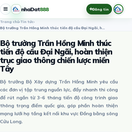
nhaDat
888
Đăng tin
Trang chủ
›
Tin tức
›
Bộ trưởng Trần Hồng Minh thúc tiến độ cầu Đại Ngãi, hoàn thi…
Bộ trưởng Trần Hồng Minh thúc
tiến độ cầu Đại Ngãi, hoàn thiện
trục giao thông chiến lược miền
Tây
Bộ trưởng Bộ Xây dựng Trần Hồng Minh yêu cầu
các đơn vị tập trung nguồn lực, đẩy nhanh thi công
để rút ngắn từ 3-6 tháng tiến độ công trình giao
thông trọng điểm quốc gia, góp phần hoàn thiện
mạng lưới hạ tầng kết nối khu vực Đồng bằng sông
Cửu Long.