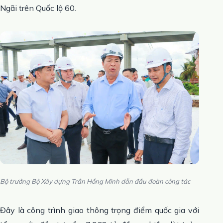
Ngãi trên Quốc lộ 60.
Bộ trưởng Bộ Xây dựng Trần Hồng Minh dẫn đầu đoàn công tác
Đây là công trình giao thông trọng điểm quốc gia với