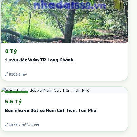
8 Tỷ
1 mẫu đất Vườn TP Long Khánh.
9306.6 m²
Chính chủ
5.5 Tỷ
Bán nhà và đất xã Nam Cát Tiên, Tân Phú
1478.7 m²
4 PN