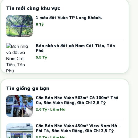
Tin mới cùng khu vực
1 mẫu đất Vườn TP Long Khánh.
8 Tỷ
Bán nhà và đất xã Nam Cát Tiên, Tân
Phú
5.5 Tỷ
Tin giống gu bạn
Cần Bán Nhà Vườn 503m² Có 100m² Thổ
Cư, Sân Vườn Rộng, Giá Chỉ 2,6 Tỷ
2.6 Tỷ · Lâm Hà
Cần Bán Nhà Vườn 450m² View Nam Hà –
Phi Tô, Sân Vườn Rộng, Giá Chỉ 3,5 Tỷ
3.5 Tỷ · Lâm Hà