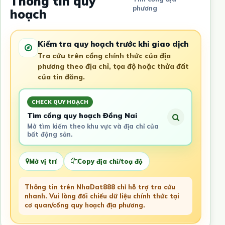
Thông tin quy
phương
hoạch
Kiểm tra quy hoạch trước khi giao dịch
Tra cứu trên cổng chính thức của địa
phương theo địa chỉ, tọa độ hoặc thửa đất
của tin đăng.
CHECK QUY HOẠCH
Tìm cổng quy hoạch Đồng Nai
Mở tìm kiếm theo khu vực và địa chỉ của
bất động sản.
Mở vị trí
Copy địa chỉ/toạ độ
Thông tin trên NhaDat888 chỉ hỗ trợ tra cứu
nhanh. Vui lòng đối chiếu dữ liệu chính thức tại
cơ quan/cổng quy hoạch địa phương.