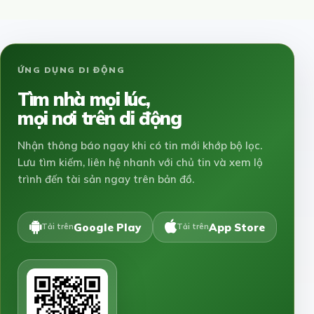
ỨNG DỤNG DI ĐỘNG
Tìm nhà mọi lúc,
mọi nơi trên di động
Nhận thông báo ngay khi có tin mới khớp bộ lọc.
Lưu tìm kiếm, liên hệ nhanh với chủ tin và xem lộ
trình đến tài sản ngay trên bản đồ.
Google Play
App Store
Tải trên
Tải trên