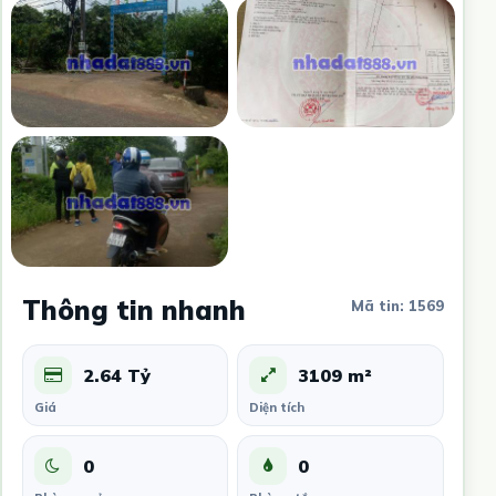
Thông tin nhanh
Mã tin: 1569
2.64 Tỷ
3109 m²
Giá
Diện tích
0
0