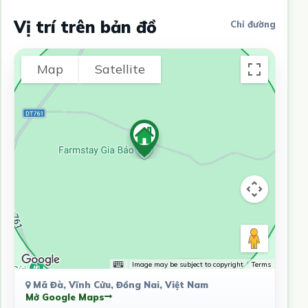
Vị trí trên bản đồ
Chỉ đường
Map
Satellite
Image may be subject to copyright
Terms
Mã Đà, Vĩnh Cửu, Đồng Nai, Việt Nam
Mở Google Maps