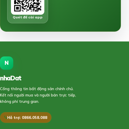
Quét để cài app
N
nhaDat
888
Cổng thông tin bất động sản chính chủ.
Kết nối người mua và người bán trực tiếp,
không phí trung gian.
Hỗ trợ: 0866.058.088