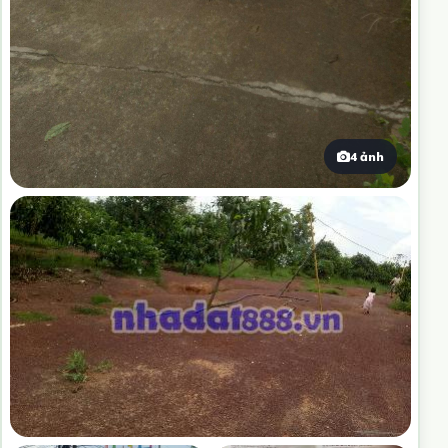
4 ảnh