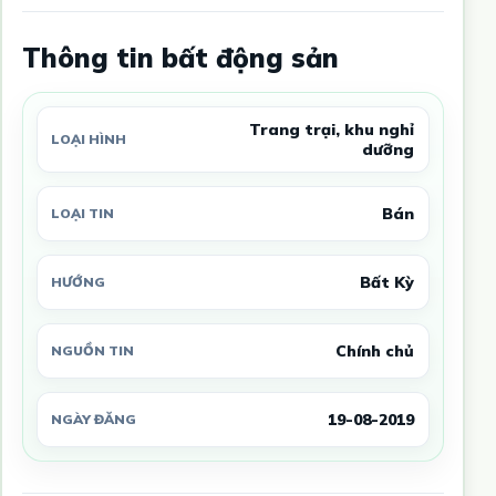
Thông tin bất động sản
Trang trại, khu nghỉ
LOẠI HÌNH
dưỡng
Bán
LOẠI TIN
Bất Kỳ
HƯỚNG
Chính chủ
NGUỒN TIN
19-08-2019
NGÀY ĐĂNG