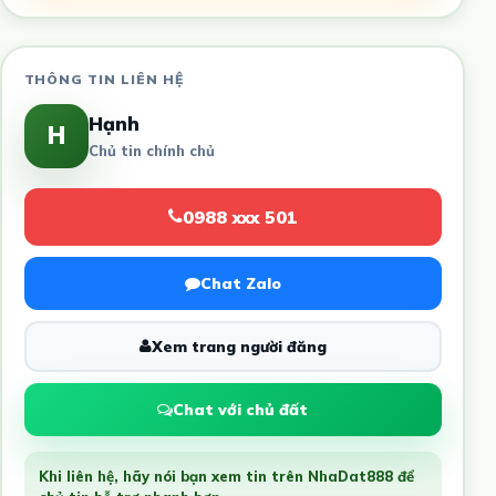
THÔNG TIN LIÊN HỆ
Hạnh
H
Chủ tin chính chủ
0988 xxx 501
Chat Zalo
Xem trang người đăng
Chat với chủ đất
Khi liên hệ, hãy nói bạn xem tin trên NhaDat888 để