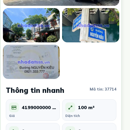
Thông tin nhanh
Mã tin: 37714
4199000000 Tỷ
100 m²
Giá
Diện tích