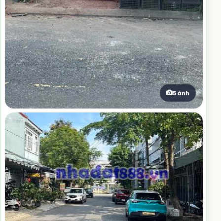
5 ảnh