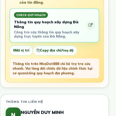
của tin đăng.
CHECK QUY HOẠCH
Thông tin quy hoạch xây dựng Đà
Nẵng
Cổng tra cứu thông tin quy hoạch xây
dựng trực tuyến của Đà Nẵng.
Mở vị trí
Copy địa chỉ/toạ độ
Thông tin trên NhaDat888 chỉ hỗ trợ tra cứu
nhanh. Vui lòng đối chiếu dữ liệu chính thức tại
cơ quan/cổng quy hoạch địa phương.
THÔNG TIN LIÊN HỆ
NGUYỄN DUY MINH
N