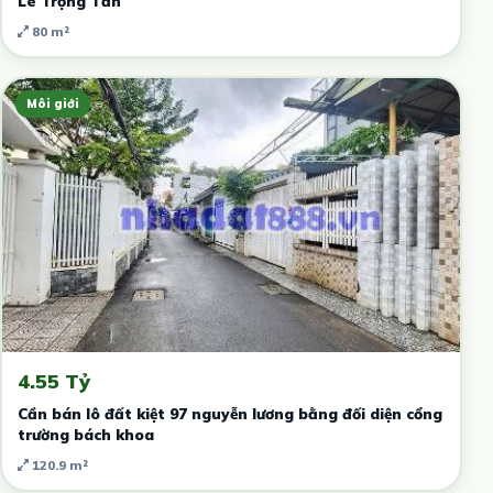
Lê Trọng Tấn
80 m²
Môi giới
4.55 Tỷ
Cần bán lô đất kiệt 97 nguyễn lương bằng đối diện cổng
trường bách khoa
120.9 m²