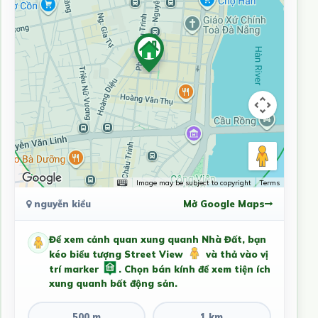
Image may be subject to copyright
Terms
nguyễn kiều
Mở Google Maps
Để xem cảnh quan xung quanh Nhà Đất, bạn
kéo biểu tượng Street View
và thả vào vị
trí marker
. Chọn bán kính để xem tiện ích
xung quanh bất động sản.
500 m
1 km