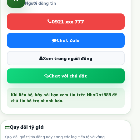
Người đăng tin
0921 xxx 777
Chat Zalo
Xem trang người đăng
Chat với chủ đất
Khi liên hệ, hãy nói bạn xem tin trên NhaDat888 để
chủ tin hỗ trợ nhanh hơn.
Quy đổi tỷ giá
Quy đổi giá trị tin đăng này sang các loại tiền tệ và vàng: