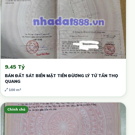
9.45 Tỷ
BÁN ĐẤT SÁT BIỂN MẶT TIỀN ĐỪƠNG LÝ TỬ TẤN THỌ
QUANG
100 m²
Chính chủ