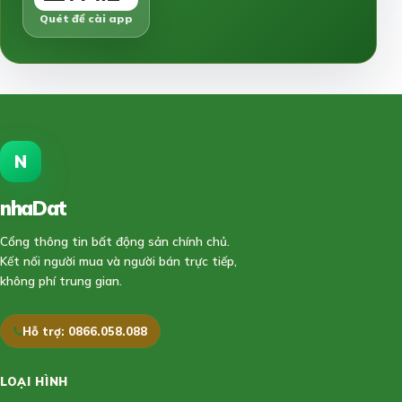
Quét để cài app
N
nhaDat
888
Cổng thông tin bất động sản chính chủ.
Kết nối người mua và người bán trực tiếp,
không phí trung gian.
Hỗ trợ: 0866.058.088
LOẠI HÌNH