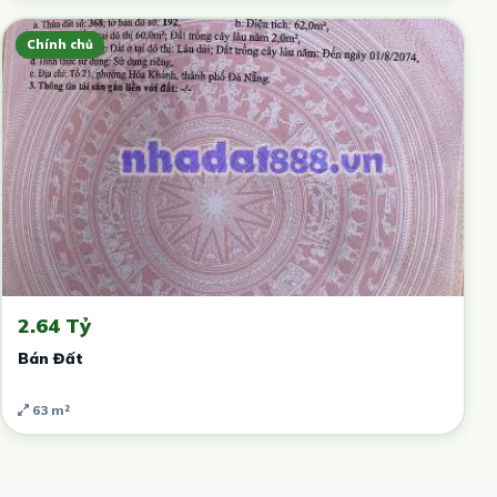
Chính chủ
2.64 Tỷ
Bán Đất
63 m²