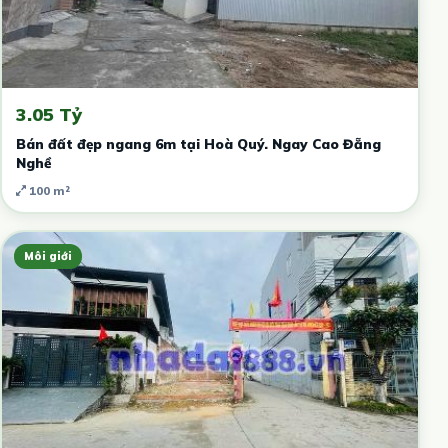
3.05 Tỷ
Bán đất đẹp ngang 6m tại Hoà Quý. Ngay Cao Đẵng
Nghề
100 m²
Môi giới