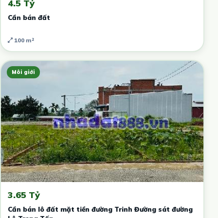
4.5 Tỷ
Cần bán đất
100 m²
Môi giới
3.65 Tỷ
Cần bán lô đất mặt tiền đường Trinh Đường sát đường