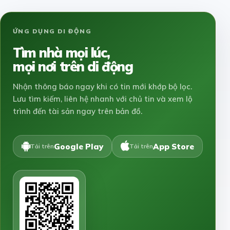
ỨNG DỤNG DI ĐỘNG
Tìm nhà mọi lúc,
mọi nơi trên di động
Nhận thông báo ngay khi có tin mới khớp bộ lọc.
Lưu tìm kiếm, liên hệ nhanh với chủ tin và xem lộ
trình đến tài sản ngay trên bản đồ.
Google Play
App Store
Tải trên
Tải trên