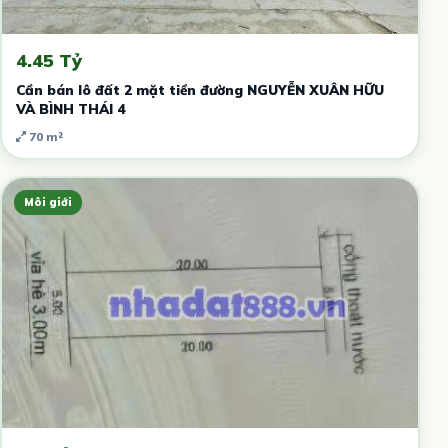
4.45 Tỷ
Cần bán lô đất 2 mặt tiền đường NGUYỄN XUÂN HỮU
VÀ BÌNH THÁI 4
70 m²
Môi giới