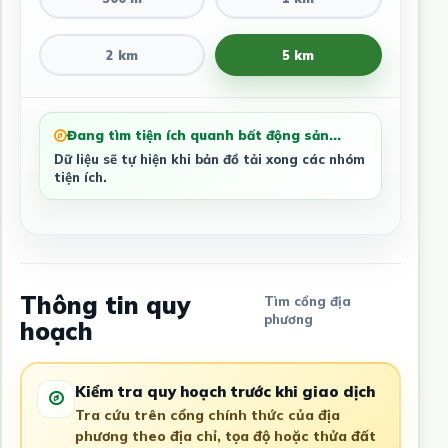
2 km
5 km
Đang tìm tiện ích quanh bất động sản...
Dữ liệu sẽ tự hiện khi bản đồ tải xong các nhóm
tiện ích.
Thông tin quy
Tìm cổng địa
phương
hoạch
Kiểm tra quy hoạch trước khi giao dịch
Tra cứu trên cổng chính thức của địa
phương theo địa chỉ, tọa độ hoặc thửa đất