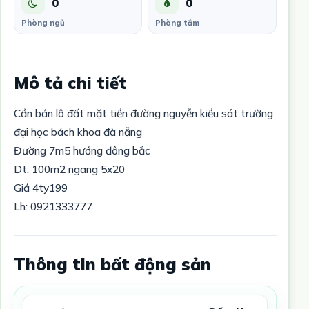
0
0
Phòng ngủ
Phòng tắm
Mô tả chi tiết
Cần bán lô đất mặt tiền đường nguyễn kiều sát trường
đại học bách khoa đà nẵng
Đường 7m5 hướng đông bắc
Dt: 100m2 ngang 5x20
Giá 4ty199
Lh: 0921333777
Thông tin bất động sản