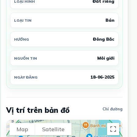
Đất riêng
LOẠI HÌNH
Bán
LOẠI TIN
Đông Bắc
HƯỚNG
Môi giới
NGUỒN TIN
18-06-2025
NGÀY ĐĂNG
Vị trí trên bản đồ
Chỉ đường
Map
Satellite