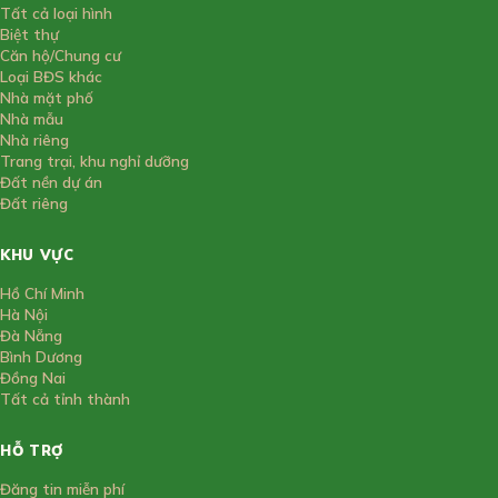
Tất cả loại hình
Biệt thự
Căn hộ/Chung cư
Loại BĐS khác
Nhà mặt phố
Nhà mẫu
Nhà riêng
Trang trại, khu nghỉ dưỡng
Đất nền dự án
Đất riêng
KHU VỰC
Hồ Chí Minh
Hà Nội
Đà Nẵng
Bình Dương
Đồng Nai
Tất cả tỉnh thành
HỖ TRỢ
Đăng tin miễn phí