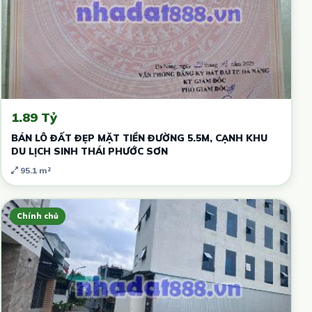
1.89 Tỷ
BÁN LÔ ĐẤT ĐẸP MẶT TIỀN ĐƯỜNG 5.5M, CẠNH KHU
DU LỊCH SINH THÁI PHƯỚC SƠN
95.1 m²
Chính chủ