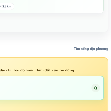
 4.31 km
Tìm cổng địa phương
ịa chỉ, tọa độ hoặc thửa đất của tin đăng.