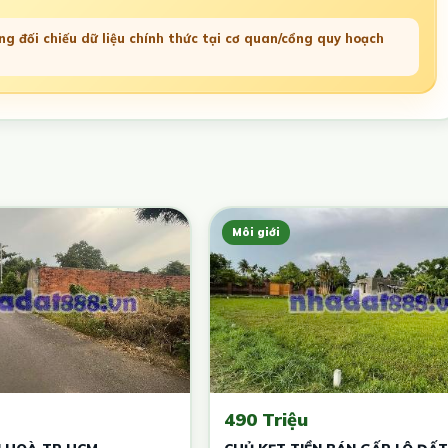
g đối chiếu dữ liệu chính thức tại cơ quan/cổng quy hoạch
Môi giới
490 Triệu