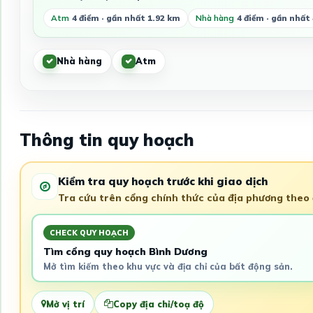
Atm
4 điểm · gần nhất 1.92 km
Nhà hàng
4 điểm · gần nhất
Nhà hàng
Atm
Thông tin quy hoạch
Kiểm tra quy hoạch trước khi giao dịch
Tra cứu trên cổng chính thức của địa phương theo đ
CHECK QUY HOẠCH
Tìm cổng quy hoạch Bình Dương
Mở tìm kiếm theo khu vực và địa chỉ của bất động sản.
Mở vị trí
Copy địa chỉ/toạ độ