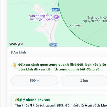
An Linh
Để xem cảnh quan xung quanh Nhà Đất, bạn kéo biểu
bán kính để xem tiện ích xung quanh bất động sản.
500 m
1 km
Gợi ý nhanh khu vực
Tìm thấy
8
tiện ích quanh BĐS. Gần nhất là
Atm
cách kh