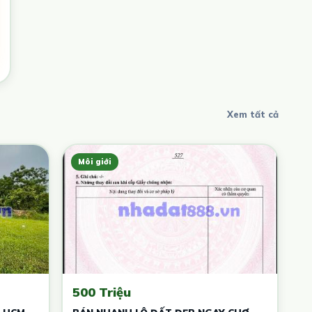
Xem tất cả
Môi giới
500 Triệu