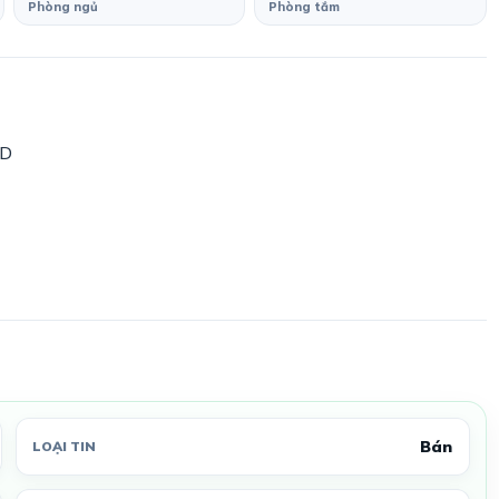
Phòng ngủ
Phòng tắm
BD
Bán
LOẠI TIN