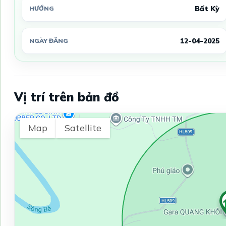
Bất Kỳ
HƯỚNG
12-04-2025
NGÀY ĐĂNG
Vị trí trên bản đồ
Map
Satellite