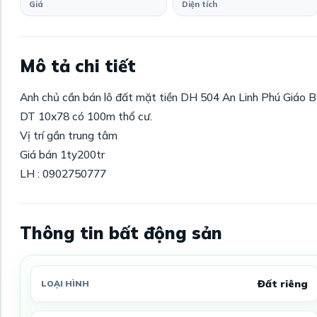
Giá
Diện tích
Mô tả chi tiết
Anh chủ cần bán lô đất mặt tiền DH 504 An Linh Phú Giáo 
DT 10x78 có 100m thổ cư.
Vị trí gần trung tâm
Giá bán 1ty200tr
LH : 0902750777
Thông tin bất động sản
Đất riêng
LOẠI HÌNH