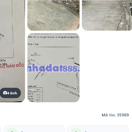
4 ảnh
Mã tin: 35969