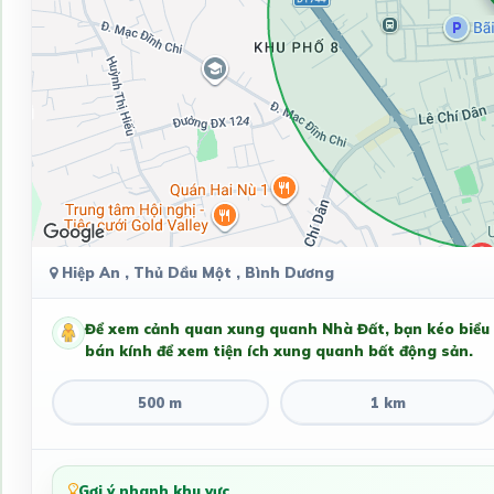
Hiệp An , Thủ Dầu Một , Bình Dương
Để xem cảnh quan xung quanh Nhà Đất, bạn kéo biểu
bán kính để xem tiện ích xung quanh bất động sản.
500 m
1 km
Gợi ý nhanh khu vực