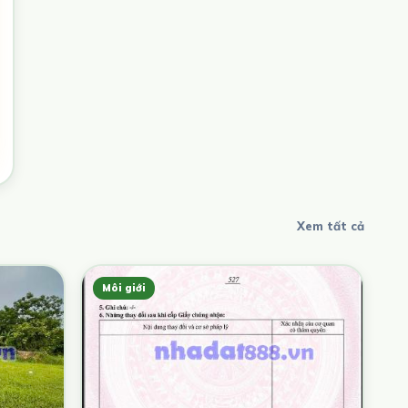
Xem tất cả
Môi giới