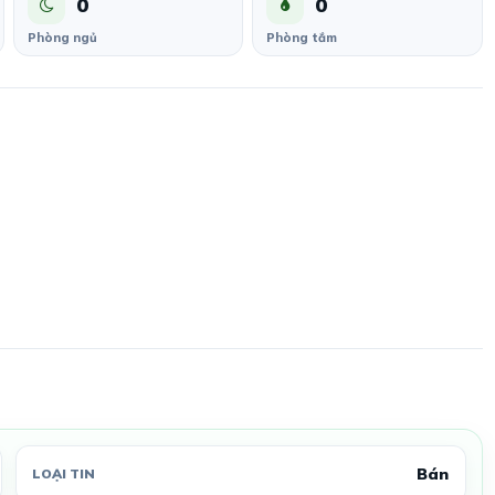
0
0
Phòng ngủ
Phòng tắm
Bán
LOẠI TIN