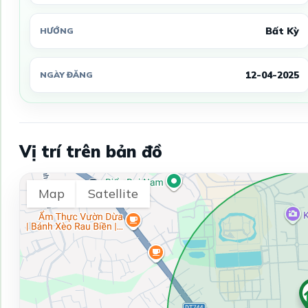
Bất Kỳ
HƯỚNG
12-04-2025
NGÀY ĐĂNG
Vị trí trên bản đồ
Map
Satellite