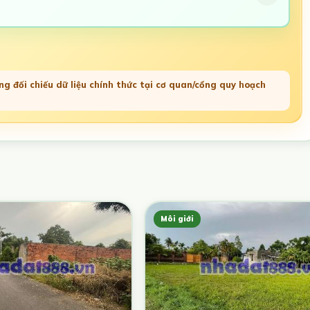
g đối chiếu dữ liệu chính thức tại cơ quan/cổng quy hoạch
Môi giới