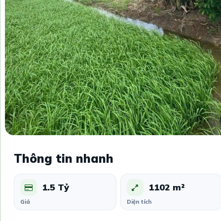
Thông tin nhanh
1.5 Tỷ
1102 m²
Giá
Diện tích