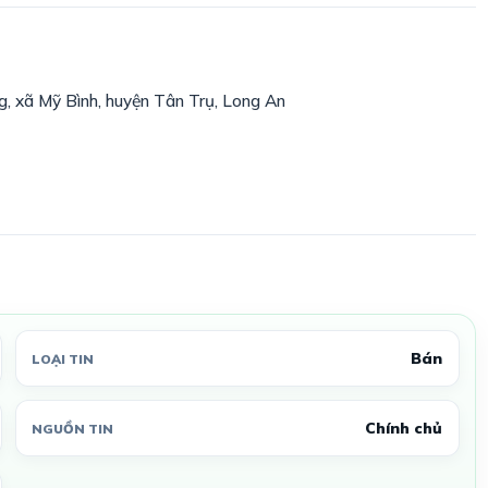
 xã Mỹ Bình, huyện Tân Trụ, Long An
Bán
LOẠI TIN
Chính chủ
NGUỒN TIN