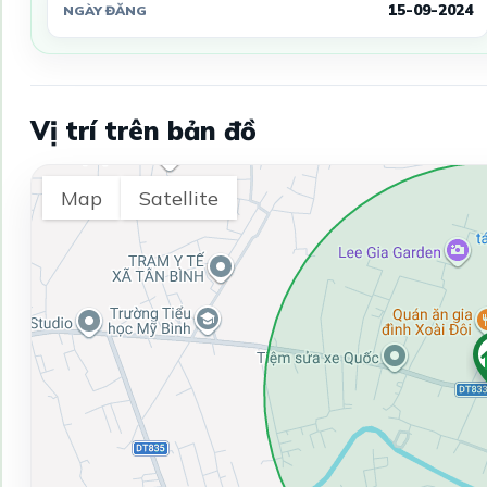
15-09-2024
NGÀY ĐĂNG
Vị trí trên bản đồ
Map
Satellite