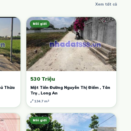
Xem tất cả
Môi giới
530 Triệu
hủ Thừa
Mặt Tiền Đường Nguyễn Thị Điểm , Tân
Trụ , Long An
134.7 m²
Môi giới