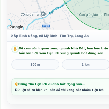
Ấp Bình Đông, xã Mỹ Bình, Tân Trụ, Long An
Để xem cảnh quan xung quanh Nhà Đất, bạn kéo biểu
bán kính để xem tiện ích xung quanh bất động sản.
500 m
1 km
Đang tìm tiện ích quanh bất động sản...
Dữ liệu sẽ tự hiện khi bản đồ tải xong các nhóm tiện ích.