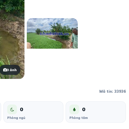
3 ảnh
Mã tin: 33936
0
0
Phòng ngủ
Phòng tắm