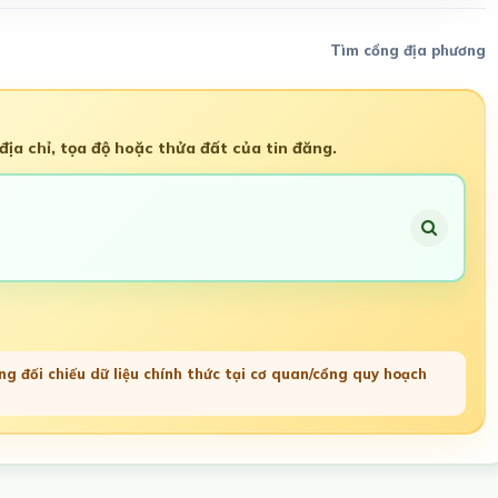
Tìm cổng địa phương
ịa chỉ, tọa độ hoặc thửa đất của tin đăng.
g đối chiếu dữ liệu chính thức tại cơ quan/cổng quy hoạch