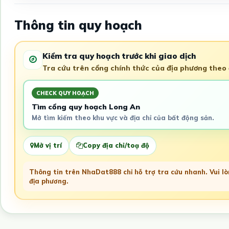
Thông tin quy hoạch
Kiểm tra quy hoạch trước khi giao dịch
Tra cứu trên cổng chính thức của địa phương theo đ
CHECK QUY HOẠCH
Tìm cổng quy hoạch Long An
Mở tìm kiếm theo khu vực và địa chỉ của bất động sản.
Mở vị trí
Copy địa chỉ/toạ độ
Thông tin trên NhaDat888 chỉ hỗ trợ tra cứu nhanh. Vui lòn
địa phương.