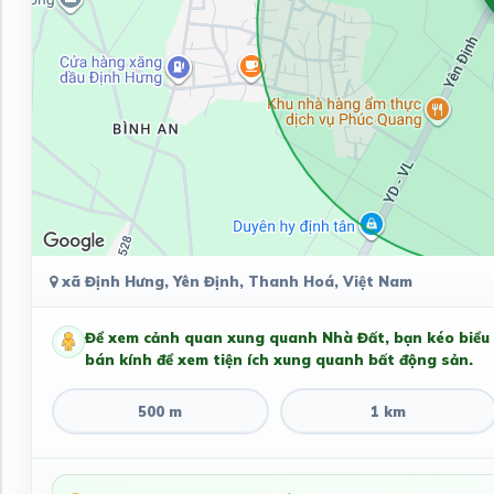
xã Định Hưng, Yên Định, Thanh Hoá, Việt Nam
Để xem cảnh quan xung quanh Nhà Đất, bạn kéo biểu
bán kính để xem tiện ích xung quanh bất động sản.
500 m
1 km