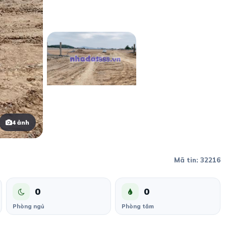
4 ảnh
Mã tin: 32216
0
0
Phòng ngủ
Phòng tắm