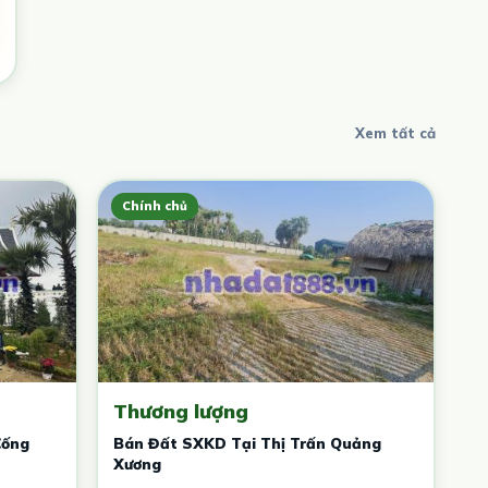
Xem tất cả
Chính chủ
Thương lượng
Cống
Bán Đất SXKD Tại Thị Trấn Quảng
Xương