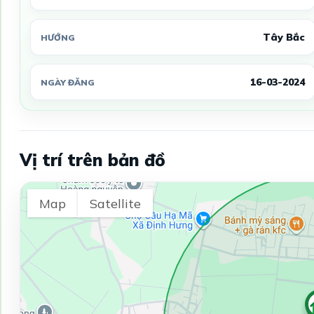
Tây Bắc
HƯỚNG
16-03-2024
NGÀY ĐĂNG
Vị trí trên bản đồ
Map
Satellite