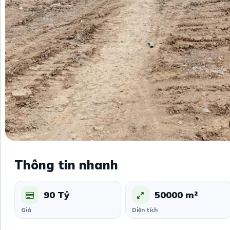
Thông tin nhanh
90 Tỷ
50000 m²
Giá
Diện tích