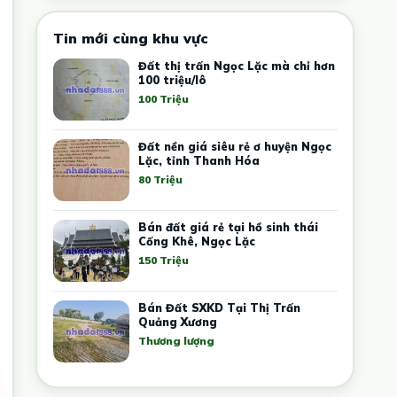
Tin mới cùng khu vực
Đất thị trấn Ngọc Lặc mà chỉ hơn
100 triệu/lô
100 Triệu
Đất nền giá siêu rẻ ơ huyện Ngọc
Lặc, tỉnh Thanh Hóa
80 Triệu
Bán đất giá rẻ tại hồ sinh thái
Cống Khê, Ngọc Lặc
150 Triệu
Bán Đất SXKD Tại Thị Trấn
Quảng Xương
Thương lượng