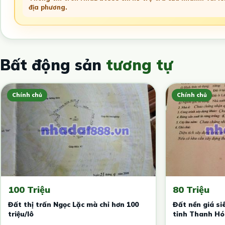
địa phương.
Bất động sản
tương tự
Chính chủ
Chính chủ
100 Triệu
80 Triệu
Đất thị trấn Ngọc Lặc mà chỉ hơn 100
Đất nền giá si
triệu/lô
tỉnh Thanh Hó