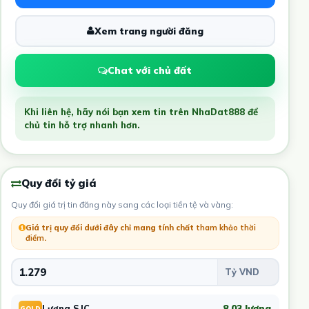
Xem trang người đăng
Chat với chủ đất
Khi liên hệ, hãy nói bạn xem tin trên NhaDat888 để
chủ tin hỗ trợ nhanh hơn.
Quy đổi tỷ giá
Quy đổi giá trị tin đăng này sang các loại tiền tệ và vàng:
Giá trị quy đổi dưới đây chỉ mang tính chất
tham khảo thời
điểm
.
8,03 lượng
Lượng SJC
GOLD