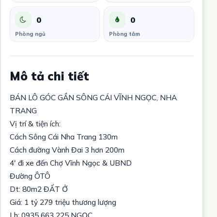
0
0
Phòng ngủ
Phòng tắm
Mô tả chi tiết
BÁN LÔ GÓC GẦN SÔNG CÁI VĨNH NGỌC, NHA
TRANG
Vị trí & tiện ích:
Cách Sông Cái Nha Trang 130m
Cách đường Vành Đai 3 hơn 200m
4' đi xe đến Chợ Vĩnh Ngọc & UBND
Đường ÔTÔ
Dt: 80m2 ĐẤT Ở
Giá: 1 tỷ 279 triệu thương lượng
Lh: 0935 663 225 NGỌC