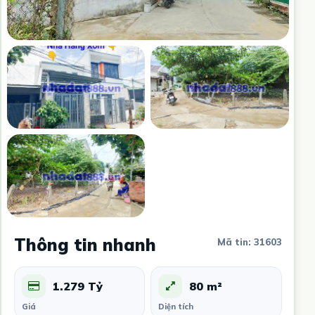
Thông tin nhanh
Mã tin: 31603
1.279 Tỷ
80 m²
Giá
Diện tích