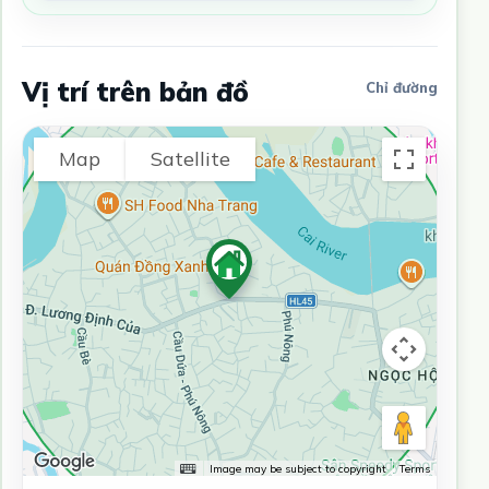
Vị trí trên bản đồ
Chỉ đường
Map
Satellite
Image may be subject to copyright
Terms