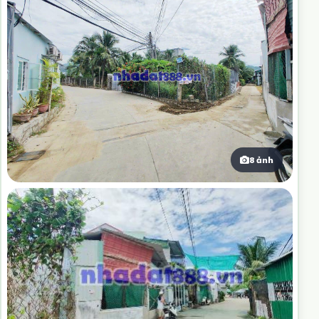
8 ảnh