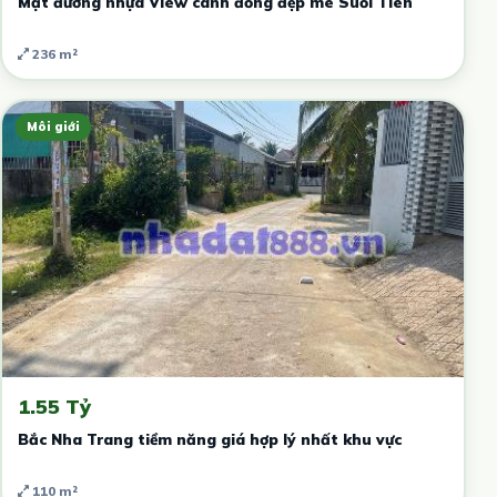
Mặt đường nhựa View cánh đồng đẹp mê Suối Tiên
236 m²
Môi giới
1.55 Tỷ
Bắc Nha Trang tiềm năng giá hợp lý nhất khu vực
110 m²