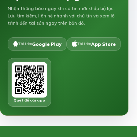
Nhận thông báo ngay khi có tin mới khớp bộ lọc.
Lưu tìm kiếm, liên hệ nhanh với chủ tin và xem lộ
trình đến tài sản ngay trên bản đồ.
Google Play
App Store
Tải trên
Tải trên
Quét để cài app