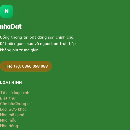
N
nhaDat
888
Cổng thông tin bất động sản chính chủ.
Kết nối người mua và người bán trực tiếp,
không phí trung gian.
Hỗ trợ: 0866.058.088
LOẠI HÌNH
Tất cả loại hình
Biệt thự
Căn hộ/Chung cư
Loại BĐS khác
Nhà mặt phố
Nhà mẫu
Nhà riêng