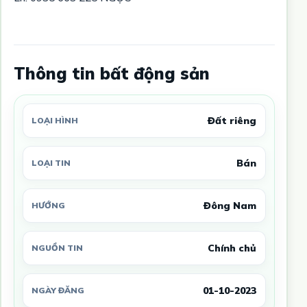
Thông tin bất động sản
Đất riêng
LOẠI HÌNH
Bán
LOẠI TIN
Đông Nam
HƯỚNG
Chính chủ
NGUỒN TIN
01-10-2023
NGÀY ĐĂNG