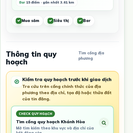
Bar
15 điểm · gần nhất 3.61 km
Mua sắm
Siêu thị
Bar
Thông tin quy
Tìm cổng địa
phương
hoạch
Kiểm tra quy hoạch trước khi giao dịch
Tra cứu trên cổng chính thức của địa
phương theo địa chỉ, tọa độ hoặc thửa đất
của tin đăng.
CHECK QUY HOẠCH
Tìm cổng quy hoạch Khánh Hòa
Mở tìm kiếm theo khu vực và địa chỉ của
bất động sản.