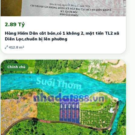
2.89 Tỷ
Hàng Hiếm Dân cắt bán,có 1 không 2, mặt tiền TL2 xã
Diên Lạc,chuẩn bị lên phường
412.8 m²
Chính chủ