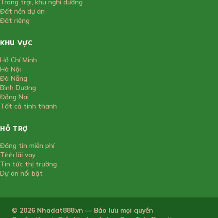
Trang trại, khu nghỉ dưỡng
Đất nền dự án
Đất riêng
KHU VỰC
Hồ Chí Minh
Hà Nội
Đà Nẵng
Bình Dương
Đồng Nai
Tất cả tỉnh thành
HỖ TRỢ
Đăng tin miễn phí
Tính lãi vay
Tin tức thị trường
Dự án nổi bật
© 2026 Nhadat888.vn — Bảo lưu mọi quyền