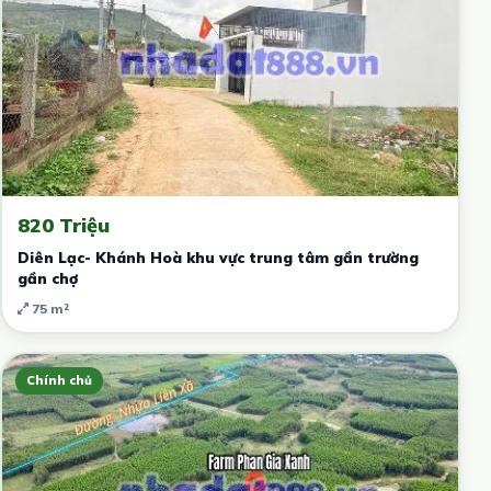
820 Triệu
Diên Lạc- Khánh Hoà khu vực trung tâm gần trường
gần chợ
75 m²
Chính chủ