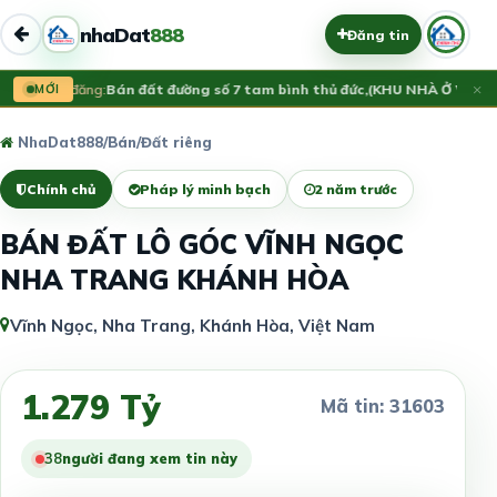
nhaDat
888
Đăng tin
×
Vừa đăng:
MỚI
Bán đất đường số 7 tam bình thủ đức,(KHU NHÀ Ở VẠN 
NhaDat888
/
Bán
/
Đất riêng
Chính chủ
Pháp lý minh bạch
2 năm trước
BÁN ĐẤT LÔ GÓC VĨNH NGỌC
NHA TRANG KHÁNH HÒA
Vĩnh Ngọc, Nha Trang, Khánh Hòa, Việt Nam
1.279 Tỷ
Mã tin: 31603
38
người đang xem tin này