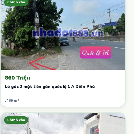
Chính chủ
860 Triệu
Lô góc 2 mặt tiền gần quốc lộ 1 A Diên Phú
69 m²
Chính chủ