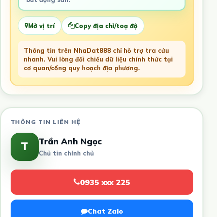
Mở vị trí
Copy địa chỉ/toạ độ
Thông tin trên NhaDat888 chỉ hỗ trợ tra cứu
nhanh. Vui lòng đối chiếu dữ liệu chính thức tại
cơ quan/cổng quy hoạch địa phương.
THÔNG TIN LIÊN HỆ
Trần Anh Ngọc
T
Chủ tin chính chủ
0935 xxx 225
Chat Zalo