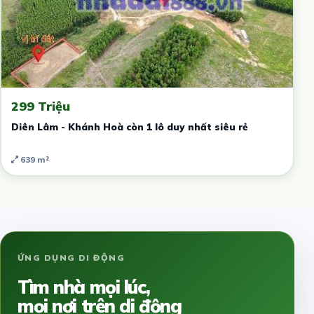
299 Triệu
Diên Lâm - Khánh Hoà còn 1 lô duy nhất siêu rẻ
639 m²
ỨNG DỤNG DI ĐỘNG
Tìm nhà mọi lúc,
mọi nơi trên di động