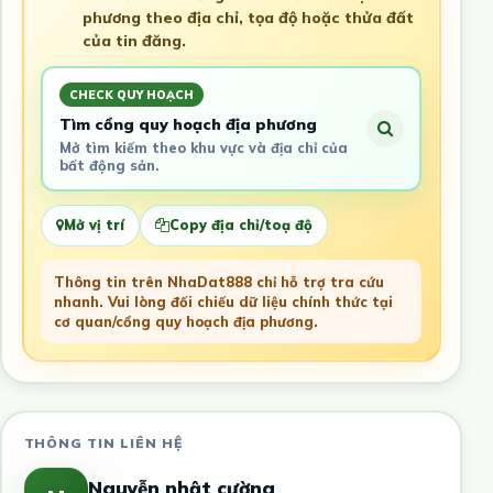
phương theo địa chỉ, tọa độ hoặc thửa đất
của tin đăng.
CHECK QUY HOẠCH
Tìm cổng quy hoạch địa phương
Mở tìm kiếm theo khu vực và địa chỉ của
bất động sản.
Mở vị trí
Copy địa chỉ/toạ độ
Thông tin trên NhaDat888 chỉ hỗ trợ tra cứu
nhanh. Vui lòng đối chiếu dữ liệu chính thức tại
cơ quan/cổng quy hoạch địa phương.
THÔNG TIN LIÊN HỆ
Nguyễn nhật cường