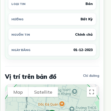
Bán
LOẠI TIN
Bất Kỳ
HƯỚNG
Chính chủ
NGUỒN TIN
01-12-2023
NGÀY ĐĂNG
Vị trí trên bản đồ
Chỉ đường
Map
Satellite