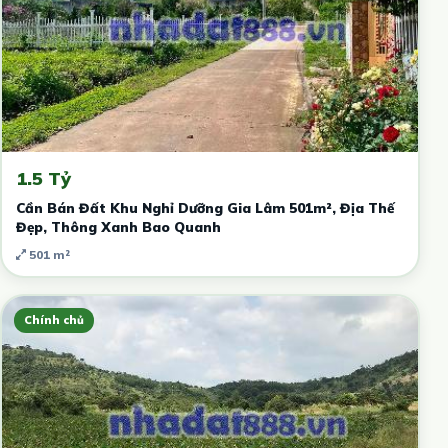
1.5 Tỷ
Cần Bán Đất Khu Nghỉ Dưỡng Gia Lâm 501m², Địa Thế
Đẹp, Thông Xanh Bao Quanh
501 m²
Chính chủ