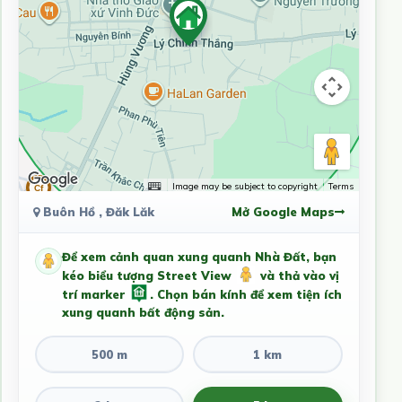
Image may be subject to copyright
Terms
Buôn Hồ , Đăk Lăk
Mở Google Maps
Để xem cảnh quan xung quanh Nhà Đất, bạn
kéo biểu tượng Street View
và thả vào vị
trí marker
. Chọn bán kính để xem tiện ích
xung quanh bất động sản.
500 m
1 km