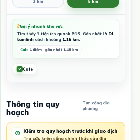
2 km
5 km
Gợi ý nhanh khu vực
Tìm thấy
1
tiện ích quanh BĐS. Gần nhất là
Dl
tamlinh
cách khoảng
1.15 km
.
Cafe
1 điểm · gần nhất 1.15 km
Cafe
Thông tin quy
Tìm cổng địa
phương
hoạch
Kiểm tra quy hoạch trước khi giao dịch
Tra cứu trên cổng chính thức của địa