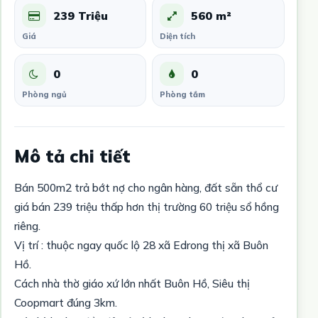
239 Triệu
560 m²
Giá
Diện tích
0
0
Phòng ngủ
Phòng tắm
Mô tả chi tiết
Bán 500m2 trả bớt nợ cho ngân hàng, đất sẵn thổ cư
giá bán 239 triệu thấp hơn thị trường 60 triệu sổ hồng
riêng.
Vị trí : thuộc ngay quốc lộ 28 xã Edrong thị xã Buôn
Hồ.
Cách nhà thờ giáo xứ lớn nhất Buôn Hồ, Siêu thị
Coopmart đúng 3km.