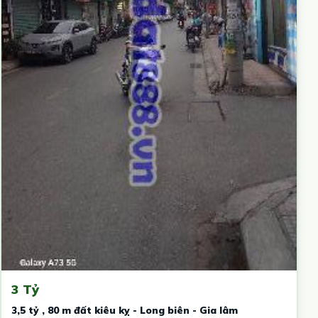
3 Tỷ
3,5 tỷ , 80 m đất kiêu kỵ - Long biên - Gia lâm