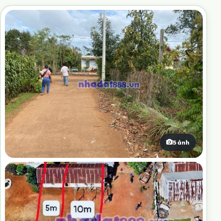
5 ảnh