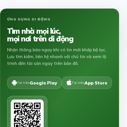
ỨNG DỤNG DI ĐỘNG
Tìm nhà mọi lúc,
mọi nơi trên di động
Nhận thông báo ngay khi có tin mới khớp bộ lọc.
Lưu tìm kiếm, liên hệ nhanh với chủ tin và xem lộ
trình đến tài sản ngay trên bản đồ.
Google Play
App Store
Tải trên
Tải trên