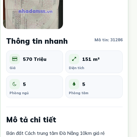
Thông tin nhanh
Mã tin: 31286
570 Triệu
151 m²
Giá
Diện tích
5
5
Phòng ngủ
Phòng tắm
Mô tả chi tiết
Bán đất Cách trung tâm Đà Nẵng 10km giá rẻ