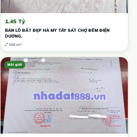
1.45 Tỷ
BÁN LÔ ĐẤT ĐẸP HÀ MY TÂY SÁT CHỢ ĐÊM ĐIỆN
DƯƠNG.
100 m²
Môi giới