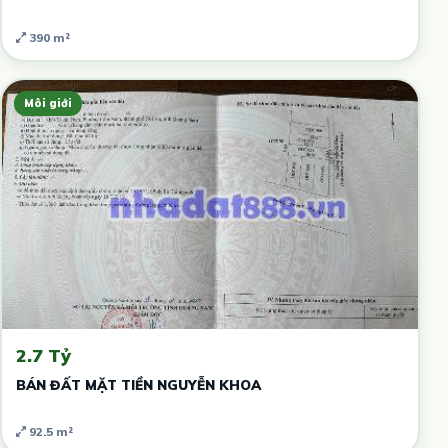
390 m²
Môi giới
2.7 Tỷ
BÁN ĐẤT MẶT TIỀN NGUYỄN KHOA
92.5 m²