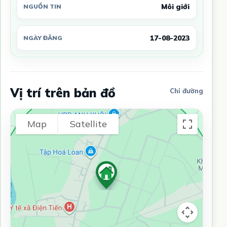
Môi giới
NGUỒN TIN
17-08-2023
NGÀY ĐĂNG
Vị trí trên bản đồ
Chỉ đường
Map
Satellite