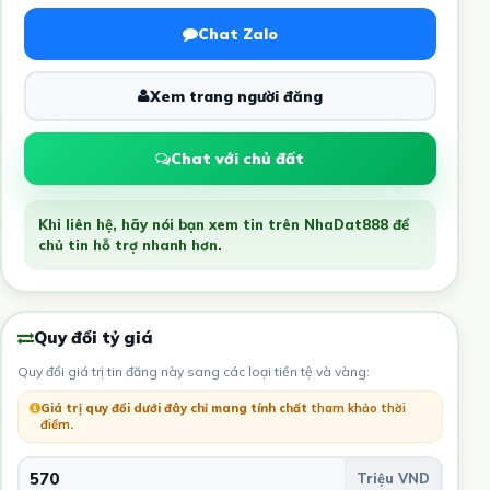
Chat Zalo
Xem trang người đăng
Chat với chủ đất
Khi liên hệ, hãy nói bạn xem tin trên NhaDat888 để
chủ tin hỗ trợ nhanh hơn.
Quy đổi tỷ giá
Quy đổi giá trị tin đăng này sang các loại tiền tệ và vàng:
Giá trị quy đổi dưới đây chỉ mang tính chất
tham khảo thời
điểm
.