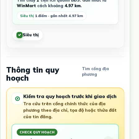
WinMart
cách khoảng
4.97 km
.
Siêu thị
1 điểm · gần nhất 4.97 km
Siêu thị
Thông tin quy
Tìm cổng địa
phương
hoạch
Kiểm tra quy hoạch trước khi giao dịch
Tra cứu trên cổng chính thức của địa
phương theo địa chỉ, tọa độ hoặc thửa đất
của tin đăng.
CHECK QUY HOẠCH