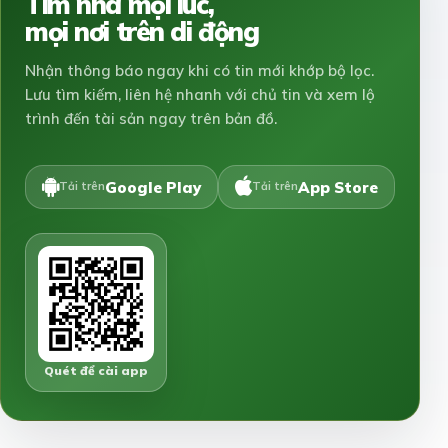
Tìm nhà mọi lúc,
mọi nơi trên di động
Nhận thông báo ngay khi có tin mới khớp bộ lọc.
Lưu tìm kiếm, liên hệ nhanh với chủ tin và xem lộ
trình đến tài sản ngay trên bản đồ.
Google Play
App Store
Tải trên
Tải trên
Quét để cài app