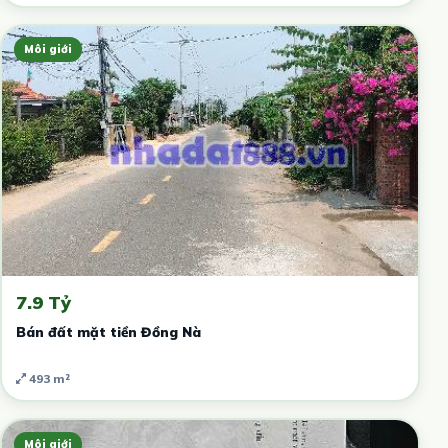
Môi giới
7.9 Tỷ
Bán đất mặt tiền Đồng Nà
493 m²
Môi giới