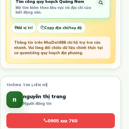
Tìm cổng quy hoạch Quảng Nam
Mở tìm kiếm theo khu vực và địa chỉ của
bất động sản.
Mở vị trí
Copy địa chỉ/toạ độ
Thông tin trên NhaDat888 chỉ hỗ trợ tra cứu
nhanh. Vui lòng đối chiếu dữ liệu chính thức tại
cơ quan/cổng quy hoạch địa phương.
THÔNG TIN LIÊN HỆ
nguyễn thị trang
n
Người đăng tin
0905 xxx 760