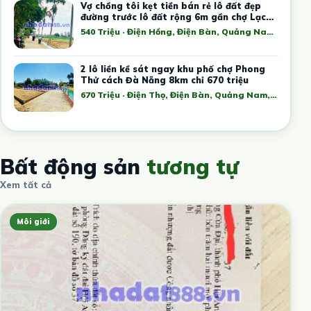
Vợ chồng tôi kẹt tiền bán rẻ lô đất đẹp
đường trước lô đất rộng 6m gần chợ Lạc
Thanh
540 Triệu · Điện Hồng, Điện Bàn, Quảng Nam, Việt Nam
2 lô liền kề sát ngay khu phố chợ Phong
Thử cách Đà Nẵng 8km chỉ 670 triệu
670 Triệu · Điện Thọ, Điện Bàn, Quảng Nam, Việt Nam
Bất động sản
tương tự
Xem tất cả
Môi giới