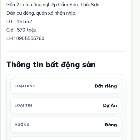
Gần 2 cụm công nghiệp Cẩm Sơn, Thái Sơn.
Dân cư đông, quán xá nhộn nhịp.
DT : 151m2
Giá : 570 triệu
LH : 0905555760
Thông tin bất động sản
Đất riêng
LOẠI HÌNH
Dự Án
LOẠI TIN
Đông
HƯỚNG