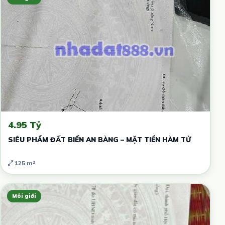
4.95 Tỷ
SIÊU PHẨM ĐẤT BIỂN AN BÀNG – MẶT TIỀN HÀM TỬ
125 m²
Môi giới