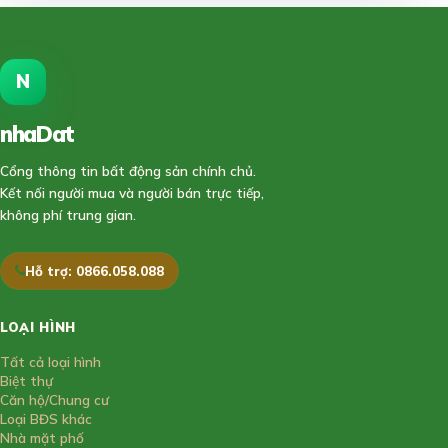
N
nhaDat
888
Cổng thông tin bất động sản chính chủ.
Kết nối người mua và người bán trực tiếp,
không phí trung gian.
Hỗ trợ: 0866.058.088
LOẠI HÌNH
Tất cả loại hình
Biệt thự
Căn hộ/Chung cư
Loại BĐS khác
Nhà mặt phố