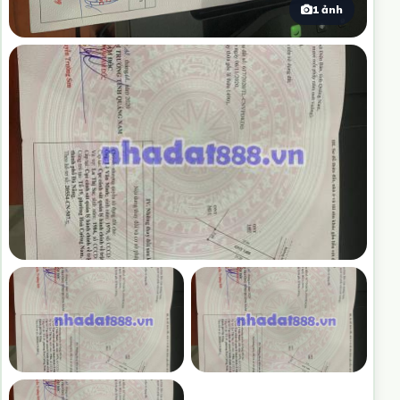
1 ảnh