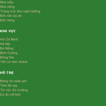
Nhà mẫu
Nhà riêng
Trang trại, khu nghỉ dưỡng
Đất nền dự án
Đất riêng
KHU VỰC
Hồ Chí Minh
Hà Nội
Đà Nẵng
Bình Dương
Đồng Nai
Tất cả tỉnh thành
HỖ TRỢ
Đăng tin miễn phí
Tính lãi vay
Tin tức thị trường
Dự án nổi bật