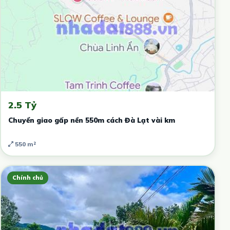
2.5 Tỷ
Chuyển giao gấp nền 550m cách Đà Lạt vài km
550 m²
Chính chủ