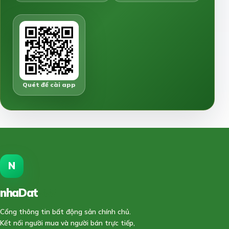
Quét để cài app
N
nhaDat
888
Cổng thông tin bất động sản chính chủ.
Kết nối người mua và người bán trực tiếp,