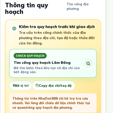
Thông tin quy
Tìm cổng địa
phương
hoạch
Kiểm tra quy hoạch trước khi giao dịch
Tra cứu trên cổng chính thức của địa
phương theo địa chỉ, tọa độ hoặc thửa đất
của tin đăng.
CHECK QUY HOẠCH
Tìm cổng quy hoạch Lâm Đồng
Mở tìm kiếm theo khu vực và địa chỉ của
bất động sản.
Mở vị trí
Copy địa chỉ/toạ độ
Thông tin trên NhaDat888 chỉ hỗ trợ tra cứu
nhanh. Vui lòng đối chiếu dữ liệu chính thức tại
cơ quan/cổng quy hoạch địa phương.