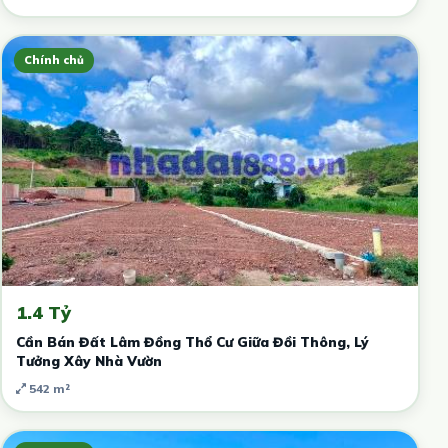
Chính chủ
1.4 Tỷ
Cần Bán Đất Lâm Đồng Thổ Cư Giữa Đồi Thông, Lý
Tưởng Xây Nhà Vườn
542 m²