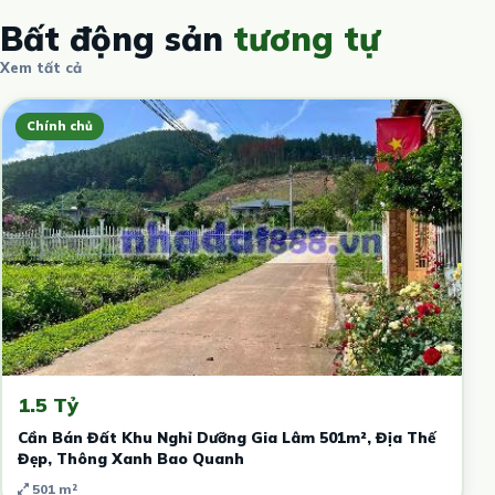
Bất động sản
tương tự
Xem tất cả
Chính chủ
1.5 Tỷ
Cần Bán Đất Khu Nghỉ Dưỡng Gia Lâm 501m², Địa Thế
Đẹp, Thông Xanh Bao Quanh
501 m²