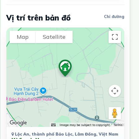
Vị trí trên bản đồ
Chỉ đường
Map
Satellite
Image may be subject to copyright
Terms
Lộc An, thành phố Bảo Lộc, Lâm Đồng, Việt Nam