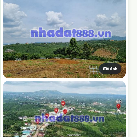
5 ảnh