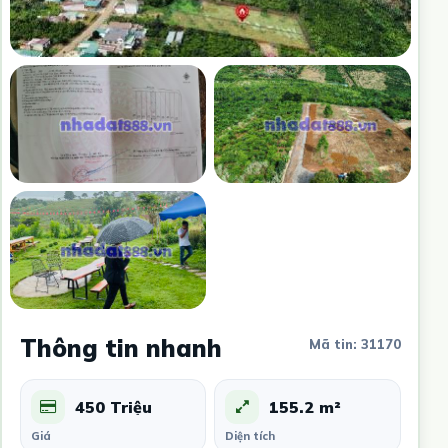
Thông tin nhanh
Mã tin: 31170
450 Triệu
155.2 m²
Giá
Diện tích