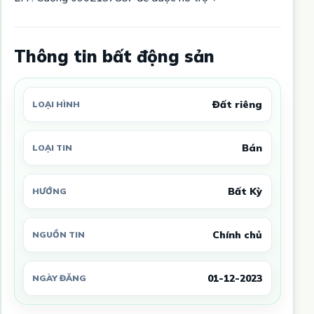
Thông tin bất động sản
Đất riêng
LOẠI HÌNH
Bán
LOẠI TIN
Bất Kỳ
HƯỚNG
Chính chủ
NGUỒN TIN
01-12-2023
NGÀY ĐĂNG