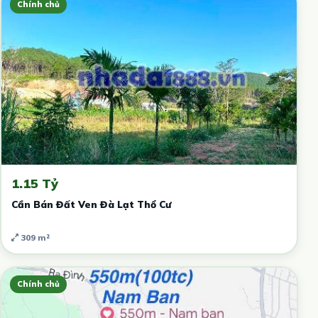
Chính chủ
1.15 Tỷ
Cần Bán Đất Ven Đà Lạt Thổ Cư
309 m²
Chính chủ