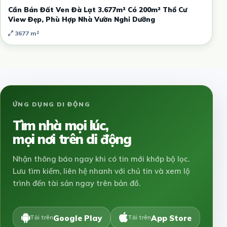
Cần Bán Đất Ven Đà Lạt 3.677m² Có 200m² Thổ Cư
View Đẹp, Phù Hợp Nhà Vườn Nghỉ Dưỡng
3677 m²
ỨNG DỤNG DI ĐỘNG
Tìm nhà mọi lúc,
mọi nơi trên di động
Nhận thông báo ngay khi có tin mới khớp bộ lọc.
Lưu tìm kiếm, liên hệ nhanh với chủ tin và xem lộ
trình đến tài sản ngay trên bản đồ.
Google Play
App Store
Tải trên
Tải trên