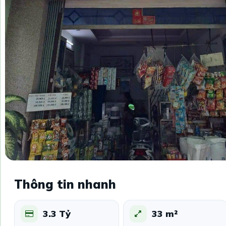
Thông tin nhanh
3.3 Tỷ
33 m²