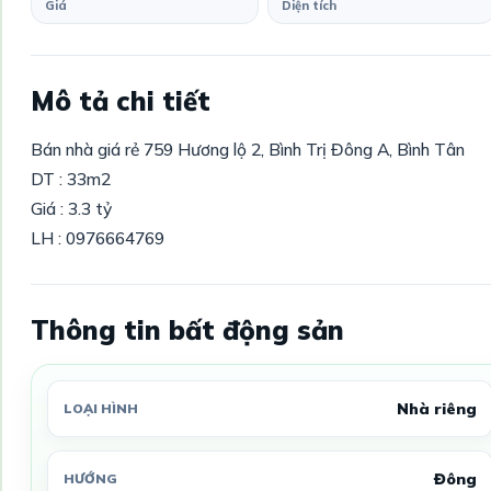
Giá
Diện tích
Mô tả chi tiết
Bán nhà giá rẻ 759 Hương lộ 2, Bình Trị Đông A, Bình Tân
DT : 33m2
Giá : 3.3 tỷ
LH : 0976664769
Thông tin bất động sản
Nhà riêng
LOẠI HÌNH
Đông
HƯỚNG