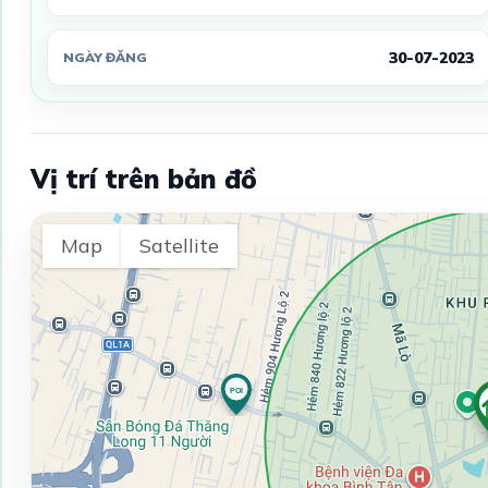
30-07-2023
NGÀY ĐĂNG
Vị trí trên bản đồ
Map
Satellite