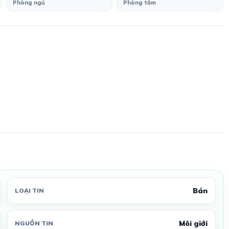
Phòng ngủ
Phòng tắm
Bán
LOẠI TIN
Môi giới
NGUỒN TIN