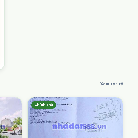
Xem tất cả
Chính chủ