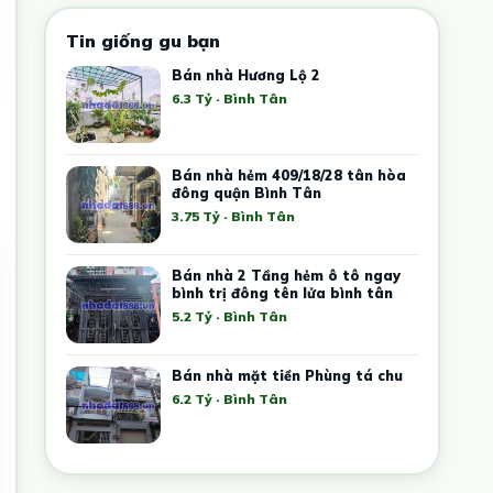
Tin giống gu bạn
Bán nhà Hương Lộ 2
6.3 Tỷ · Bình Tân
Bán nhà hẻm 409/18/28 tân hòa
đông quận Bình Tân
3.75 Tỷ · Bình Tân
Bán nhà 2 Tầng hẻm ô tô ngay
bình trị đông tên lửa bình tân
5.2 Tỷ · Bình Tân
Bán nhà mặt tiền Phùng tá chu
6.2 Tỷ · Bình Tân