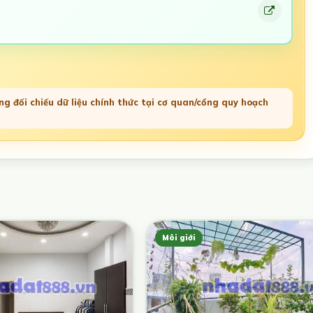
g đối chiếu dữ liệu chính thức tại cơ quan/cổng quy hoạch
Môi giới