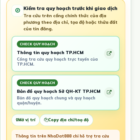
Kiểm tra quy hoạch trước khi giao dịch
Tra cứu trên cổng chính thức của địa
phương theo địa chỉ, tọa độ hoặc thửa đất
của tin đăng.
CHECK QUY HOẠCH
Thông tin quy hoạch TP.HCM
Cổng tra cứu quy hoạch trực tuyến của
TP.HCM.
CHECK QUY HOẠCH
Bản đồ quy hoạch Sở QH-KT TP.HCM
Bản đồ quy hoạch chung và quy hoạch
quận/huyện.
Mở vị trí
Copy địa chỉ/toạ độ
Thông tin trên NhaDat888 chỉ hỗ trợ tra cứu