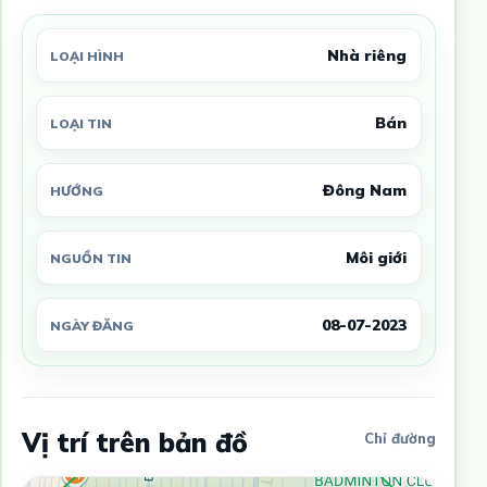
Nhà riêng
LOẠI HÌNH
Bán
LOẠI TIN
Đông Nam
HƯỚNG
Môi giới
NGUỒN TIN
08-07-2023
NGÀY ĐĂNG
Vị trí trên bản đồ
Chỉ đường