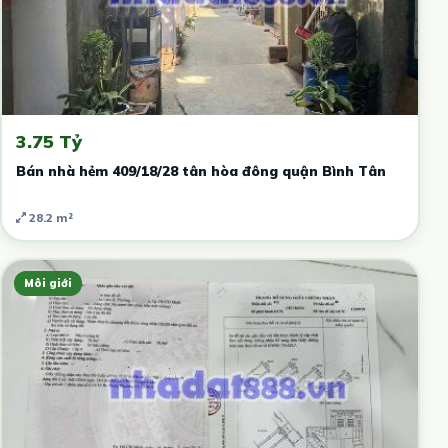
3.75 Tỷ
Bán nhà hẻm 409/18/28 tân hòa đông quận Bình Tân
28.2 m²
Môi giới