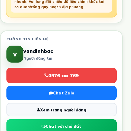
nhanh. Vui lòng đối chiếu dữ liệu chính thức tại
cơ quan/cổng quy hoạch địa phương.
THÔNG TIN LIÊN HỆ
vandinhbac
v
Người đăng tin
0976 xxx 769
Chat Zalo
Xem trang người đăng
Chat với chủ đất