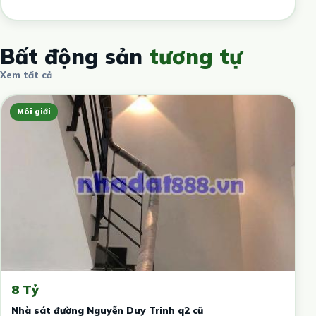
Bất động sản
tương tự
Xem tất cả
Môi giới
8 Tỷ
Nhà sát đường Nguyễn Duy Trinh q2 cũ