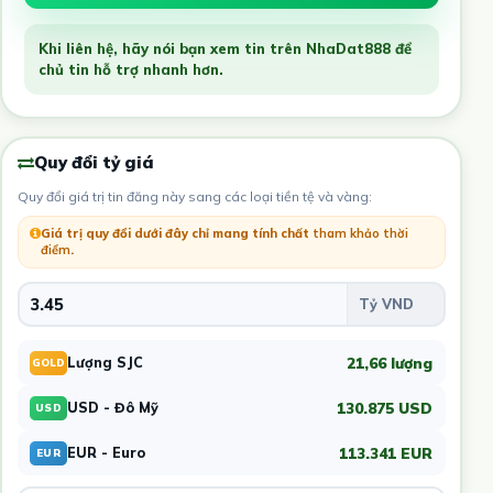
Khi liên hệ, hãy nói bạn xem tin trên NhaDat888 để
chủ tin hỗ trợ nhanh hơn.
Quy đổi tỷ giá
Quy đổi giá trị tin đăng này sang các loại tiền tệ và vàng:
Giá trị quy đổi dưới đây chỉ mang tính chất
tham khảo thời
điểm
.
21,66 lượng
Lượng SJC
GOLD
130.875 USD
USD - Đô Mỹ
USD
113.341 EUR
EUR - Euro
EUR