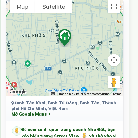
Map
Satellite
Image may be subject to copyright
Terms
Đình Tân Khai, Bình Trị Đông, Bình Tân, Thành
phố Hồ Chí Minh, Việt Nam
Mở Google Maps
Để xem cảnh quan xung quanh Nhà Đất, bạn
kéo biểu tượng Street View
và thả vào vị