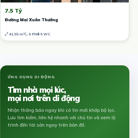
7.5 Tỷ
Đường Mai Xuân Thưởng
41.55 m²
6 PN
5 WC
ỨNG DỤNG DI ĐỘNG
Tìm nhà mọi lúc,
mọi nơi trên di động
Nhận thông báo ngay khi có tin mới khớp bộ lọc.
Lưu tìm kiếm, liên hệ nhanh với chủ tin và xem lộ
trình đến tài sản ngay trên bản đồ.