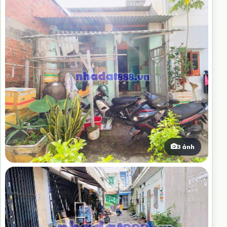
3 ảnh