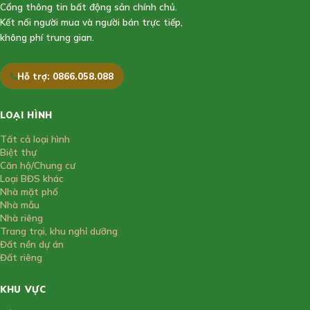
Cổng thông tin bất động sản chính chủ.
Kết nối người mua và người bán trực tiếp,
không phí trung gian.
Hỗ trợ: 0866.058.088
LOẠI HÌNH
Tất cả loại hình
Biệt thự
Căn hộ/Chung cư
Loại BĐS khác
Nhà mặt phố
Nhà mẫu
Nhà riêng
Trang trại, khu nghỉ dưỡng
Đất nền dự án
Đất riêng
KHU VỰC