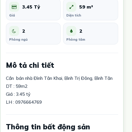
3.45 Tỷ
59 m²
Giá
Diện tích
2
2
Phòng ngủ
Phòng tắm
Mô tả chi tiết
Cần bán nhà Đình Tân Khai, Bình Trị Đông, Bình Tân
DT : 59m2
Giá : 3.45 tỷ
LH : 0976664769
Thông tin bất động sản