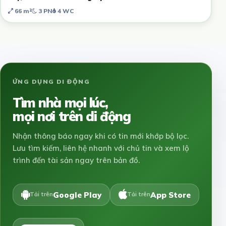
66 m²
3 PN
4 WC
ỨNG DỤNG DI ĐỘNG
Tìm nhà mọi lúc,
mọi nơi trên di động
Nhận thông báo ngay khi có tin mới khớp bộ lọc.
Lưu tìm kiếm, liên hệ nhanh với chủ tin và xem lộ
trình đến tài sản ngay trên bản đồ.
Google Play
App Store
Tải trên
Tải trên