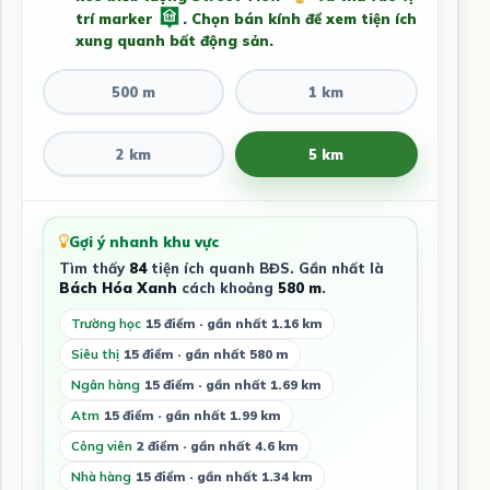
trí marker
. Chọn bán kính để xem tiện ích
xung quanh bất động sản.
500 m
1 km
2 km
5 km
Gợi ý nhanh khu vực
Tìm thấy
84
tiện ích quanh BĐS. Gần nhất là
Bách Hóa Xanh
cách khoảng
580 m
.
Trường học
15 điểm · gần nhất 1.16 km
Siêu thị
15 điểm · gần nhất 580 m
Ngân hàng
15 điểm · gần nhất 1.69 km
Atm
15 điểm · gần nhất 1.99 km
Công viên
2 điểm · gần nhất 4.6 km
Nhà hàng
15 điểm · gần nhất 1.34 km