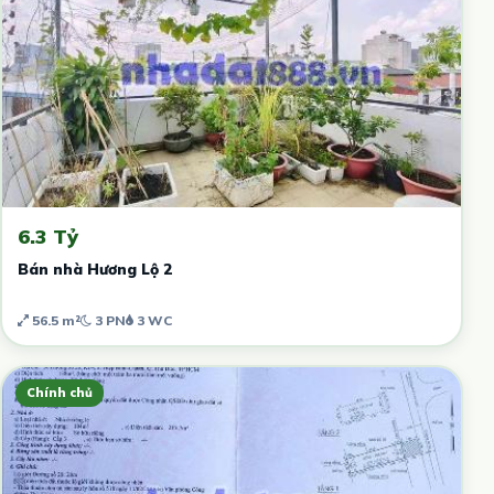
6.3 Tỷ
Bán nhà Hương Lộ 2
56.5 m²
3 PN
3 WC
Chính chủ