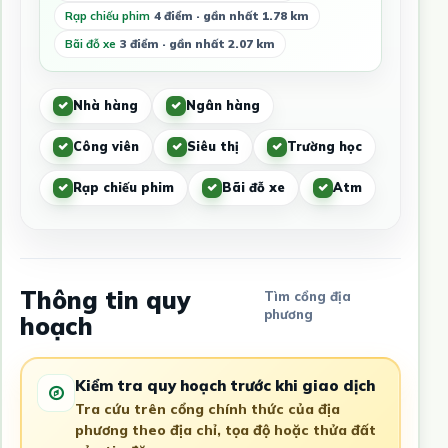
Rạp chiếu phim
4 điểm · gần nhất 1.78 km
Bãi đỗ xe
3 điểm · gần nhất 2.07 km
Nhà hàng
Ngân hàng
Công viên
Siêu thị
Trường học
Rạp chiếu phim
Bãi đỗ xe
Atm
Thông tin quy
Tìm cổng địa
phương
hoạch
Kiểm tra quy hoạch trước khi giao dịch
Tra cứu trên cổng chính thức của địa
phương theo địa chỉ, tọa độ hoặc thửa đất