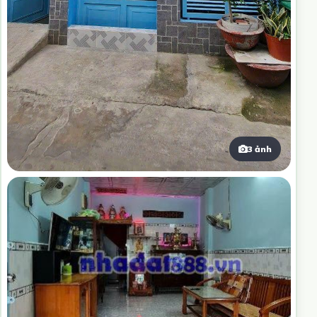
3 ảnh