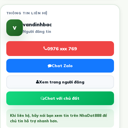
THÔNG TIN LIÊN HỆ
vandinhbac
v
Người đăng tin
0976 xxx 769
Chat Zalo
Xem trang người đăng
Chat với chủ đất
Khi liên hệ, hãy nói bạn xem tin trên NhaDat888 để
chủ tin hỗ trợ nhanh hơn.