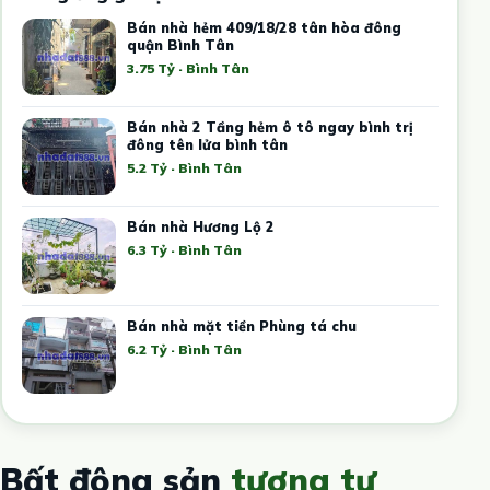
Bán nhà hẻm 409/18/28 tân hòa đông
quận Bình Tân
3.75 Tỷ · Bình Tân
Bán nhà 2 Tầng hẻm ô tô ngay bình trị
đông tên lửa bình tân
5.2 Tỷ · Bình Tân
Bán nhà Hương Lộ 2
6.3 Tỷ · Bình Tân
Bán nhà mặt tiền Phùng tá chu
6.2 Tỷ · Bình Tân
Bất động sản
tương tự