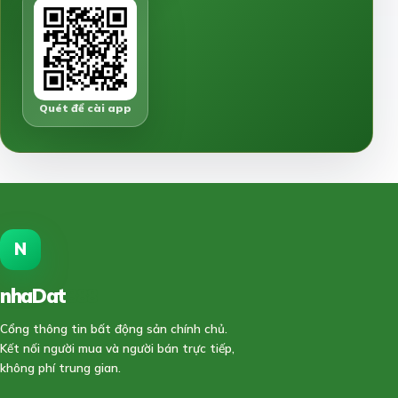
Quét để cài app
N
nhaDat
888
Cổng thông tin bất động sản chính chủ.
Kết nối người mua và người bán trực tiếp,
không phí trung gian.