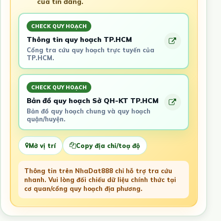
của tin đăng.
CHECK QUY HOẠCH
Thông tin quy hoạch TP.HCM
Cổng tra cứu quy hoạch trực tuyến của
TP.HCM.
CHECK QUY HOẠCH
Bản đồ quy hoạch Sở QH-KT TP.HCM
Bản đồ quy hoạch chung và quy hoạch
quận/huyện.
Mở vị trí
Copy địa chỉ/toạ độ
Thông tin trên NhaDat888 chỉ hỗ trợ tra cứu
nhanh. Vui lòng đối chiếu dữ liệu chính thức tại
cơ quan/cổng quy hoạch địa phương.