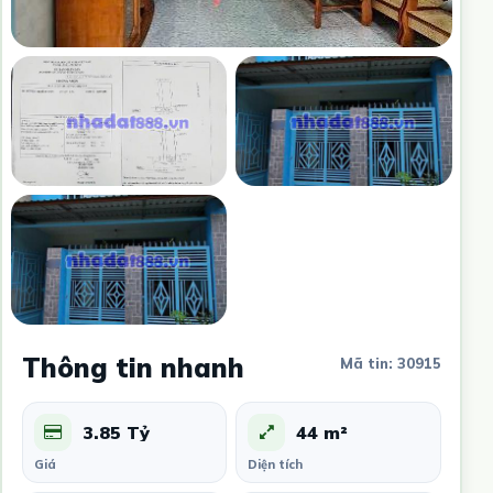
Thông tin nhanh
Mã tin: 30915
3.85 Tỷ
44 m²
Giá
Diện tích