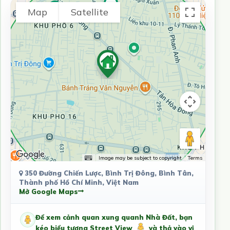
Map
Satellite
Image may be subject to copyright
Terms
350 Đường Chiến Lược, Bình Trị Đông, Bình Tân,
Thành phố Hồ Chí Minh, Việt Nam
Mở Google Maps
Để xem cảnh quan xung quanh Nhà Đất, bạn
kéo biểu tượng Street View
và thả vào vị