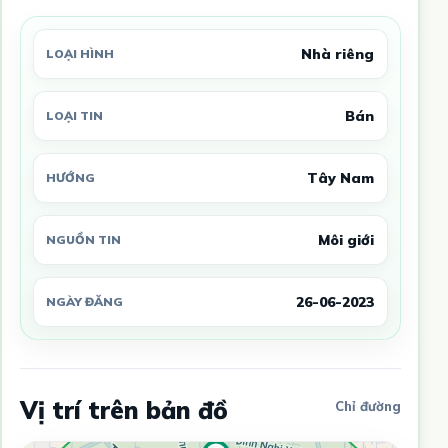
Nhà riêng
LOẠI HÌNH
Bán
LOẠI TIN
Tây Nam
HƯỚNG
Môi giới
NGUỒN TIN
26-06-2023
NGÀY ĐĂNG
Vị trí trên bản đồ
Chỉ đường