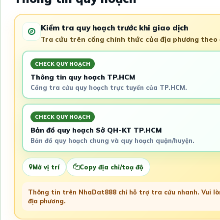
Kiểm tra quy hoạch trước khi giao dịch
Tra cứu trên cổng chính thức của địa phương theo đ
CHECK QUY HOẠCH
Thông tin quy hoạch TP.HCM
Cổng tra cứu quy hoạch trực tuyến của TP.HCM.
CHECK QUY HOẠCH
Bản đồ quy hoạch Sở QH-KT TP.HCM
Bản đồ quy hoạch chung và quy hoạch quận/huyện.
Mở vị trí
Copy địa chỉ/toạ độ
Thông tin trên NhaDat888 chỉ hỗ trợ tra cứu nhanh. Vui lòn
địa phương.