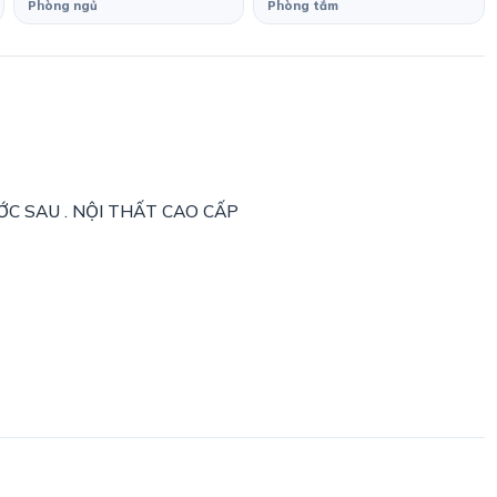
Phòng ngủ
Phòng tắm
ỚC SAU . NỘI THẤT CAO CẤP