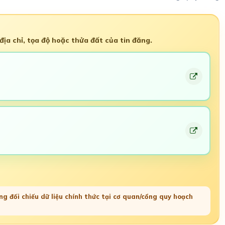
ịa chỉ, tọa độ hoặc thửa đất của tin đăng.
g đối chiếu dữ liệu chính thức tại cơ quan/cổng quy hoạch