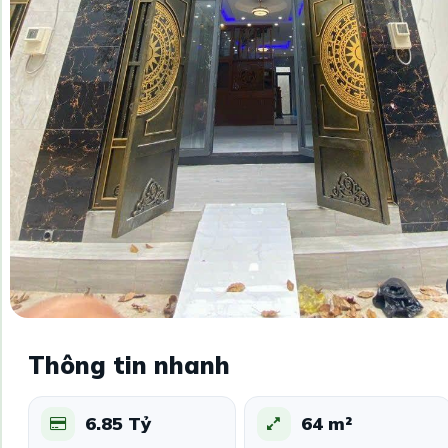
Thông tin nhanh
6.85 Tỷ
64 m²