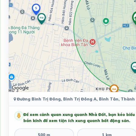
Đường Bình Trị Đông, Bình Trị Đông A, Bình Tân, Thành 
Để xem cảnh quan xung quanh Nhà Đất, bạn kéo biểu
bán kính để xem tiện ích xung quanh bất động sản.
500 m
1 km