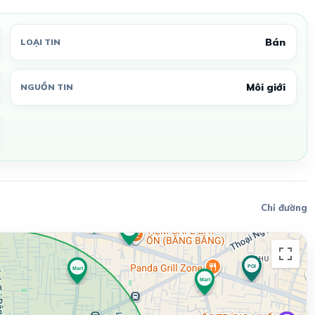
Bán
LOẠI TIN
Môi giới
NGUỒN TIN
Chỉ đường