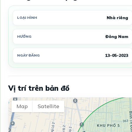
Nhà riêng
LOẠI HÌNH
Đông Nam
HƯỚNG
13-05-2023
NGÀY ĐĂNG
Vị trí trên bản đồ
Map
Satellite