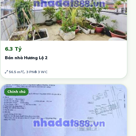
6.3 Tỷ
Bán nhà Hương Lộ 2
56.5 m²
3 PN
3 WC
Chính chủ