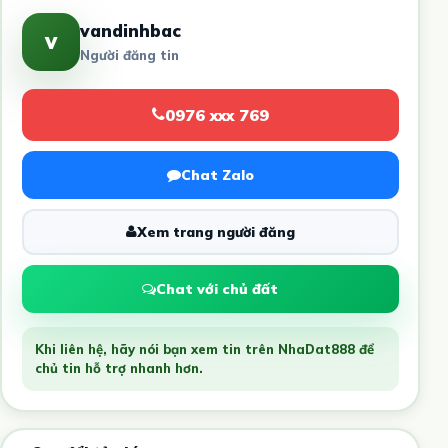
vandinhbac
v
Người đăng tin
0976 xxx 769
Chat Zalo
Xem trang người đăng
Chat với chủ đất
Khi liên hệ, hãy nói bạn xem tin trên NhaDat888 để
chủ tin hỗ trợ nhanh hơn.