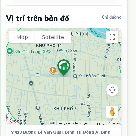
Vị trí trên bản đồ
Chỉ đường
Map
Satellite
Image may be subject to copyright
Terms
413 Đường Lê Văn Quới, Bình Trị Đông A, Bình