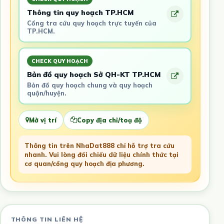
Thông tin quy hoạch TP.HCM
Cổng tra cứu quy hoạch trực tuyến của
TP.HCM.
CHECK QUY HOẠCH
Bản đồ quy hoạch Sở QH-KT TP.HCM
Bản đồ quy hoạch chung và quy hoạch
quận/huyện.
Mở vị trí
Copy địa chỉ/toạ độ
Thông tin trên NhaDat888 chỉ hỗ trợ tra cứu
nhanh. Vui lòng đối chiếu dữ liệu chính thức tại
cơ quan/cổng quy hoạch địa phương.
THÔNG TIN LIÊN HỆ