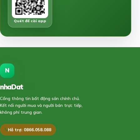
Quét để cài app
N
nhaDat
888
Cổng thông tin bất động sản chính chủ.
Kết nối người mua và người bán trực tiếp,
không phí trung gian.
Hỗ trợ: 0866.058.088