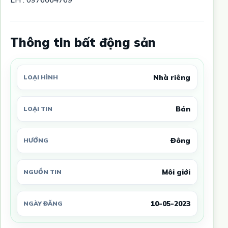
Thông tin bất động sản
Nhà riêng
LOẠI HÌNH
Bán
LOẠI TIN
Đông
HƯỚNG
Môi giới
NGUỒN TIN
10-05-2023
NGÀY ĐĂNG