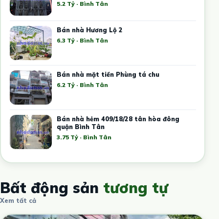
5.2 Tỷ · Bình Tân
Bán nhà Hương Lộ 2
6.3 Tỷ · Bình Tân
Bán nhà mặt tiền Phùng tá chu
6.2 Tỷ · Bình Tân
Bán nhà hẻm 409/18/28 tân hòa đông
quận Bình Tân
3.75 Tỷ · Bình Tân
Bất động sản
tương tự
Xem tất cả