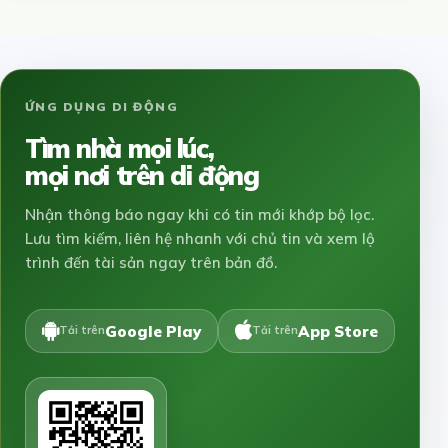
ỨNG DỤNG DI ĐỘNG
Tìm nhà mọi lúc,
mọi nơi trên di động
Nhận thông báo ngay khi có tin mới khớp bộ lọc.
Lưu tìm kiếm, liên hệ nhanh với chủ tin và xem lộ
trình đến tài sản ngay trên bản đồ.
Google Play
App Store
Tải trên
Tải trên