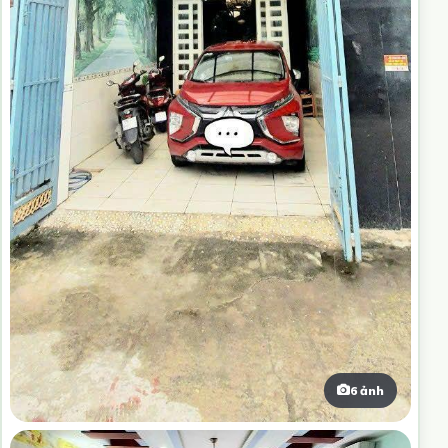
6 ảnh