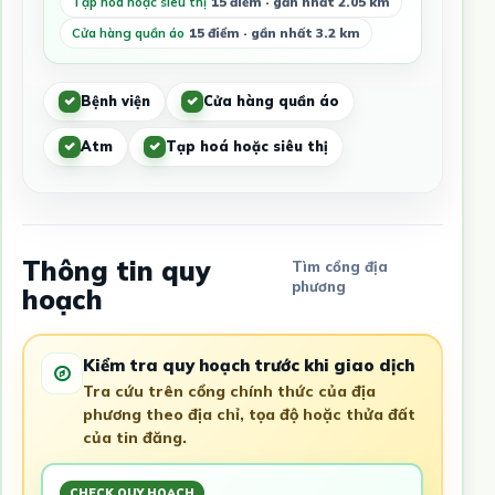
Tạp hoá hoặc siêu thị
15 điểm · gần nhất 2.05 km
Cửa hàng quần áo
15 điểm · gần nhất 3.2 km
Bệnh viện
Cửa hàng quần áo
Atm
Tạp hoá hoặc siêu thị
Thông tin quy
Tìm cổng địa
phương
hoạch
Kiểm tra quy hoạch trước khi giao dịch
Tra cứu trên cổng chính thức của địa
phương theo địa chỉ, tọa độ hoặc thửa đất
của tin đăng.
CHECK QUY HOẠCH