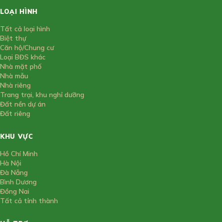
LOẠI HÌNH
Tất cả loại hình
Biệt thự
Căn hộ/Chung cư
Loại BĐS khác
Nhà mặt phố
Nhà mẫu
Nhà riêng
Trang trại, khu nghỉ dưỡng
Đất nền dự án
Đất riêng
KHU VỰC
Hồ Chí Minh
Hà Nội
Đà Nẵng
Bình Dương
Đồng Nai
Tất cả tỉnh thành