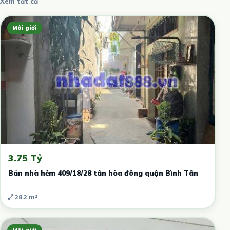
Xem tất cả
Môi giới
3.75 Tỷ
Bán nhà hẻm 409/18/28 tân hòa đông quận Bình Tân
28.2 m²