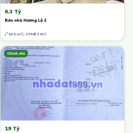
6.3 Tỷ
Bán nhà Hương Lộ 2
56.5 m²
3 PN
3 WC
Chính chủ
19 Tỷ