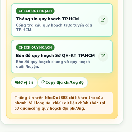
CHECK QUY HOẠCH
Thông tin quy hoạch TP.HCM
Cổng tra cứu quy hoạch trực tuyến của
TP.HCM.
CHECK QUY HOẠCH
Bản đồ quy hoạch Sở QH-KT TP.HCM
Bản đồ quy hoạch chung và quy hoạch
quận/huyện.
Mở vị trí
Copy địa chỉ/toạ độ
Thông tin trên NhaDat888 chỉ hỗ trợ tra cứu
nhanh. Vui lòng đối chiếu dữ liệu chính thức tại
cơ quan/cổng quy hoạch địa phương.