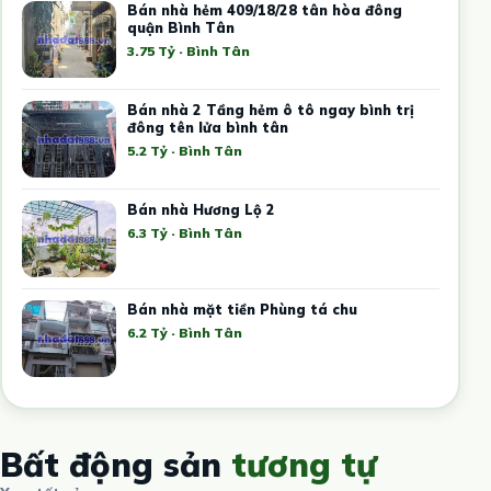
Bán nhà hẻm 409/18/28 tân hòa đông
quận Bình Tân
3.75 Tỷ · Bình Tân
Bán nhà 2 Tầng hẻm ô tô ngay bình trị
đông tên lửa bình tân
5.2 Tỷ · Bình Tân
Bán nhà Hương Lộ 2
6.3 Tỷ · Bình Tân
Bán nhà mặt tiền Phùng tá chu
6.2 Tỷ · Bình Tân
Bất động sản
tương tự