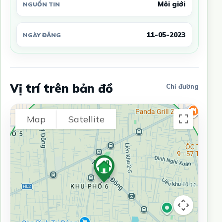
Môi giới
NGUỒN TIN
11-05-2023
NGÀY ĐĂNG
Vị trí trên bản đồ
Chỉ đường
Map
Satellite