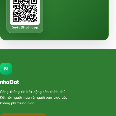
Quét để cài app
N
nhaDat
888
Cổng thông tin bất động sản chính chủ.
Kết nối người mua và người bán trực tiếp,
không phí trung gian.