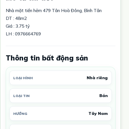
Nhà mặt tiền hẻm 479 Tân Hoà Đông, Bình Tân
DT : 48m2
Giá : 3.75 tỷ
LH : 0976664769
Thông tin bất động sản
Nhà riêng
LOẠI HÌNH
Bán
LOẠI TIN
Tây Nam
HƯỚNG