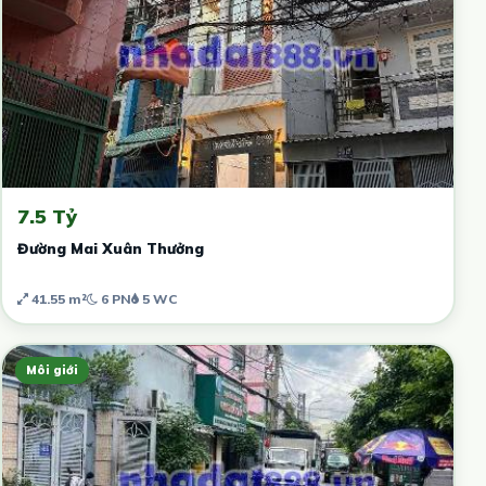
7.5 Tỷ
Đường Mai Xuân Thưởng
41.55 m²
6 PN
5 WC
Môi giới