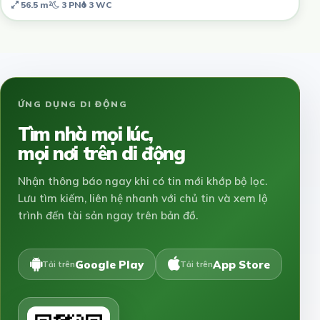
56.5 m²
3 PN
3 WC
ỨNG DỤNG DI ĐỘNG
Tìm nhà mọi lúc,
mọi nơi trên di động
Nhận thông báo ngay khi có tin mới khớp bộ lọc.
Lưu tìm kiếm, liên hệ nhanh với chủ tin và xem lộ
trình đến tài sản ngay trên bản đồ.
Google Play
App Store
Tải trên
Tải trên