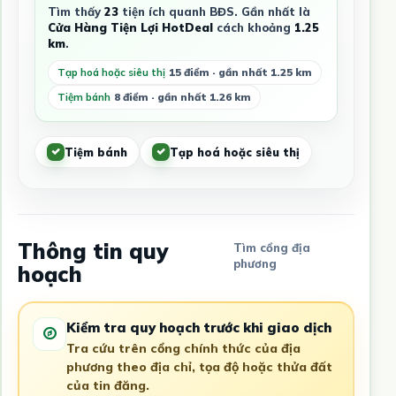
Tìm thấy
23
tiện ích quanh BĐS. Gần nhất là
Cửa Hàng Tiện Lợi HotDeal
cách khoảng
1.25
km
.
Tạp hoá hoặc siêu thị
15 điểm · gần nhất 1.25 km
Tiệm bánh
8 điểm · gần nhất 1.26 km
Tiệm bánh
Tạp hoá hoặc siêu thị
Thông tin quy
Tìm cổng địa
phương
hoạch
Kiểm tra quy hoạch trước khi giao dịch
Tra cứu trên cổng chính thức của địa
phương theo địa chỉ, tọa độ hoặc thửa đất
của tin đăng.