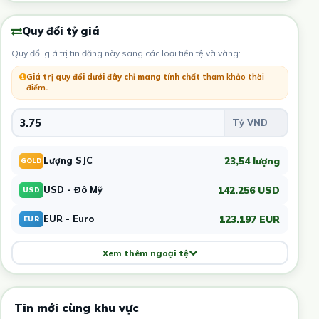
Quy đổi tỷ giá
Quy đổi giá trị tin đăng này sang các loại tiền tệ và vàng:
Giá trị quy đổi dưới đây chỉ mang tính chất
tham khảo thời
điểm
.
23,54 lượng
Lượng SJC
GOLD
142.256 USD
USD - Đô Mỹ
USD
123.197 EUR
EUR - Euro
EUR
Xem thêm ngoại tệ
Tin mới cùng khu vực