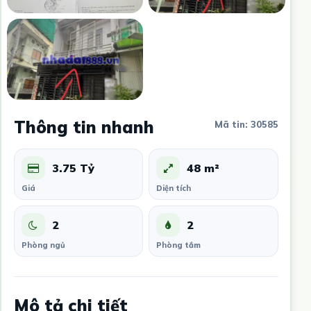
Thông tin nhanh
Mã tin: 30585
3.75 Tỷ
48 m²
Giá
Diện tích
2
2
Phòng ngủ
Phòng tắm
Mô tả chi tiết