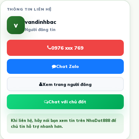
THÔNG TIN LIÊN HỆ
vandinhbac
v
Người đăng tin
0976 xxx 769
Chat Zalo
Xem trang người đăng
Chat với chủ đất
Khi liên hệ, hãy nói bạn xem tin trên NhaDat888 để
chủ tin hỗ trợ nhanh hơn.