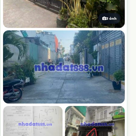
3 ảnh