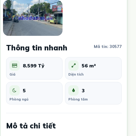
Thông tin nhanh
Mã tin: 30577
8.599 Tỷ
56 m²
Giá
Diện tích
5
3
Phòng ngủ
Phòng tắm
Mô tả chi tiết