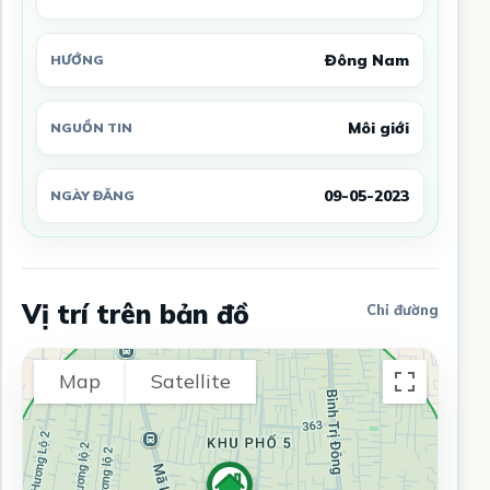
Đông Nam
HƯỚNG
Môi giới
NGUỒN TIN
09-05-2023
NGÀY ĐĂNG
Vị trí trên bản đồ
Chỉ đường
Map
Satellite