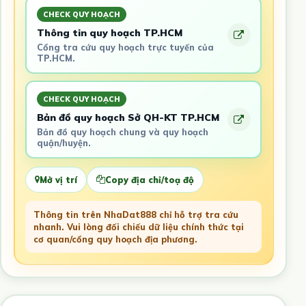
CHECK QUY HOẠCH
Thông tin quy hoạch TP.HCM
Cổng tra cứu quy hoạch trực tuyến của
TP.HCM.
CHECK QUY HOẠCH
Bản đồ quy hoạch Sở QH-KT TP.HCM
Bản đồ quy hoạch chung và quy hoạch
quận/huyện.
Mở vị trí
Copy địa chỉ/toạ độ
Thông tin trên NhaDat888 chỉ hỗ trợ tra cứu
nhanh. Vui lòng đối chiếu dữ liệu chính thức tại
cơ quan/cổng quy hoạch địa phương.