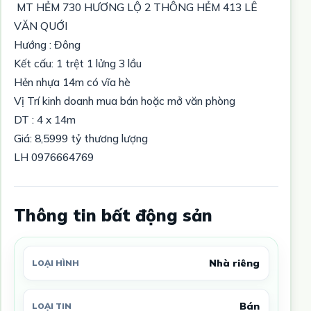
MT HẺM 730 HƯƠNG LỘ 2 THÔNG HẺM 413 LÊ
VĂN QUỚI
Hướng : Đông
Kết cấu: 1 trệt 1 lửng 3 lầu
Hẻn nhựa 14m có vĩa hè
Vị Trí kinh doanh mua bán hoặc mở văn phòng
DT : 4 x 14m
Giá: 8,5999 tỷ thương lượng
LH 0976664769
Thông tin bất động sản
Nhà riêng
LOẠI HÌNH
Bán
LOẠI TIN