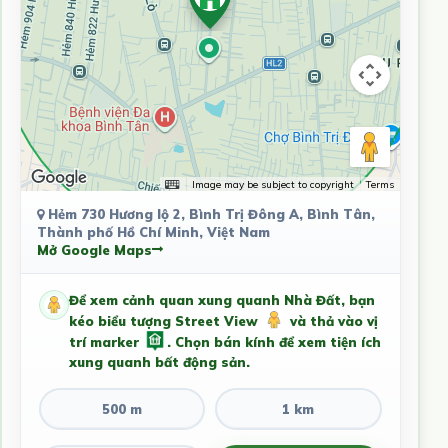
Image may be subject to copyright
Terms
Hẻm 730 Hương lộ 2, Bình Trị Đông A, Bình Tân,
Thành phố Hồ Chí Minh, Việt Nam
Mở Google Maps
Để xem cảnh quan xung quanh Nhà Đất, bạn
kéo biểu tượng Street View
và thả vào vị
trí marker
. Chọn bán kính để xem tiện ích
xung quanh bất động sản.
500 m
1 km