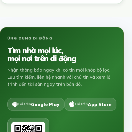
ỨNG DỤNG DI ĐỘNG
Tìm nhà mọi lúc,
mọi nơi trên di động
Nhận thông báo ngay khi có tin mới khớp bộ lọc.
Lưu tìm kiếm, liên hệ nhanh với chủ tin và xem lộ
trình đến tài sản ngay trên bản đồ.
Google Play
App Store
Tải trên
Tải trên