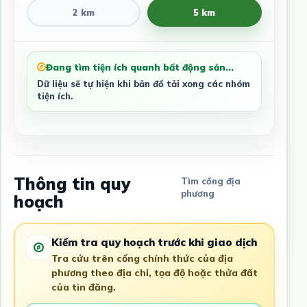
2 km
5 km
Đang tìm tiện ích quanh bất động sản...
Dữ liệu sẽ tự hiện khi bản đồ tải xong các nhóm
tiện ích.
Thông tin quy
Tìm cổng địa
phương
hoạch
Kiểm tra quy hoạch trước khi giao dịch
Tra cứu trên cổng chính thức của địa
phương theo địa chỉ, tọa độ hoặc thửa đất
của tin đăng.