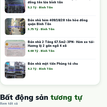
đông tên lửa bình tân
5.2 Tỷ · Bình Tân
Bán nhà hẻm 409/18/28 tân hòa đông
quận Bình Tân
3.75 Tỷ · Bình Tân
Bán nhà 2 Tầng 67.5m2-3PN- Hẻm xe tải-
Hương lộ 2 gần ngã 4 xã
6.68 Tỷ · Bình Tân
Bán nhà mặt tiền Phùng tá chu
6.2 Tỷ · Bình Tân
Bất động sản
tương tự
Xem tất cả