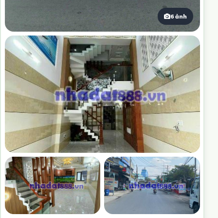
6 ảnh