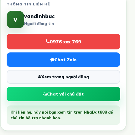
THÔNG TIN LIÊN HỆ
vandinhbac
v
Người đăng tin
0976 xxx 769
Chat Zalo
Xem trang người đăng
Chat với chủ đất
Khi liên hệ, hãy nói bạn xem tin trên NhaDat888 để
chủ tin hỗ trợ nhanh hơn.