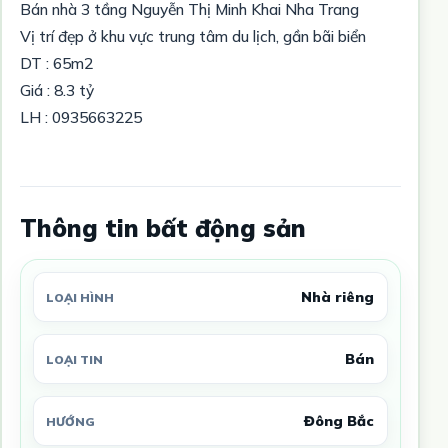
Bán nhà 3 tầng Nguyễn Thị Minh Khai Nha Trang
Vị trí đẹp ở khu vực trung tâm du lịch, gần bãi biển
DT : 65m2
Giá : 8.3 tỷ
LH : 0935663225
Thông tin bất động sản
Nhà riêng
LOẠI HÌNH
Bán
LOẠI TIN
Đông Bắc
HƯỚNG