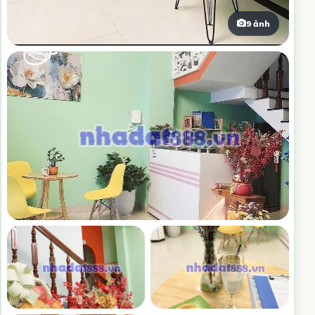
9 ảnh