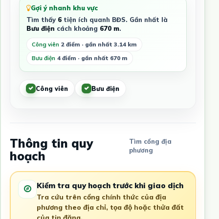
Gợi ý nhanh khu vực
Tìm thấy
6
tiện ích quanh BĐS. Gần nhất là
Bưu điện
cách khoảng
670 m
.
Công viên
2 điểm · gần nhất 3.14 km
Bưu điện
4 điểm · gần nhất 670 m
Công viên
Bưu điện
Thông tin quy
Tìm cổng địa
phương
hoạch
Kiểm tra quy hoạch trước khi giao dịch
Tra cứu trên cổng chính thức của địa
phương theo địa chỉ, tọa độ hoặc thửa đất
của tin đăng.