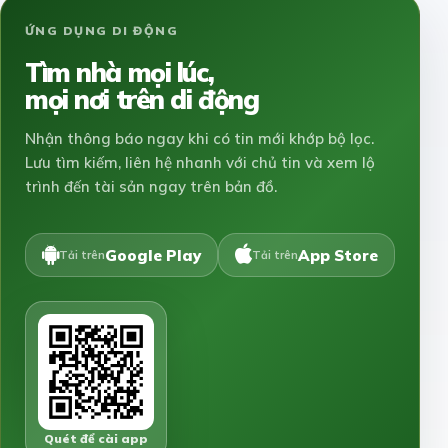
ỨNG DỤNG DI ĐỘNG
Tìm nhà mọi lúc,
mọi nơi trên di động
Nhận thông báo ngay khi có tin mới khớp bộ lọc.
Lưu tìm kiếm, liên hệ nhanh với chủ tin và xem lộ
trình đến tài sản ngay trên bản đồ.
Google Play
App Store
Tải trên
Tải trên
Quét để cài app