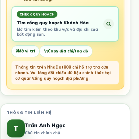
CHECK QUY HOẠCH
Tìm cổng quy hoạch Khánh Hòa
Mở tìm kiếm theo khu vực và địa chỉ của
bất động sản.
Mở vị trí
Copy địa chỉ/toạ độ
Thông tin trên NhaDat888 chỉ hỗ trợ tra cứu
nhanh. Vui lòng đối chiếu dữ liệu chính thức tại
cơ quan/cổng quy hoạch địa phương.
THÔNG TIN LIÊN HỆ
Trần Anh Ngọc
T
Chủ tin chính chủ