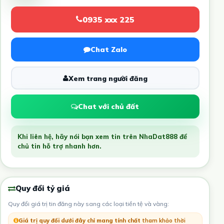
0935 xxx 225
Chat Zalo
Xem trang người đăng
Chat với chủ đất
Khi liên hệ, hãy nói bạn xem tin trên NhaDat888 để
chủ tin hỗ trợ nhanh hơn.
Quy đổi tỷ giá
Quy đổi giá trị tin đăng này sang các loại tiền tệ và vàng:
Giá trị quy đổi dưới đây chỉ mang tính chất
tham khảo thời