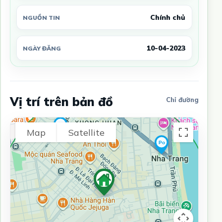
Chính chủ
NGUỒN TIN
10-04-2023
NGÀY ĐĂNG
Vị trí trên bản đồ
Chỉ đường
Map
Satellite