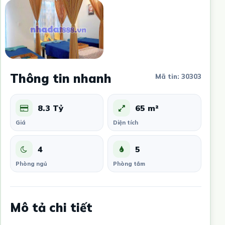
Thông tin nhanh
Mã tin: 30303
8.3 Tỷ
65 m²
Giá
Diện tích
4
5
Phòng ngủ
Phòng tắm
Mô tả chi tiết