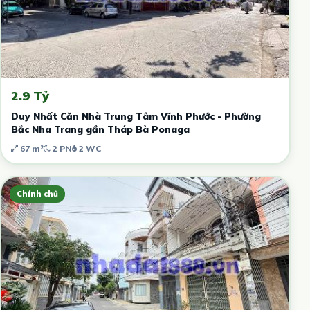
2.9 Tỷ
Duy Nhất Căn Nhà Trung Tâm Vĩnh Phước - Phường
Bắc Nha Trang gần Tháp Bà Ponaga
67 m²
2 PN
2 WC
Chính chủ