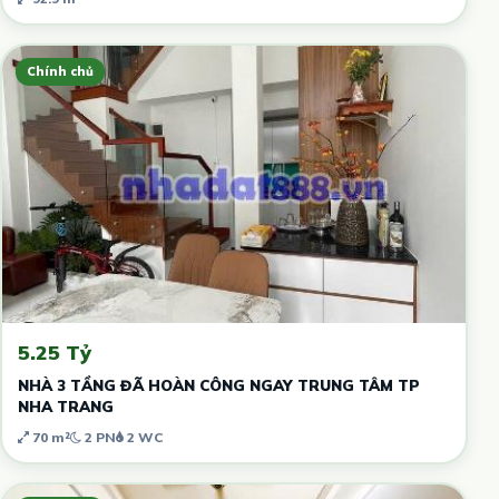
Chính chủ
5.25 Tỷ
NHÀ 3 TẦNG ĐÃ HOÀN CÔNG NGAY TRUNG TÂM TP
NHA TRANG
70 m²
2 PN
2 WC