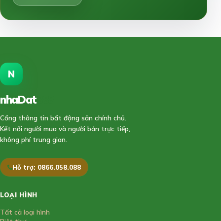
N
nhaDat
888
Cổng thông tin bất động sản chính chủ.
Kết nối người mua và người bán trực tiếp,
không phí trung gian.
Hỗ trợ: 0866.058.088
LOẠI HÌNH
Tất cả loại hình