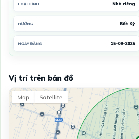
Nhà riêng
LOẠI HÌNH
Bất Kỳ
HƯỚNG
15-09-2025
NGÀY ĐĂNG
Vị trí trên bản đồ
Map
Satellite