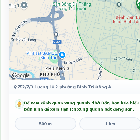
752/7/3 Hương Lộ 2 phường Bình Trị Đông A
Để xem cảnh quan xung quanh Nhà Đất, bạn kéo biểu
bán kính để xem tiện ích xung quanh bất động sản.
500 m
1 km