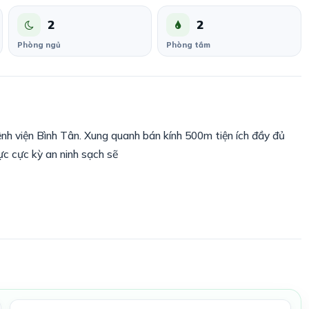
2
2
Phòng ngủ
Phòng tắm
nh viện Bình Tân. Xung quanh bán kính 500m tiện ích đầy đủ
u vực cực kỳ an ninh sạch sẽ