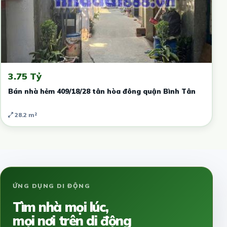
3.75 Tỷ
Bán nhà hẻm 409/18/28 tân hòa đông quận Bình Tân
28.2 m²
ỨNG DỤNG DI ĐỘNG
Tìm nhà mọi lúc,
mọi nơi trên di động