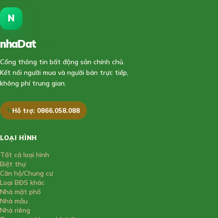
N
nhaDat
888
Cổng thông tin bất động sản chính chủ.
Kết nối người mua và người bán trực tiếp,
không phí trung gian.
Hỗ trợ: 0866.058.088
LOẠI HÌNH
Tất cả loại hình
Biệt thự
Căn hộ/Chung cư
Loại BĐS khác
Nhà mặt phố
Nhà mẫu
Nhà riêng