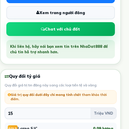
Xem trang người đăng
Chat với chủ đất
Khi liên hệ, hãy nói bạn xem tin trên NhaDat888 để
chủ tin hỗ trợ nhanh hơn.
Quy đổi tỷ giá
Quy đổi giá trị tin đăng này sang các loại tiền tệ và vàng:
Giá trị quy đổi dưới đây chỉ mang tính chất
tham khảo thời
điểm
.
0,09 lượng
Lượng SJC
GOLD