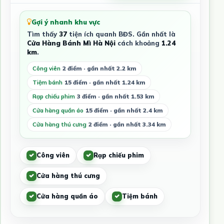
Gợi ý nhanh khu vực
Tìm thấy
37
tiện ích quanh BĐS. Gần nhất là
Cửa Hàng Bánh Mì Hà Nội
cách khoảng
1.24
km
.
Công viên
2 điểm · gần nhất 2.2 km
Tiệm bánh
15 điểm · gần nhất 1.24 km
Rạp chiếu phim
3 điểm · gần nhất 1.53 km
Cửa hàng quần áo
15 điểm · gần nhất 2.4 km
Cửa hàng thú cưng
2 điểm · gần nhất 3.34 km
Công viên
Rạp chiếu phim
Cửa hàng thú cưng
Cửa hàng quần áo
Tiệm bánh