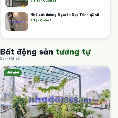
7.3 Tỷ · Quận 11
Nhà sát đường Nguyễn Duy Trinh q2 cũ
8 Tỷ · Quận 2
Bất động sản
tương tự
Xem tất cả
Môi giới