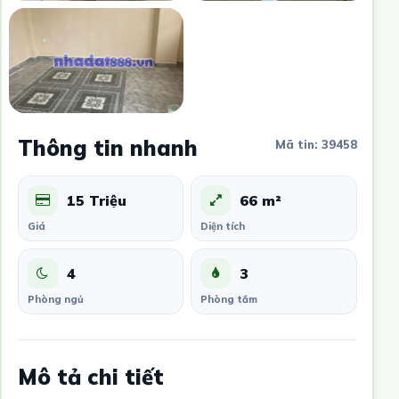
Thông tin nhanh
Mã tin: 39458
15 Triệu
66 m²
Giá
Diện tích
4
3
Phòng ngủ
Phòng tắm
Mô tả chi tiết