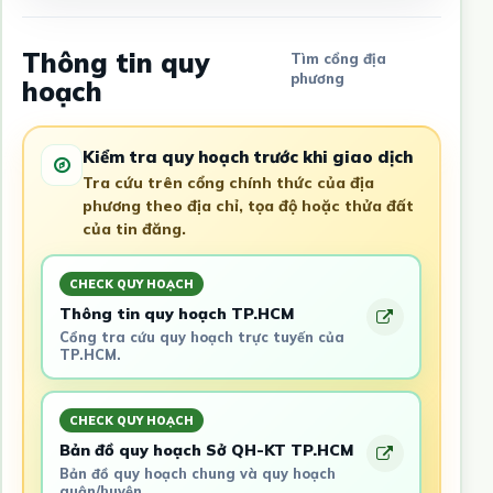
Thông tin quy
Tìm cổng địa
phương
hoạch
Kiểm tra quy hoạch trước khi giao dịch
Tra cứu trên cổng chính thức của địa
phương theo địa chỉ, tọa độ hoặc thửa đất
của tin đăng.
CHECK QUY HOẠCH
Thông tin quy hoạch TP.HCM
Cổng tra cứu quy hoạch trực tuyến của
TP.HCM.
CHECK QUY HOẠCH
Bản đồ quy hoạch Sở QH-KT TP.HCM
Bản đồ quy hoạch chung và quy hoạch
quận/huyện.