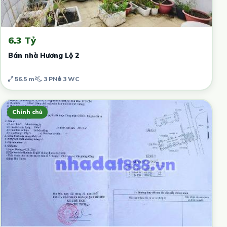
6.3 Tỷ
Bán nhà Hương Lộ 2
56.5 m²
3 PN
3 WC
Chính chủ