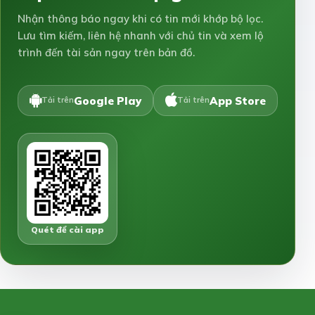
Nhận thông báo ngay khi có tin mới khớp bộ lọc.
Lưu tìm kiếm, liên hệ nhanh với chủ tin và xem lộ
trình đến tài sản ngay trên bản đồ.
Google Play
App Store
Tải trên
Tải trên
Quét để cài app