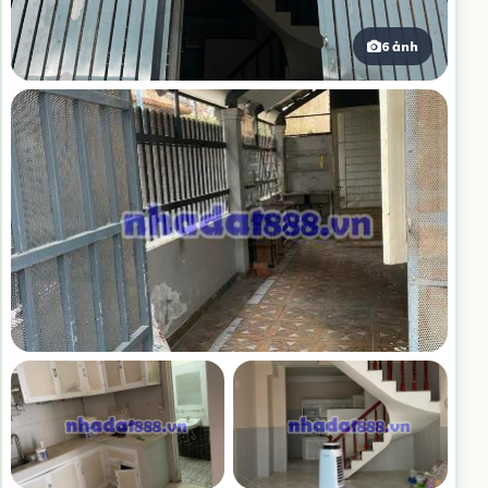
6 ảnh