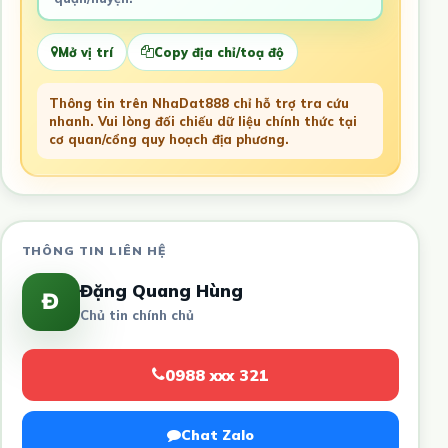
Mở vị trí
Copy địa chỉ/toạ độ
Thông tin trên NhaDat888 chỉ hỗ trợ tra cứu
nhanh. Vui lòng đối chiếu dữ liệu chính thức tại
cơ quan/cổng quy hoạch địa phương.
THÔNG TIN LIÊN HỆ
Đặng Quang Hùng
Đ
Chủ tin chính chủ
0988 xxx 321
Chat Zalo