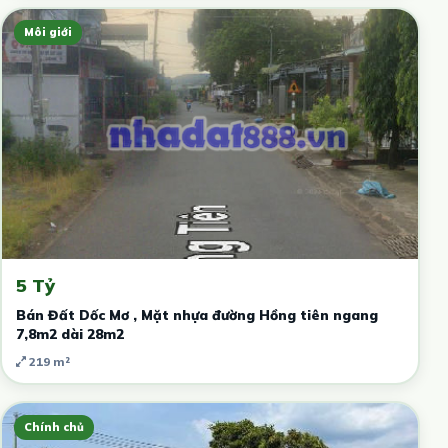
Môi giới
5 Tỷ
Bán Đất Dốc Mơ , Mặt nhựa đường Hồng tiên ngang
7,8m2 dài 28m2
219 m²
Chính chủ