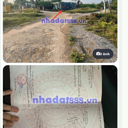
3 ảnh