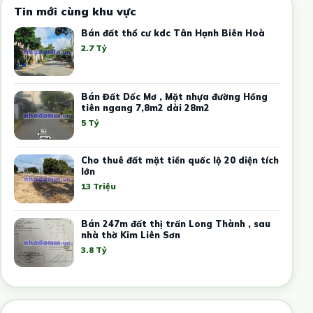
Tin mới cùng khu vực
Bán đất thổ cư kdc Tân Hạnh Biên Hoà
2.7 Tỷ
Bán Đất Dốc Mơ , Mặt nhựa đường Hồng
tiên ngang 7,8m2 dài 28m2
5 Tỷ
Cho thuê đất mặt tiền quốc lộ 20 diện tích
lớn
13 Triệu
Bán 247m đất thị trấn Long Thành , sau
nhà thờ Kim Liên Sơn
3.8 Tỷ