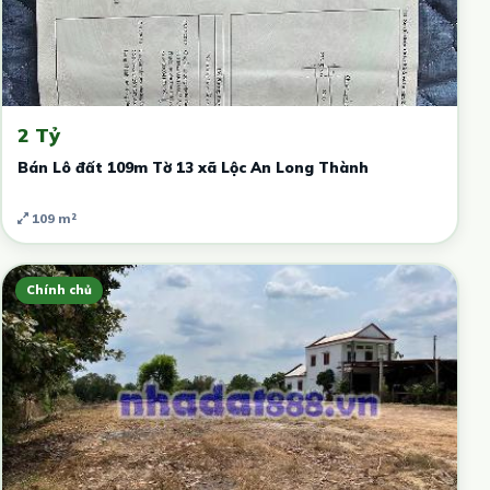
2 Tỷ
Bán Lô đất 109m Tờ 13 xã Lộc An Long Thành
109 m²
Chính chủ