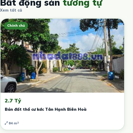
Bất động sản
tương tự
Xem tất cả
Chính chủ
2.7 Tỷ
Bán đất thổ cư kdc Tân Hạnh Biên Hoà
84 m²