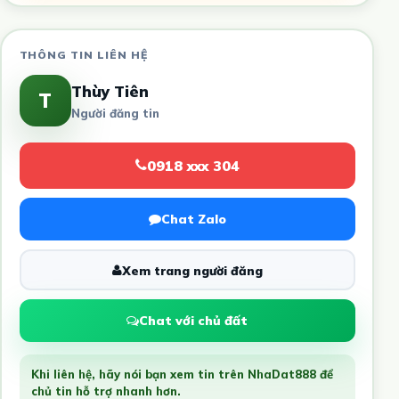
THÔNG TIN LIÊN HỆ
Thùy Tiên
T
Người đăng tin
0918 xxx 304
Chat Zalo
Xem trang người đăng
Chat với chủ đất
Khi liên hệ, hãy nói bạn xem tin trên NhaDat888 để
chủ tin hỗ trợ nhanh hơn.