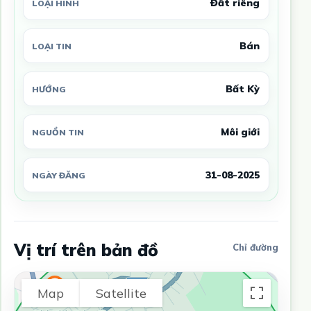
Đất riêng
LOẠI HÌNH
Bán
LOẠI TIN
Bất Kỳ
HƯỚNG
Môi giới
NGUỒN TIN
31-08-2025
NGÀY ĐĂNG
Vị trí trên bản đồ
Chỉ đường
Map
Satellite