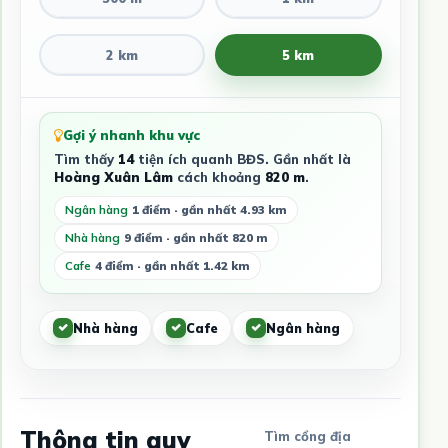
2 km
5 km
Gợi ý nhanh khu vực
Tìm thấy
14
tiện ích quanh BĐS. Gần nhất là
Hoàng Xuân Lâm
cách khoảng
820 m
.
Ngân hàng
1 điểm · gần nhất 4.93 km
Nhà hàng
9 điểm · gần nhất 820 m
Cafe
4 điểm · gần nhất 1.42 km
Nhà hàng
Cafe
Ngân hàng
Thông tin quy
Tìm cổng địa