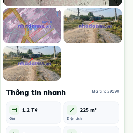
Thông tin nhanh
Mã tin: 39190
1.2 Tỷ
225 m²
Giá
Diện tích