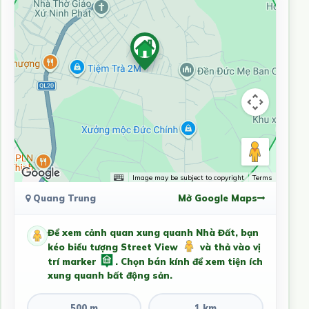
Image may be subject to copyright
Terms
Quang Trung
Mở Google Maps
Để xem cảnh quan xung quanh Nhà Đất, bạn
kéo biểu tượng Street View
và thả vào vị
trí marker
. Chọn bán kính để xem tiện ích
xung quanh bất động sản.
500 m
1 km