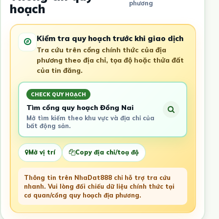
phương
hoạch
Kiểm tra quy hoạch trước khi giao dịch
Tra cứu trên cổng chính thức của địa
phương theo địa chỉ, tọa độ hoặc thửa đất
của tin đăng.
CHECK QUY HOẠCH
Tìm cổng quy hoạch Đồng Nai
Mở tìm kiếm theo khu vực và địa chỉ của
bất động sản.
Mở vị trí
Copy địa chỉ/toạ độ
Thông tin trên NhaDat888 chỉ hỗ trợ tra cứu
nhanh. Vui lòng đối chiếu dữ liệu chính thức tại
cơ quan/cổng quy hoạch địa phương.