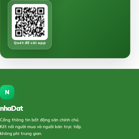
Quét để cài app
N
nhaDat
888
Cổng thông tin bất động sản chính chủ.
Kết nối người mua và người bán trực tiếp,
không phí trung gian.