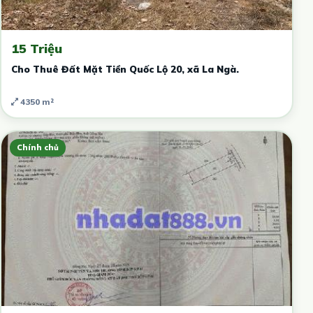
15 Triệu
Cho Thuê Đất Mặt Tiền Quốc Lộ 20, xã La Ngà.
4350 m²
Chính chủ