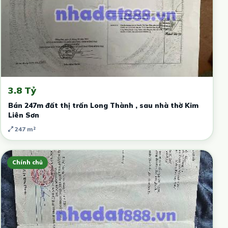
3.8 Tỷ
Bán 247m đất thị trấn Long Thành , sau nhà thờ Kim
Liên Sơn
247 m²
Chính chủ