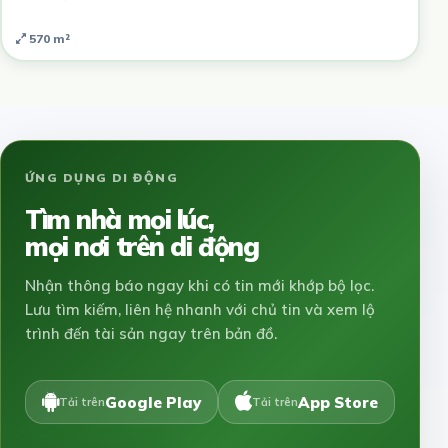
570 m²
ỨNG DỤNG DI ĐỘNG
Tìm nhà mọi lúc,
mọi nơi trên di động
Nhận thông báo ngay khi có tin mới khớp bộ lọc.
Lưu tìm kiếm, liên hệ nhanh với chủ tin và xem lộ
trình đến tài sản ngay trên bản đồ.
Google Play
App Store
Tải trên
Tải trên