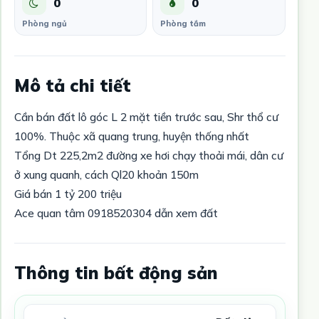
0
0
Phòng ngủ
Phòng tắm
Mô tả chi tiết
Cần bán đất lô góc L 2 mặt tiền trước sau, Shr thổ cư
100%. Thuộc xã quang trung, huyện thống nhất
Tổng Dt 225,2m2 đường xe hơi chạy thoải mái, dân cư
ở xung quanh, cách Ql20 khoản 150m
Giá bán 1 tỷ 200 triệu
Ace quan tâm 0918520304 dẫn xem đất
Thông tin bất động sản