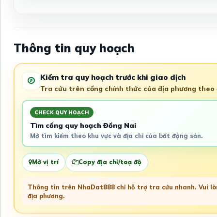
Thông tin quy hoạch
Kiểm tra quy hoạch trước khi giao dịch
Tra cứu trên cổng chính thức của địa phương theo đ
CHECK QUY HOẠCH
Tìm cổng quy hoạch Đồng Nai
Mở tìm kiếm theo khu vực và địa chỉ của bất động sản.
Mở vị trí
Copy địa chỉ/toạ độ
Thông tin trên NhaDat888 chỉ hỗ trợ tra cứu nhanh. Vui lòn
địa phương.