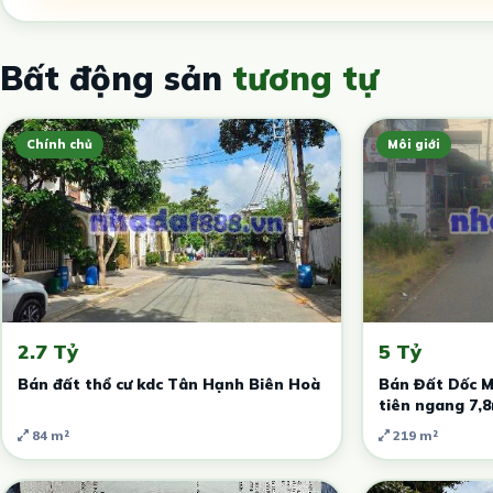
Bất động sản
tương tự
Chính chủ
Môi giới
2.7 Tỷ
5 Tỷ
Bán đất thổ cư kdc Tân Hạnh Biên Hoà
Bán Đất Dốc M
tiên ngang 7,
84 m²
219 m²