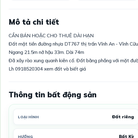
Mô tả chi tiết
CẦN BÁN HOẶC CHO THUÊ DÀI HẠN
Đất mặt tiền đường nhựa DT767 thị trấn Vĩnh An - Vĩnh Cữ
Ngang 21.5m nở hậu 33m. Dài 74m
Đã xây rào xung quanh kiên cố. Đất bằng phẳng với mặt đườn
Lh 0918520304 xem đất và biết giá
Thông tin bất động sản
Đất riêng
LOẠI HÌNH
Bất Kỳ
HƯỚNG