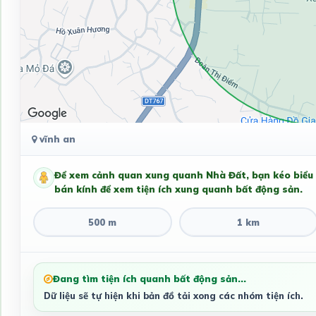
vĩnh an
Để xem cảnh quan xung quanh Nhà Đất, bạn kéo biểu
bán kính để xem tiện ích xung quanh bất động sản.
500 m
1 km
Đang tìm tiện ích quanh bất động sản...
Dữ liệu sẽ tự hiện khi bản đồ tải xong các nhóm tiện ích.