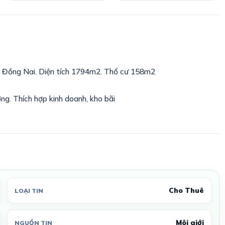
u Đồng Nai. Diện tích 1794m2. Thổ cư 158m2
g. Thích hợp kinh doanh, kho bãi
Cho Thuê
LOẠI TIN
Môi giới
NGUỒN TIN