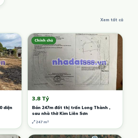
Xem tất cả
Chính chủ
3.8 Tỷ
0 diện
Bán 247m đất thị trấn Long Thành ,
sau nhà thờ Kim Liên Sơn
247 m²