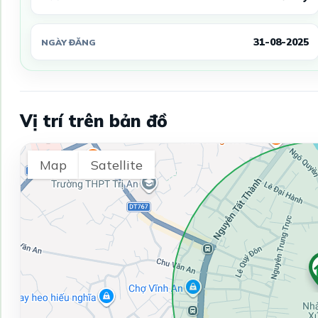
31-08-2025
NGÀY ĐĂNG
Vị trí trên bản đồ
Map
Satellite