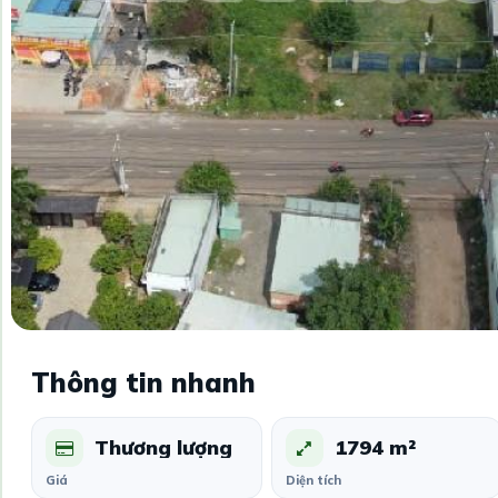
Thông tin nhanh
Thương lượng
1794 m²
Giá
Diện tích