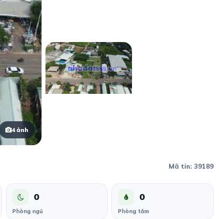
4 ảnh
Mã tin: 39189
0
0
Phòng ngủ
Phòng tắm