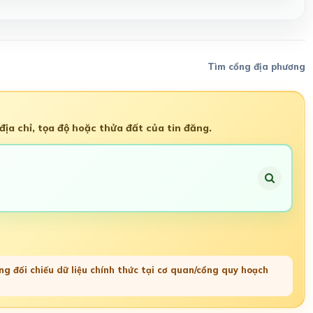
Tìm cổng địa phương
ịa chỉ, tọa độ hoặc thửa đất của tin đăng.
g đối chiếu dữ liệu chính thức tại cơ quan/cổng quy hoạch