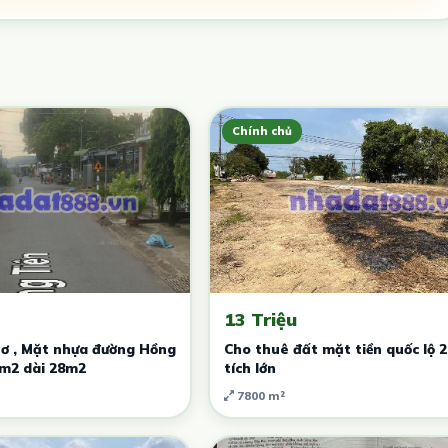
Chính chủ
13 Triệu
ơ , Mặt nhựa đường Hồng
Cho thuê đất mặt tiền quốc lộ 2
8m2 dài 28m2
tích lớn
7800 m²