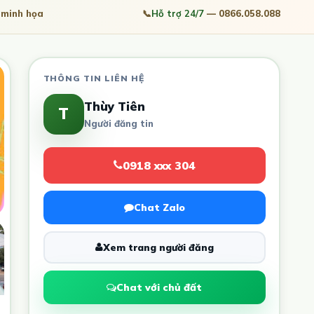
minh họa
📞
Hỗ trợ 24/7
— 0866.058.088
THÔNG TIN LIÊN HỆ
Thùy Tiên
T
Người đăng tin
0918 xxx 304
Chat Zalo
Xem trang người đăng
Chat với chủ đất