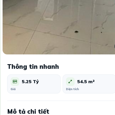
Thông tin nhanh
5.25 Tỷ
54.5 m²
Giá
Diện tích
Mô tả chi tiết