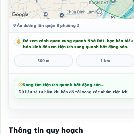
Âu dương lân quận 8 phường 2
Để xem cảnh quan xung quanh Nhà Đất, bạn kéo biểu
bán kính để xem tiện ích xung quanh bất động sản.
500 m
1 km
Đang tìm tiện ích quanh bất động sản...
Dữ liệu sẽ tự hiện khi bản đồ tải xong các nhóm tiện ích.
Thông tin quy hoạch