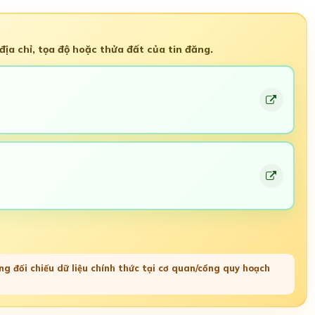
ịa chỉ, tọa độ hoặc thửa đất của tin đăng.
g đối chiếu dữ liệu chính thức tại cơ quan/cổng quy hoạch