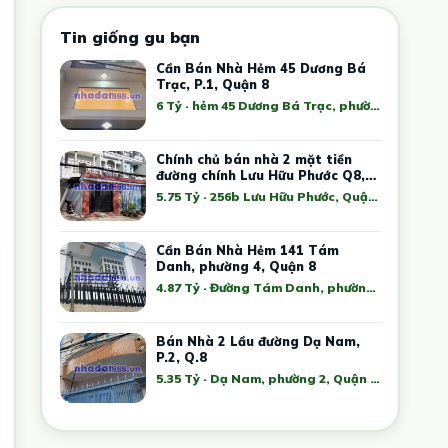
Tin giống gu bạn
Cần Bán Nhà Hẻm 45 Dương Bá
Trạc, P.1, Quận 8
6 Tỷ · hẻm 45 Dương Bá Trạc, phường 1, Quận 8, Thành phố Hồ Chí Minh, Việt Nam
Chính chủ bán nhà 2 mặt tiền
đường chính Lưu Hữu Phước Q8,
tp HCM
5.75 Tỷ · 256b Lưu Hữu Phước, Quận 8, Hồ Chí Minh, Việt Nam
Cần Bán Nhà Hẻm 141 Tám
Danh, phường 4, Quận 8
4.87 Tỷ · Đường Tám Danh, phường 4, Quận 8, Thành phố Hồ Chí Minh, Việt Nam
Bán Nhà 2 Lầu đường Dạ Nam,
P.2, Q.8
5.35 Tỷ · Dạ Nam, phường 2, Quận 8, Thành phố Hồ Chí Minh, Việt Nam