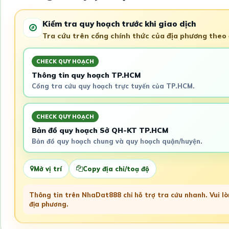
Kiểm tra quy hoạch trước khi giao dịch
Tra cứu trên cổng chính thức của địa phương theo đ
CHECK QUY HOẠCH
Thông tin quy hoạch TP.HCM
Cổng tra cứu quy hoạch trực tuyến của TP.HCM.
CHECK QUY HOẠCH
Bản đồ quy hoạch Sở QH-KT TP.HCM
Bản đồ quy hoạch chung và quy hoạch quận/huyện.
Mở vị trí
Copy địa chỉ/toạ độ
Thông tin trên NhaDat888 chỉ hỗ trợ tra cứu nhanh. Vui lòn
địa phương.