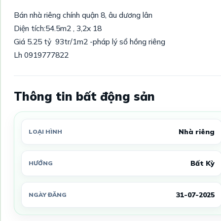
Bán nhà riêng chính quận 8, âu dương lân
Diện tích:54.5m2 , 3,2x 18
Giá 5.25 tỷ 93tr/1m2 -pháp lý sổ hồng riêng
Lh 0919777822
Thông tin bất động sản
Nhà riêng
LOẠI HÌNH
Bất Kỳ
HƯỚNG
31-07-2025
NGÀY ĐĂNG