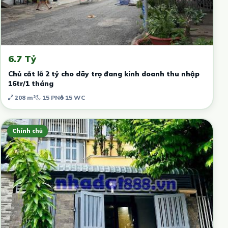
6.7 Tỷ
Chủ cắt lỗ 2 tỷ cho dãy trọ đang kinh doanh thu nhập
16tr/1 tháng
208 m²
15 PN
15 WC
Chính chủ