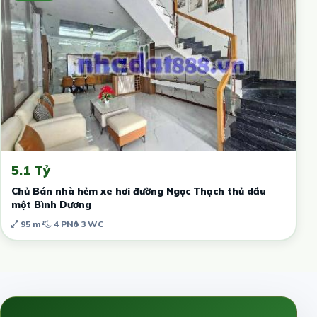
5.1 Tỷ
Chủ Bán nhà hẻm xe hơi đường Ngọc Thạch thủ dầu
một Bình Dương
95 m²
4 PN
3 WC