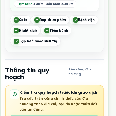
Tiệm bánh
4 điểm · gần nhất 2.48 km
Cafe
Rạp chiếu phim
Bệnh viện
Night club
Tiệm bánh
Tạp hoá hoặc siêu thị
Thông tin quy
Tìm cổng địa
phương
hoạch
Kiểm tra quy hoạch trước khi giao dịch
Tra cứu trên cổng chính thức của địa
phương theo địa chỉ, tọa độ hoặc thửa đất
của tin đăng.