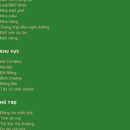
Loại BĐS khác
Nhà mặt phố
Nhà mẫu
Nhà riêng
Trang trại, khu nghỉ dưỡng
Đất nền dự án
Đất riêng
KHU VỰC
Hồ Chí Minh
Hà Nội
Đà Nẵng
Bình Dương
Đồng Nai
Tất cả tỉnh thành
HỖ TRỢ
Đăng tin miễn phí
Tính lãi vay
Tin tức thị trường
Dự án nổi bật