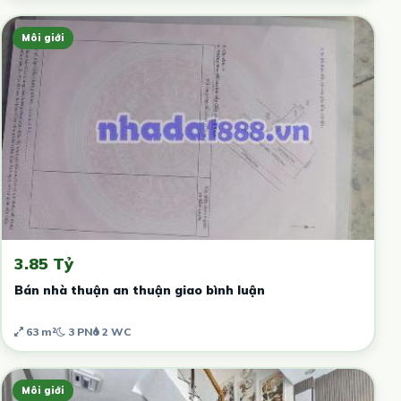
Môi giới
3.85 Tỷ
Bán nhà thuận an thuận giao bình luận
63 m²
3 PN
2 WC
Môi giới