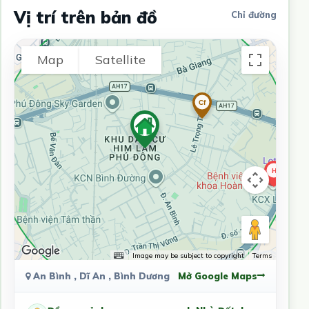
Vị trí trên bản đồ
Chỉ đường
Map
Satellite
Image may be subject to copyright
Terms
An Bình , Dĩ An , Bình Dương
Mở Google Maps