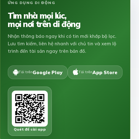
ỨNG DỤNG DI ĐỘNG
Tìm nhà mọi lúc,
mọi nơi trên di động
Nhận thông báo ngay khi có tin mới khớp bộ lọc.
Lưu tìm kiếm, liên hệ nhanh với chủ tin và xem lộ
trình đến tài sản ngay trên bản đồ.
Google Play
App Store
Tải trên
Tải trên
Quét để cài app