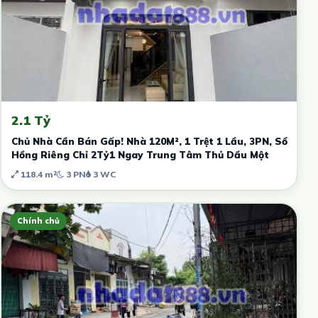
2.1 Tỷ
Chủ Nhà Cần Bán Gấp! Nhà 120M², 1 Trệt 1 Lầu, 3PN, Sổ
Hồng Riêng Chỉ 2Tỷ1 Ngay Trung Tâm Thủ Dầu Một
118.4 m²
3 PN
3 WC
Chính chủ