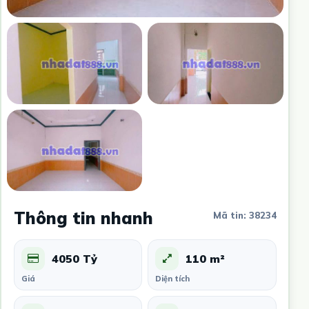
Thông tin nhanh
Mã tin: 38234
4050 Tỷ
110 m²
Giá
Diện tích