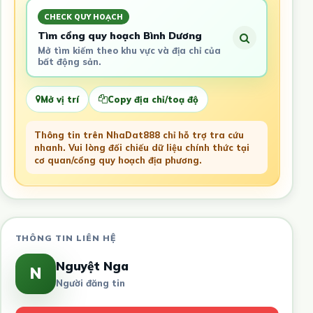
CHECK QUY HOẠCH
Tìm cổng quy hoạch Bình Dương
Mở tìm kiếm theo khu vực và địa chỉ của
bất động sản.
Mở vị trí
Copy địa chỉ/toạ độ
Thông tin trên NhaDat888 chỉ hỗ trợ tra cứu
nhanh. Vui lòng đối chiếu dữ liệu chính thức tại
cơ quan/cổng quy hoạch địa phương.
THÔNG TIN LIÊN HỆ
Nguyệt Nga
N
Người đăng tin