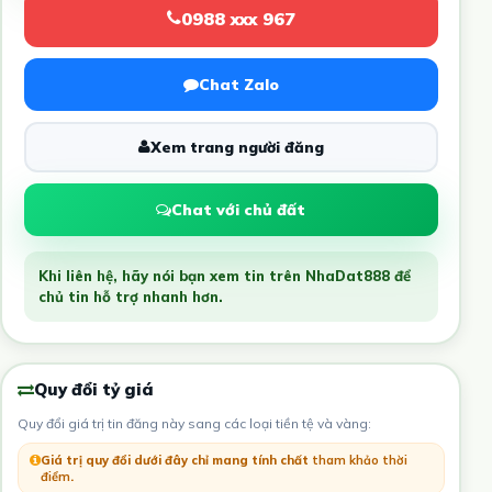
0988 xxx 967
Chat Zalo
Xem trang người đăng
Chat với chủ đất
Khi liên hệ, hãy nói bạn xem tin trên NhaDat888 để
chủ tin hỗ trợ nhanh hơn.
Quy đổi tỷ giá
Quy đổi giá trị tin đăng này sang các loại tiền tệ và vàng:
Giá trị quy đổi dưới đây chỉ mang tính chất
tham khảo thời
điểm
.