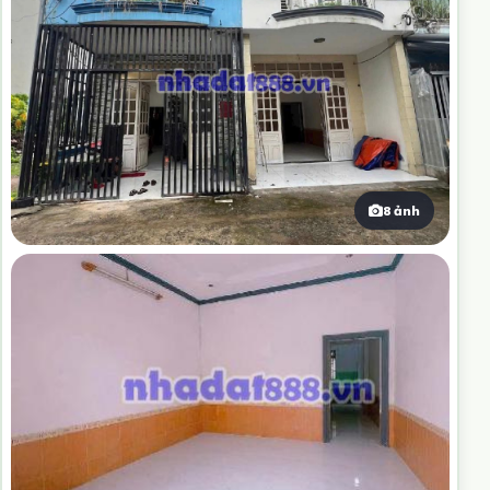
8 ảnh