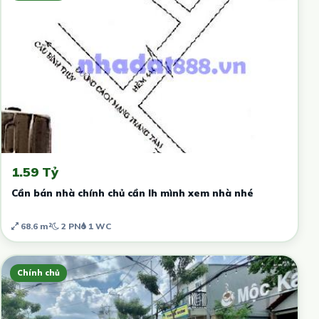
1.59 Tỷ
Cần bán nhà chính chủ cần lh mình xem nhà nhé
68.6 m²
2 PN
1 WC
Chính chủ