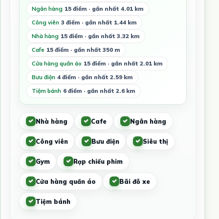
Ngân hàng
15 điểm · gần nhất 4.01 km
Công viên
3 điểm · gần nhất 1.44 km
Nhà hàng
15 điểm · gần nhất 3.32 km
Cafe
15 điểm · gần nhất 350 m
Cửa hàng quần áo
15 điểm · gần nhất 2.01 km
Bưu điện
4 điểm · gần nhất 2.59 km
Tiệm bánh
6 điểm · gần nhất 2.6 km
Nhà hàng
Cafe
Ngân hàng
Công viên
Bưu điện
Siêu thị
Gym
Rạp chiếu phim
Cửa hàng quần áo
Bãi đỗ xe
Tiệm bánh