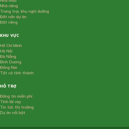
Nhà mẫu
Nhà riêng
Trang trại, khu nghỉ dưỡng
Đất nền dự án
Đất riêng
KHU VỰC
Hồ Chí Minh
Hà Nội
Đà Nẵng
Bình Dương
Đồng Nai
Tất cả tỉnh thành
HỖ TRỢ
Đăng tin miễn phí
Tính lãi vay
Tin tức thị trường
Dự án nổi bật