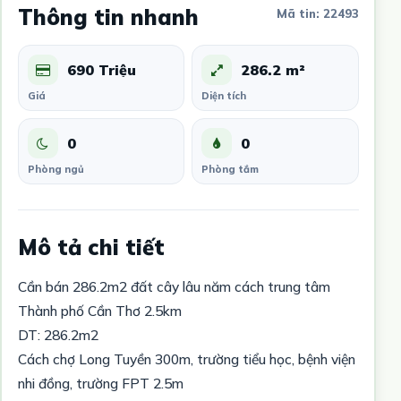
Thông tin nhanh
Mã tin: 22493
690 Triệu
286.2 m²
Giá
Diện tích
0
0
Phòng ngủ
Phòng tắm
Mô tả chi tiết
Cần bán 286.2m2 đất cây lâu năm cách trung tâm
Thành phố Cần Thơ 2.5km
DT: 286.2m2
Cách chợ Long Tuyền 300m, trường tiểu học, bệnh viện
nhi đồng, trường FPT 2.5m