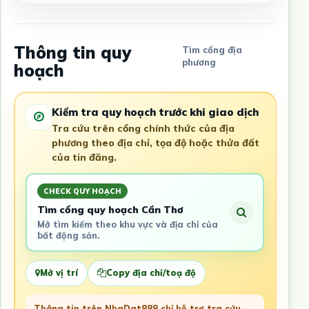
Thông tin quy
Tìm cổng địa
phương
hoạch
Kiểm tra quy hoạch trước khi giao dịch
Tra cứu trên cổng chính thức của địa
phương theo địa chỉ, tọa độ hoặc thửa đất
của tin đăng.
CHECK QUY HOẠCH
Tìm cổng quy hoạch Cần Thơ
Mở tìm kiếm theo khu vực và địa chỉ của
bất động sản.
Mở vị trí
Copy địa chỉ/toạ độ
Thông tin trên NhaDat888 chỉ hỗ trợ tra cứu