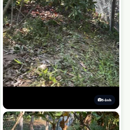
5 ảnh