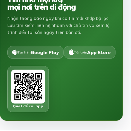
mọi nơi trên di động
Nhận thông báo ngay khi có tin mới khớp bộ lọc.
Lưu tìm kiếm, liên hệ nhanh với chủ tin và xem lộ
trình đến tài sản ngay trên bản đồ.
Google Play
App Store
Tải trên
Tải trên
Quét để cài app