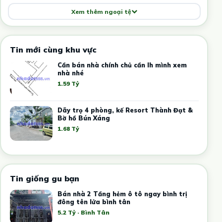
Xem thêm ngoại tệ
Tin mới cùng khu vực
Cần bán nhà chính chủ cần lh mình xem
nhà nhé
1.59 Tỷ
Dãy trọ 4 phòng, kế Resort Thành Đạt &
Bờ hồ Bún Xáng
1.68 Tỷ
Tin giống gu bạn
Bán nhà 2 Tầng hẻm ô tô ngay bình trị
đông tên lửa bình tân
5.2 Tỷ · Bình Tân