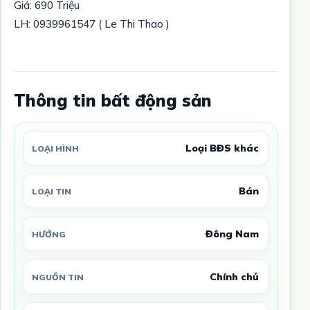
Giá: 690 Triệu
LH: 0939961547 ( Le Thi Thao )
Thông tin bất động sản
Loại BĐS khác
LOẠI HÌNH
Bán
LOẠI TIN
Đông Nam
HƯỚNG
Chính chủ
NGUỒN TIN