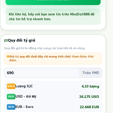
Khi liên hệ, hãy nói bạn xem tin trên NhaDat888 để
chủ tin hỗ trợ nhanh hơn.
Quy đổi tỷ giá
Quy đổi giá trị tin đăng này sang các loại tiền tệ và vàng:
Giá trị quy đổi dưới đây chỉ mang tính chất
tham khảo thời
điểm
.
4,33 lượng
Lượng SJC
GOLD
26.175 USD
USD - Đô Mỹ
USD
22.668 EUR
EUR - Euro
EUR