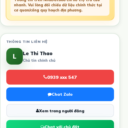
nhanh. Vui lòng đối chiếu dữ liệu chính thức tại
cơ quan/cổng quy hoạch địa phương.
THÔNG TIN LIÊN HỆ
Le Thi Thao
L
Chủ tin chính chủ
0939 xxx 547
Chat Zalo
Xem trang người đăng
Chat với chủ đất