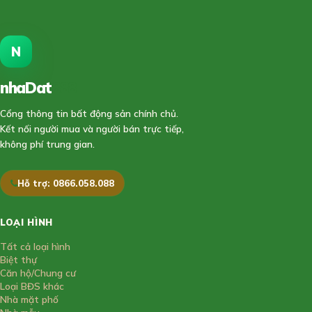
N
nhaDat
888
Cổng thông tin bất động sản chính chủ.
Kết nối người mua và người bán trực tiếp,
không phí trung gian.
Hỗ trợ: 0866.058.088
LOẠI HÌNH
Tất cả loại hình
Biệt thự
Căn hộ/Chung cư
Loại BĐS khác
Nhà mặt phố