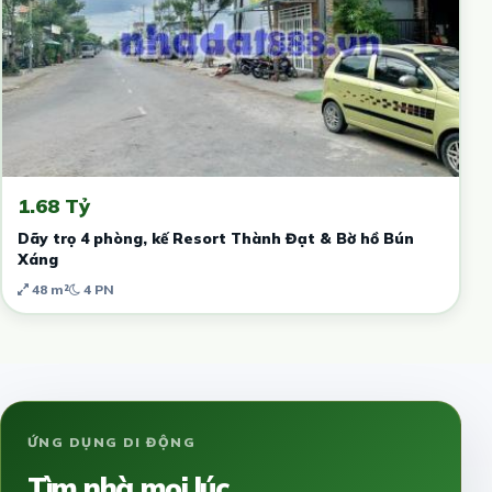
1.68 Tỷ
Dãy trọ 4 phòng, kế Resort Thành Đạt & Bờ hồ Bún
Xáng
48 m²
4 PN
ỨNG DỤNG DI ĐỘNG
Tìm nhà mọi lúc,