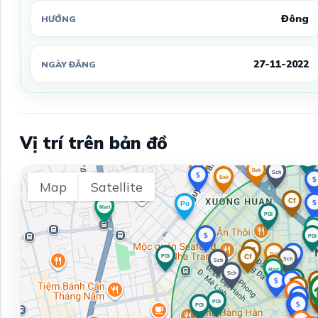
Đông
HƯỚNG
27-11-2022
NGÀY ĐĂNG
Vị trí trên bản đồ
Map
Satellite