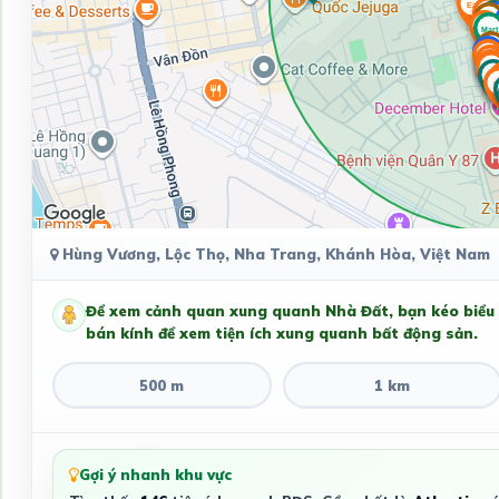
Hùng Vương, Lộc Thọ, Nha Trang, Khánh Hòa, Việt Nam
Để xem cảnh quan xung quanh Nhà Đất, bạn kéo biểu
bán kính để xem tiện ích xung quanh bất động sản.
500 m
1 km
Gợi ý nhanh khu vực