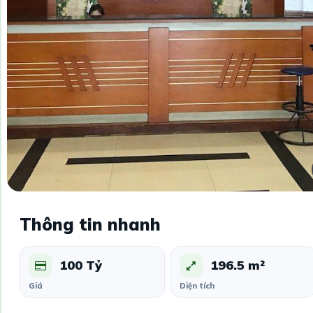
Thông tin nhanh
100 Tỷ
196.5 m²
Giá
Diện tích