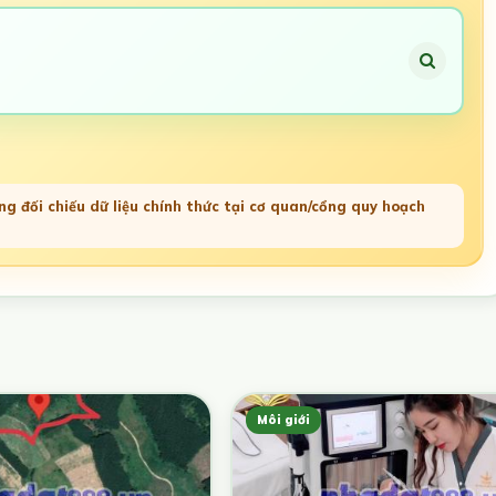
g đối chiếu dữ liệu chính thức tại cơ quan/cổng quy hoạch
Môi giới