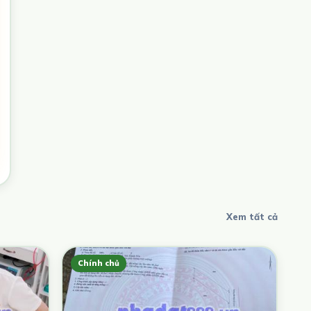
Xem tất cả
Chính chủ