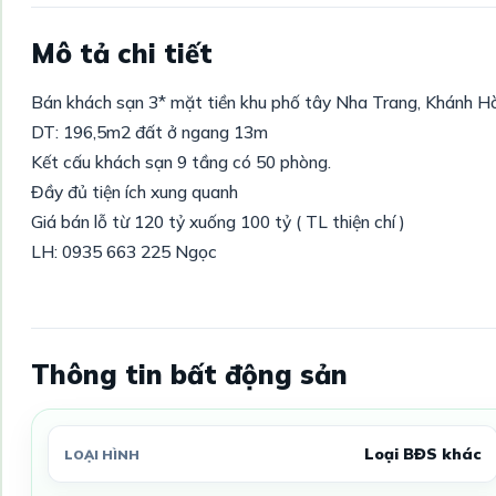
Mô tả chi tiết
Bán khách sạn 3* mặt tiền khu phố tây Nha Trang, Khánh H
DT: 196,5m2 đất ở ngang 13m
Kết cấu khách sạn 9 tầng có 50 phòng.
Đầy đủ tiện ích xung quanh
Giá bán lỗ từ 120 tỷ xuống 100 tỷ ( TL thiện chí )
LH: 0935 663 225 Ngọc
Thông tin bất động sản
Loại BĐS khác
LOẠI HÌNH