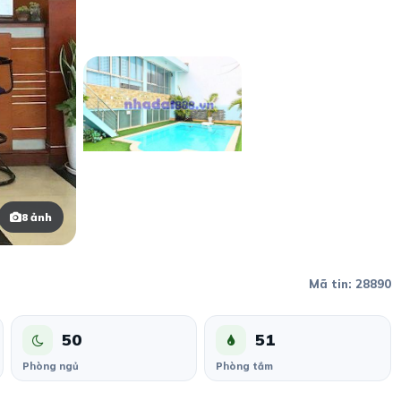
8 ảnh
Mã tin: 28890
50
51
Phòng ngủ
Phòng tắm