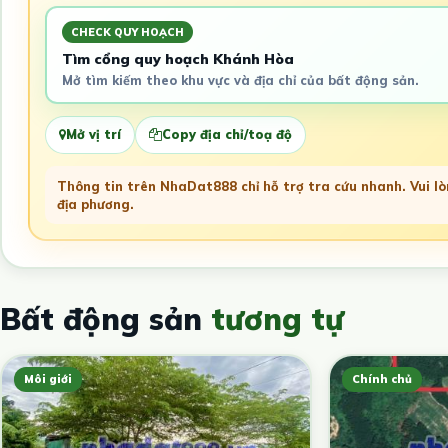
CHECK QUY HOẠCH
Tìm cổng quy hoạch Khánh Hòa
Mở tìm kiếm theo khu vực và địa chỉ của bất động sản.
Mở vị trí
Copy địa chỉ/toạ độ
Thông tin trên NhaDat888 chỉ hỗ trợ tra cứu nhanh. Vui lòn
địa phương.
Bất động sản
tương tự
Môi giới
Chính chủ