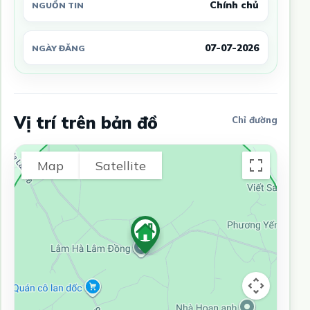
Chính chủ
NGUỒN TIN
07-07-2026
NGÀY ĐĂNG
Vị trí trên bản đồ
Chỉ đường
Map
Satellite