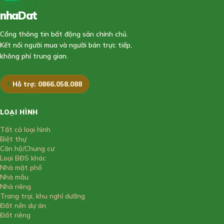
nhaDat
888
Cổng thông tin bất động sản chính chủ.
Kết nối người mua và người bán trực tiếp,
không phí trung gian.
Hỗ trợ: 0866.058.088
LOẠI HÌNH
Tất cả loại hình
Biệt thự
Căn hộ/Chung cư
Loại BĐS khác
Nhà mặt phố
Nhà mẫu
Nhà riêng
Trang trại, khu nghỉ dưỡng
Đất nền dự án
Đất riêng