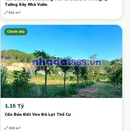
Tưởng Xây Nhà Vườn
542 m²
Chính chủ
1.15 Tỷ
Cần Bán Đất Ven Đà Lạt Thổ Cư
309 m²