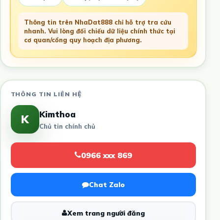
Thông tin trên NhaDat888 chỉ hỗ trợ tra cứu
nhanh. Vui lòng đối chiếu dữ liệu chính thức tại
cơ quan/cổng quy hoạch địa phương.
THÔNG TIN LIÊN HỆ
Kimthoa
K
Chủ tin chính chủ
0966 xxx 869
Chat Zalo
Xem trang người đăng