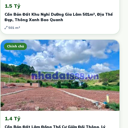
1.5 Tỷ
Cần Bán Đất Khu Nghỉ Dưỡng Gia Lâm 501m², Địa Thế
Đẹp, Thông Xanh Bao Quanh
501 m²
Chính chủ
1.4 Tỷ
Cần Bán Đất Lâm Đồng Thổ Cư Giữa Đồi Thông, Lý