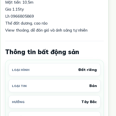
Mặt tiền: 10,5m
Gia 1.15ty
Lh 0966805869
Thế đất dương, cao ráo
View thoáng, dễ đón gió và ánh sáng tự nhiên
Thông tin bất động sản
Đất riêng
LOẠI HÌNH
Bán
LOẠI TIN
Tây Bắc
HƯỚNG