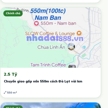
Chính chủ
2.5 Tỷ
Chuyển giao gấp nền 550m cách Đà Lạt vài km
550 m²