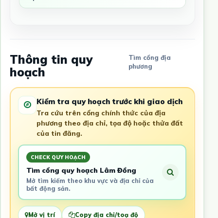
Thông tin quy
Tìm cổng địa
phương
hoạch
Kiểm tra quy hoạch trước khi giao dịch
Tra cứu trên cổng chính thức của địa
phương theo địa chỉ, tọa độ hoặc thửa đất
của tin đăng.
CHECK QUY HOẠCH
Tìm cổng quy hoạch Lâm Đồng
Mở tìm kiếm theo khu vực và địa chỉ của
bất động sản.
Mở vị trí
Copy địa chỉ/toạ độ