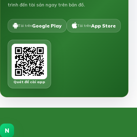
trình đến tài sản ngay trên bản đồ.
Google Play
App Store
Tải trên
Tải trên
Quét để cài app
N