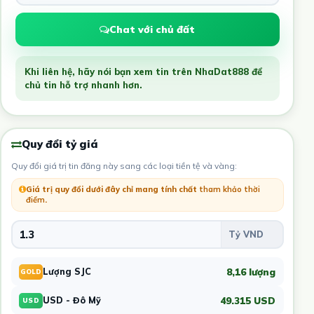
Chat với chủ đất
Khi liên hệ, hãy nói bạn xem tin trên NhaDat888 để
chủ tin hỗ trợ nhanh hơn.
Quy đổi tỷ giá
Quy đổi giá trị tin đăng này sang các loại tiền tệ và vàng:
Giá trị quy đổi dưới đây chỉ mang tính chất
tham khảo thời
điểm
.
8,16 lượng
Lượng SJC
GOLD
49.315 USD
USD - Đô Mỹ
USD