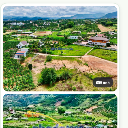
5 ảnh