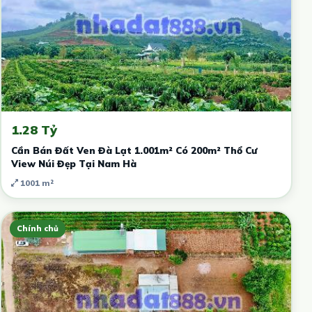
1.28 Tỷ
Cần Bán Đất Ven Đà Lạt 1.001m² Có 200m² Thổ Cư
View Núi Đẹp Tại Nam Hà
1001 m²
Chính chủ