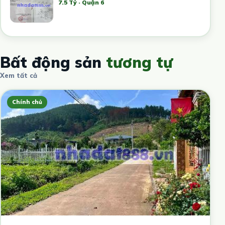
7.5 Tỷ · Quận 6
Bất động sản
tương tự
Xem tất cả
Chính chủ