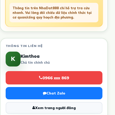
Thông tin trên NhaDat888 chỉ hỗ trợ tra cứu
nhanh. Vui lòng đối chiếu dữ liệu chính thức tại
cơ quan/cổng quy hoạch địa phương.
THÔNG TIN LIÊN HỆ
Kimthoa
K
Chủ tin chính chủ
0966 xxx 869
Chat Zalo
Xem trang người đăng