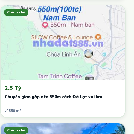
Chính chủ
2.5 Tỷ
Chuyển giao gấp nền 550m cách Đà Lạt vài km
550 m²
Chính chủ