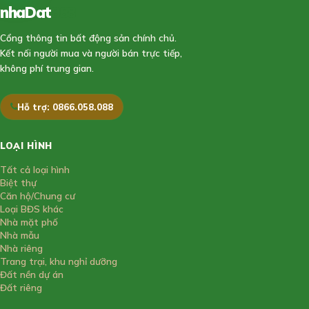
nhaDat
888
Cổng thông tin bất động sản chính chủ.
Kết nối người mua và người bán trực tiếp,
không phí trung gian.
Hỗ trợ: 0866.058.088
LOẠI HÌNH
Tất cả loại hình
Biệt thự
Căn hộ/Chung cư
Loại BĐS khác
Nhà mặt phố
Nhà mẫu
Nhà riêng
Trang trại, khu nghỉ dưỡng
Đất nền dự án
Đất riêng