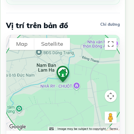
Vị trí trên bản đồ
Chỉ đường
Map
Satellite
Image may be subject to copyright
Terms