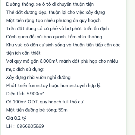
Đường thông, xe ô tô di chuyển thuận tiện
Thế đất dương đẹp, thuận lợi cho việc xây dựng
Mặt tiền rộng tạo nhiều phương án quy hoạch
Trên đất đang có cà phê và bơ phát triển ổn định
Cảnh quan đồi núi bao quanh, tầm nhìn thoáng
Khu vực có dân cư sinh sống và thuận tiện tiếp cận các
tiện ích cần thiết
Với quy mô gần 6.000m², mảnh đất phù hợp cho nhiều
mục đích sử dụng:
Xây dựng nhà vườn nghỉ dưỡng
Phát triển farmstay hoặc homestaynh hợp lý.
Diện tích: 5.900m²
Có 100m² ODT, quy hoạch full thổ cư
Mặt tiền đường bê tông: 59m
Giá 8.2 tỷ
LH : 0966805869