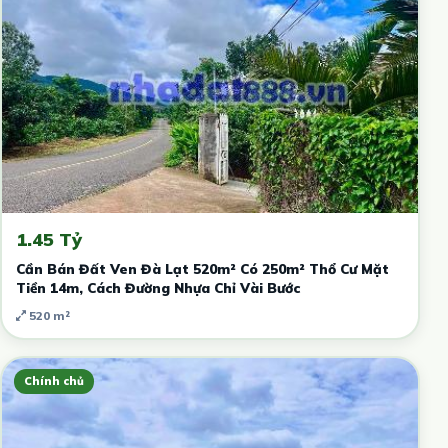
1.45 Tỷ
Cần Bán Đất Ven Đà Lạt 520m² Có 250m² Thổ Cư Mặt
Tiền 14m, Cách Đường Nhựa Chỉ Vài Bước
520 m²
Chính chủ