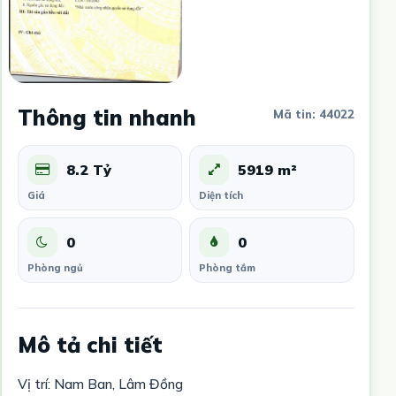
Thông tin nhanh
Mã tin: 44022
8.2 Tỷ
5919 m²
Giá
Diện tích
0
0
Phòng ngủ
Phòng tắm
Mô tả chi tiết
Vị trí: Nam Ban, Lâm Đồng