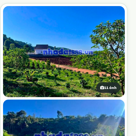
11 ảnh