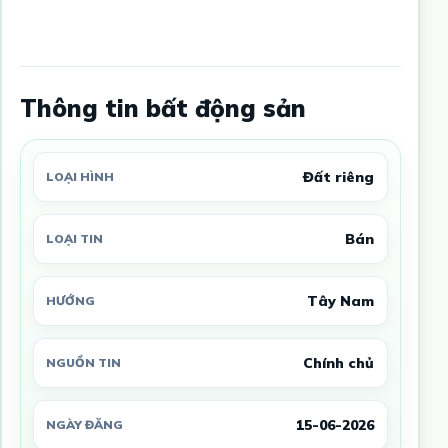
Thông tin bất động sản
Đất riêng
LOẠI HÌNH
Bán
LOẠI TIN
Tây Nam
HƯỚNG
Chính chủ
NGUỒN TIN
15-06-2026
NGÀY ĐĂNG