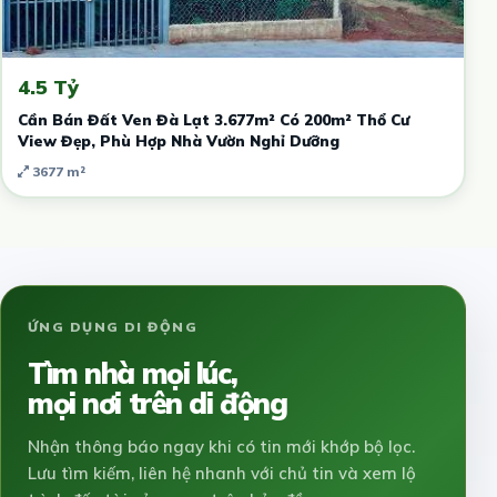
4.5 Tỷ
Cần Bán Đất Ven Đà Lạt 3.677m² Có 200m² Thổ Cư
View Đẹp, Phù Hợp Nhà Vườn Nghỉ Dưỡng
3677 m²
ỨNG DỤNG DI ĐỘNG
Tìm nhà mọi lúc,
mọi nơi trên di động
Nhận thông báo ngay khi có tin mới khớp bộ lọc.
Lưu tìm kiếm, liên hệ nhanh với chủ tin và xem lộ