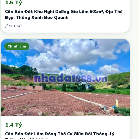
1.5 Tỷ
Cần Bán Đất Khu Nghỉ Dưỡng Gia Lâm 501m², Địa Thế
Đẹp, Thông Xanh Bao Quanh
501 m²
Chính chủ
1.4 Tỷ
Cần Bán Đất Lâm Đồng Thổ Cư Giữa Đồi Thông, Lý