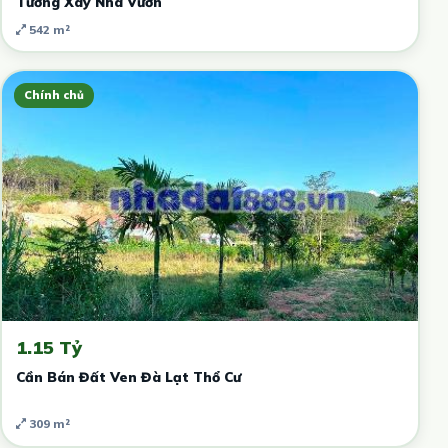
Tưởng Xây Nhà Vườn
542 m²
Chính chủ
1.15 Tỷ
Cần Bán Đất Ven Đà Lạt Thổ Cư
309 m²