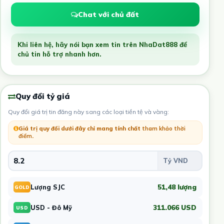
Chat với chủ đất
Khi liên hệ, hãy nói bạn xem tin trên NhaDat888 để
chủ tin hỗ trợ nhanh hơn.
Quy đổi tỷ giá
Quy đổi giá trị tin đăng này sang các loại tiền tệ và vàng:
Giá trị quy đổi dưới đây chỉ mang tính chất
tham khảo thời
điểm
.
51,48 lượng
Lượng SJC
GOLD
311.066 USD
USD - Đô Mỹ
USD