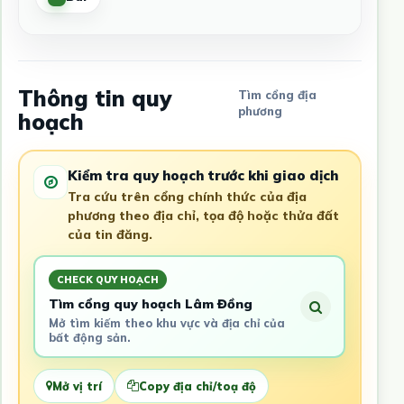
Thông tin quy
Tìm cổng địa
phương
hoạch
Kiểm tra quy hoạch trước khi giao dịch
Tra cứu trên cổng chính thức của địa
phương theo địa chỉ, tọa độ hoặc thửa đất
của tin đăng.
CHECK QUY HOẠCH
Tìm cổng quy hoạch Lâm Đồng
Mở tìm kiếm theo khu vực và địa chỉ của
bất động sản.
Mở vị trí
Copy địa chỉ/toạ độ