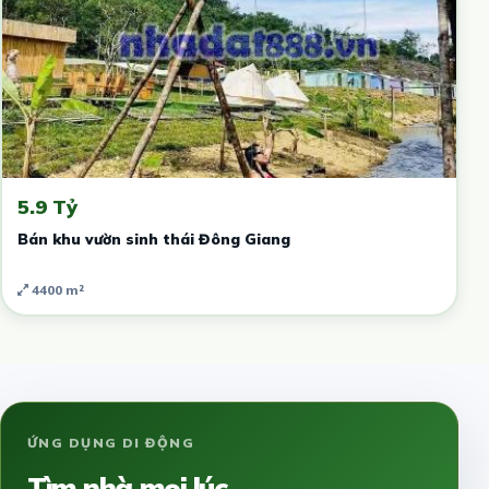
5.9 Tỷ
Bán khu vườn sinh thái Đông Giang
4400 m²
ỨNG DỤNG DI ĐỘNG
Tìm nhà mọi lúc,