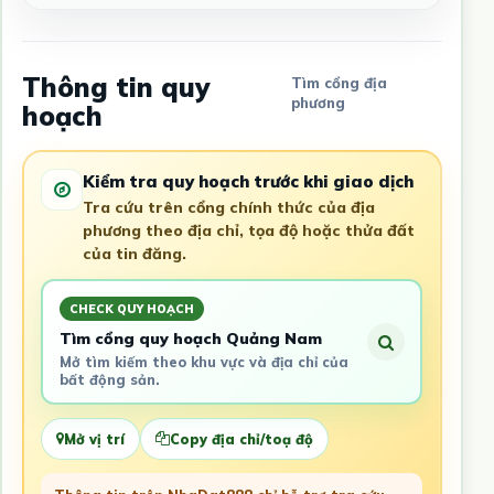
Thông tin quy
Tìm cổng địa
phương
hoạch
Kiểm tra quy hoạch trước khi giao dịch
Tra cứu trên cổng chính thức của địa
phương theo địa chỉ, tọa độ hoặc thửa đất
của tin đăng.
CHECK QUY HOẠCH
Tìm cổng quy hoạch Quảng Nam
Mở tìm kiếm theo khu vực và địa chỉ của
bất động sản.
Mở vị trí
Copy địa chỉ/toạ độ