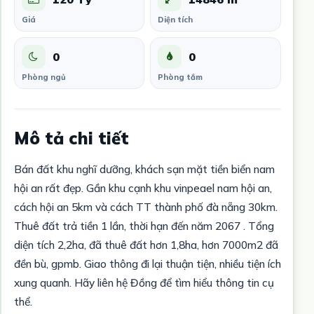
Giá
Diện tích
0
0
Phòng ngủ
Phòng tắm
Mô tả chi tiết
Bán đất khu nghĩ dưỡng, khách sạn mặt tiền biển nam
hội an rất đẹp. Gần khu cạnh khu vinpeael nam hội an,
cách hội an 5km và cách TT thành phố đà nẵng 30km.
Thuê đất trả tiền 1 lần, thời hạn đến năm 2067 . Tổng
diện tích 2,2ha, đã thuê đất hơn 1,8ha, hơn 7000m2 đã
đền bù, gpmb. Giao thông đi lại thuận tiện, nhiều tiện ích
xung quanh. Hãy liên hệ Đồng để tìm hiểu thông tin cụ
thể.