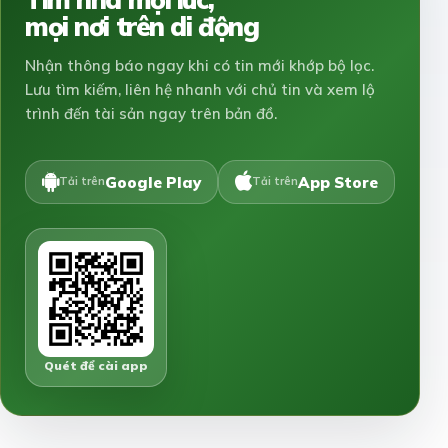
mọi nơi trên di động
Nhận thông báo ngay khi có tin mới khớp bộ lọc.
Lưu tìm kiếm, liên hệ nhanh với chủ tin và xem lộ
trình đến tài sản ngay trên bản đồ.
Google Play
App Store
Tải trên
Tải trên
Quét để cài app