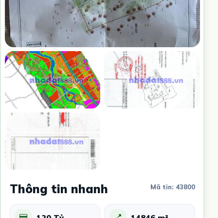
Thông tin nhanh
Mã tin: 43800
120 Tỷ
14846 m²