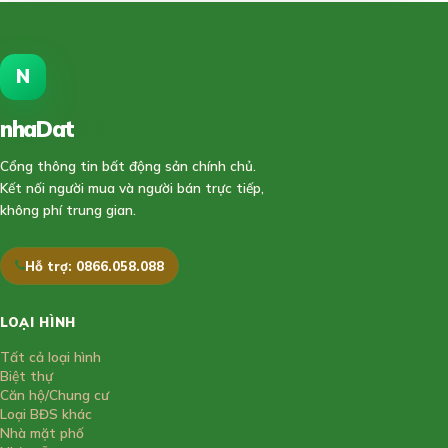
N
nhaDat
888
Cổng thông tin bất động sản chính chủ.
Kết nối người mua và người bán trực tiếp,
không phí trung gian.
Hỗ trợ: 0866.058.088
LOẠI HÌNH
Tất cả loại hình
Biệt thự
Căn hộ/Chung cư
Loại BĐS khác
Nhà mặt phố