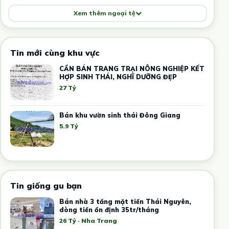
Xem thêm ngoại tệ
Tin mới cùng khu vực
CẦN BÁN TRANG TRẠI NÔNG NGHIỆP KẾT
HỢP SINH THÁI, NGHĨ DƯỠNG ĐẸP
27 Tỷ
Bán khu vườn sinh thái Đông Giang
5.9 Tỷ
Tin giống gu bạn
Bán nhà 3 tầng mặt tiền Thái Nguyên,
dòng tiền ổn định 35tr/tháng
26 Tỷ · Nha Trang