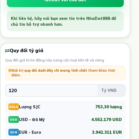
Khi liên hệ, hãy nói bạn xem tin trên NhaDat888 để
chủ tin hỗ trợ nhanh hơn.
Quy đổi tỷ giá
Quy đổi giá trị tin đăng này sang các loại tiền tệ và vàng:
Giá trị quy đổi dưới đây chỉ mang tính chất
tham khảo thời
điểm
.
753,30 lượng
Lượng SJC
GOLD
4.552.179 USD
USD - Đô Mỹ
USD
3.942.311 EUR
EUR - Euro
EUR