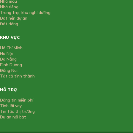
Nhà mẫu
Nhà riêng
Trang trại, khu nghỉ dưỡng
Đất nền dự án
Đất riêng
KHU VỰC
Hồ Chí Minh
Hà Nội
Đà Nẵng
Bình Dương
Đồng Nai
Tất cả tỉnh thành
HỖ TRỢ
Đăng tin miễn phí
Tính lãi vay
Tin tức thị trường
Dự án nổi bật