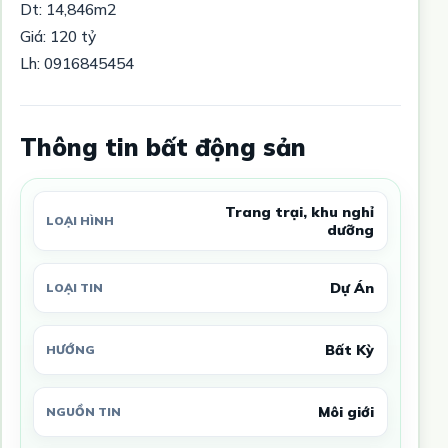
Dt: 14,846m2
Giá: 120 tỷ
Lh: 0916845454
Thông tin bất động sản
Trang trại, khu nghỉ
LOẠI HÌNH
dưỡng
Dự Án
LOẠI TIN
Bất Kỳ
HƯỚNG
Môi giới
NGUỒN TIN