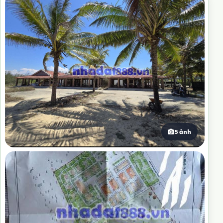
5 ảnh