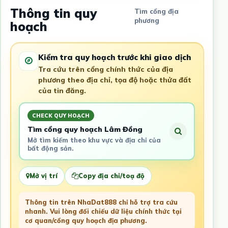
Thông tin quy
Tìm cổng địa
phương
hoạch
Kiểm tra quy hoạch trước khi giao dịch
Tra cứu trên cổng chính thức của địa
phương theo địa chỉ, tọa độ hoặc thửa đất
của tin đăng.
CHECK QUY HOẠCH
Tìm cổng quy hoạch Lâm Đồng
Mở tìm kiếm theo khu vực và địa chỉ của
bất động sản.
Mở vị trí
Copy địa chỉ/toạ độ
Thông tin trên NhaDat888 chỉ hỗ trợ tra cứu
nhanh. Vui lòng đối chiếu dữ liệu chính thức tại
cơ quan/cổng quy hoạch địa phương.