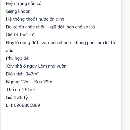
Hiện trạng sẵn có:
Giếng khoan
Hệ thống thoát nước ổn định
Bờ kè đá chắc chắn – giữ đất, hạn chế sạt lở
Giá trị thực tế:
Đây là dạng đất “vào tiền nhanh” không phải làm lại từ
đầu.
Phù hợp để:
Xây nhà ở ngay Làm nhà vườn
Diện tích: 347m²
Ngang 12m – Sâu 29m
Thổ cư: 251m²
Giá 1.35 tỷ
LH: 0966805869