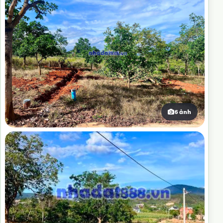
6 ảnh