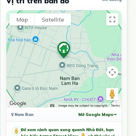
Vị trí trên bản đồ
Map
Satellite
Image may be subject to copyright
Terms
Nam Ban
Mở Google Maps
Để xem cảnh quan xung quanh Nhà Đất, bạn