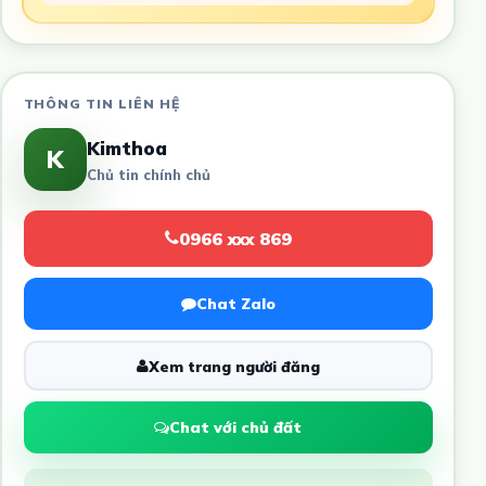
THÔNG TIN LIÊN HỆ
Kimthoa
K
Chủ tin chính chủ
0966 xxx 869
Chat Zalo
Xem trang người đăng
Chat với chủ đất