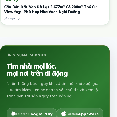
Cần Bán Đất Ven Đà Lạt 3.677m² Có 200m² Thổ Cư
View Đẹp, Phù Hợp Nhà Vườn Nghỉ Dưỡng
3677 m²
ỨNG DỤNG DI ĐỘNG
Tìm nhà mọi lúc,
mọi nơi trên di động
Nhận thông báo ngay khi có tin mới khớp bộ lọc.
Lưu tìm kiếm, liên hệ nhanh với chủ tin và xem lộ
trình đến tài sản ngay trên bản đồ.
Google Play
App Store
Tải trên
Tải trên