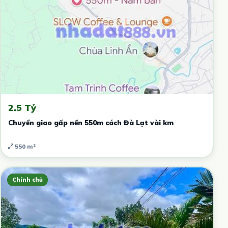
2.5 Tỷ
Chuyển giao gấp nền 550m cách Đà Lạt vài km
550 m²
Chính chủ