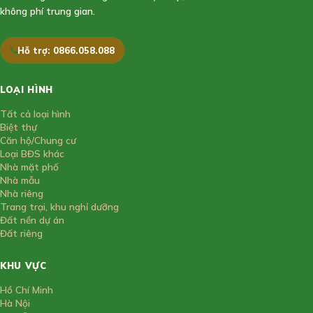
không phí trung gian.
Hỗ trợ: 0866.058.088
LOẠI HÌNH
Tất cả loại hình
Biệt thự
Căn hộ/Chung cư
Loại BĐS khác
Nhà mặt phố
Nhà mẫu
Nhà riêng
Trang trại, khu nghỉ dưỡng
Đất nền dự án
Đất riêng
KHU VỰC
Hồ Chí Minh
Hà Nội