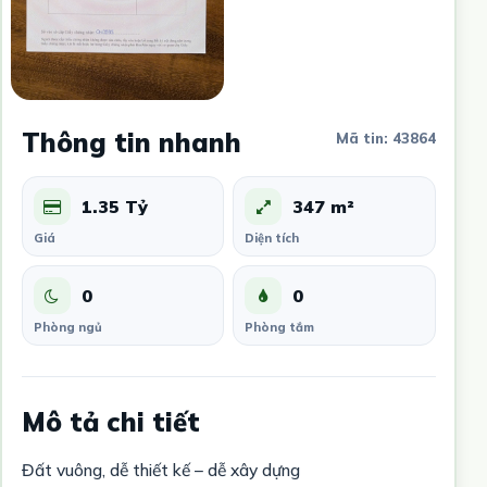
Thông tin nhanh
Mã tin: 43864
1.35 Tỷ
347 m²
Giá
Diện tích
0
0
Phòng ngủ
Phòng tắm
Mô tả chi tiết
Đất vuông, dễ thiết kế – dễ xây dựng