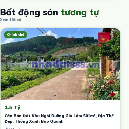
Bất động sản
tương tự
Xem tất cả
Chính chủ
1.5 Tỷ
Cần Bán Đất Khu Nghỉ Dưỡng Gia Lâm 501m², Địa Thế
Đẹp, Thông Xanh Bao Quanh