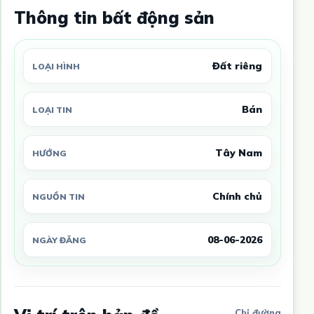
Thông tin bất động sản
Đất riêng
LOẠI HÌNH
Bán
LOẠI TIN
Tây Nam
HƯỚNG
Chính chủ
NGUỒN TIN
08-06-2026
NGÀY ĐĂNG
Chỉ đường