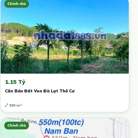
Chính chủ
1.15 Tỷ
Cần Bán Đất Ven Đà Lạt Thổ Cư
309 m²
Chính chủ