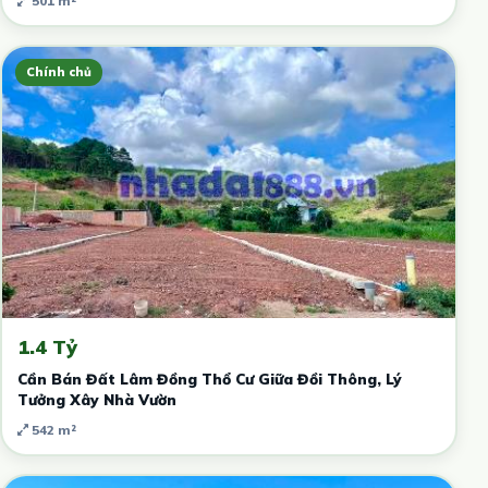
501 m²
Chính chủ
1.4 Tỷ
Cần Bán Đất Lâm Đồng Thổ Cư Giữa Đồi Thông, Lý
Tưởng Xây Nhà Vườn
542 m²