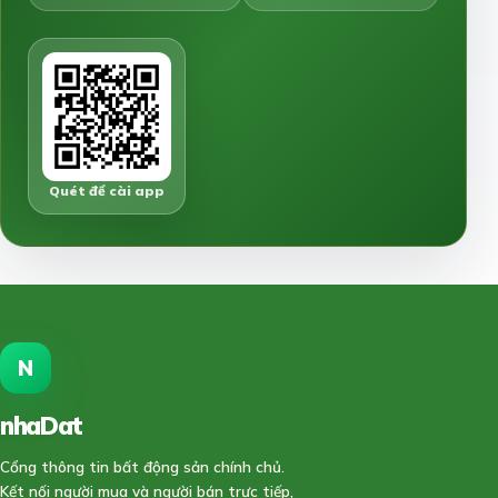
Quét để cài app
N
nhaDat
888
Cổng thông tin bất động sản chính chủ.
Kết nối người mua và người bán trực tiếp,