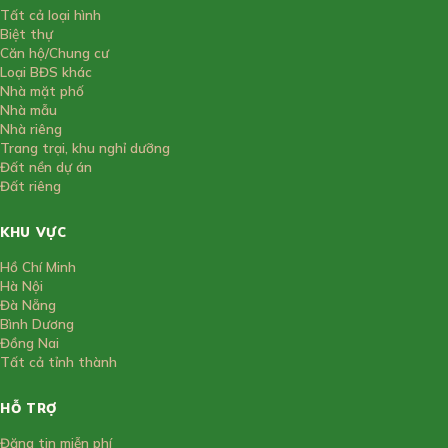
Tất cả loại hình
Biệt thự
Căn hộ/Chung cư
Loại BĐS khác
Nhà mặt phố
Nhà mẫu
Nhà riêng
Trang trại, khu nghỉ dưỡng
Đất nền dự án
Đất riêng
KHU VỰC
Hồ Chí Minh
Hà Nội
Đà Nẵng
Bình Dương
Đồng Nai
Tất cả tỉnh thành
HỖ TRỢ
Đăng tin miễn phí