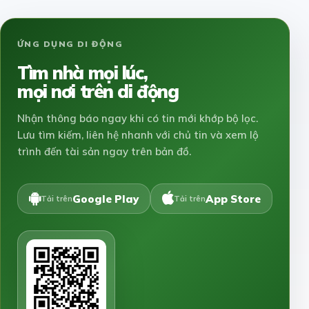
ỨNG DỤNG DI ĐỘNG
Tìm nhà mọi lúc,
mọi nơi trên di động
Nhận thông báo ngay khi có tin mới khớp bộ lọc.
Lưu tìm kiếm, liên hệ nhanh với chủ tin và xem lộ
trình đến tài sản ngay trên bản đồ.
Google Play
App Store
Tải trên
Tải trên