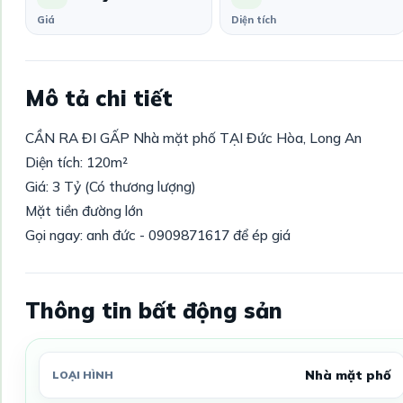
Giá
Diện tích
Mô tả chi tiết
CẦN RA ĐI GẤP Nhà mặt phố TẠI Đức Hòa, Long An
Diện tích: 120m²
Giá: 3 Tỷ (Có thương lượng)
Mặt tiền đường lớn
Gọi ngay: anh đức - 0909871617 để ép giá
Thông tin bất động sản
Nhà mặt phố
LOẠI HÌNH