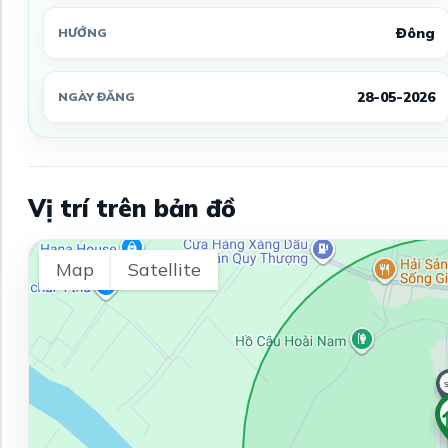
Đông
HƯỚNG
28-05-2026
NGÀY ĐĂNG
Vị trí trên bản đồ
Map
Satellite