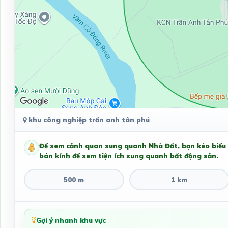
khu công nghiệp trần anh tân phú
Để xem cảnh quan xung quanh Nhà Đất, bạn kéo biểu
bán kính để xem tiện ích xung quanh bất động sản.
500 m
1 km
Gợi ý nhanh khu vực