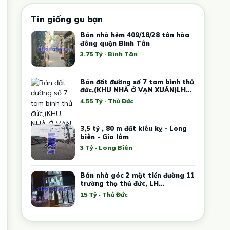
Tin giống gu bạn
Bán nhà hẻm 409/18/28 tân hòa
đông quận Bình Tân
3.75 Tỷ · Bình Tân
Bán đất đường số 7 tam bình thủ
đức,(KHU NHÀ Ở VẠN XUÂN)LH
0908795128.
4.55 Tỷ · Thủ Đức
3,5 tỷ , 80 m đất kiêu kỵ - Long
biên - Gia lâm
3 Tỷ · Long Biên
Bán nhà góc 2 mặt tiền đường 11
trường thọ thủ đức, LH
0909428959.
15 Tỷ · Thủ Đức