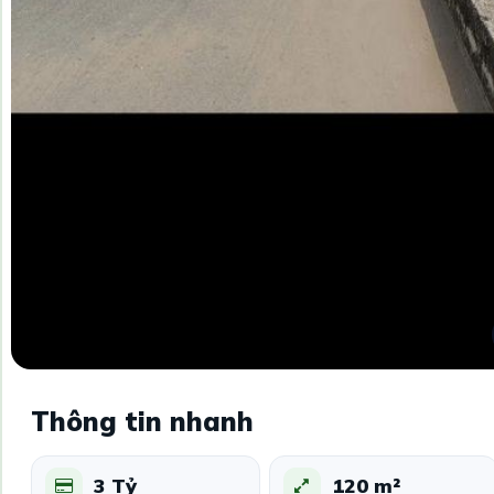
Thông tin nhanh
3 Tỷ
120 m²