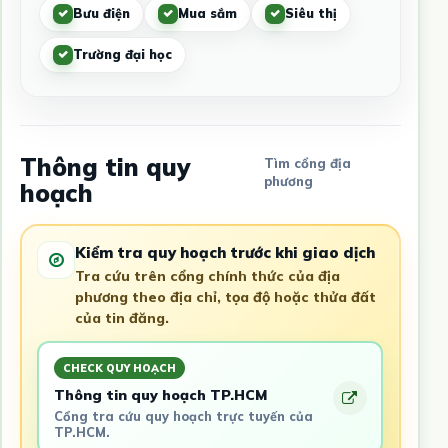
Bưu điện
Mua sắm
Siêu thị
Trường đại học
Thông tin quy
Tìm cổng địa
phương
hoạch
Kiểm tra quy hoạch trước khi giao dịch
Tra cứu trên cổng chính thức của địa
phương theo địa chỉ, tọa độ hoặc thửa đất
của tin đăng.
CHECK QUY HOẠCH
Thông tin quy hoạch TP.HCM
Cổng tra cứu quy hoạch trực tuyến của
TP.HCM.