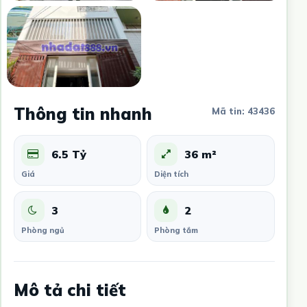
Thông tin nhanh
Mã tin: 43436
6.5 Tỷ
36 m²
Giá
Diện tích
3
2
Phòng ngủ
Phòng tắm
Mô tả chi tiết