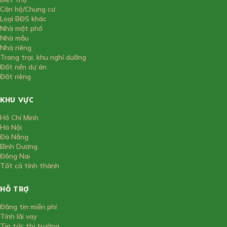
Căn hộ/Chung cư
Loại BĐS khác
Nhà mặt phố
Nhà mẫu
Nhà riêng
Trang trại, khu nghỉ dưỡng
Đất nền dự án
Đất riêng
KHU VỰC
Hồ Chí Minh
Hà Nội
Đà Nẵng
Bình Dương
Đồng Nai
Tất cả tỉnh thành
HỖ TRỢ
Đăng tin miễn phí
Tính lãi vay
Tin tức thị trường