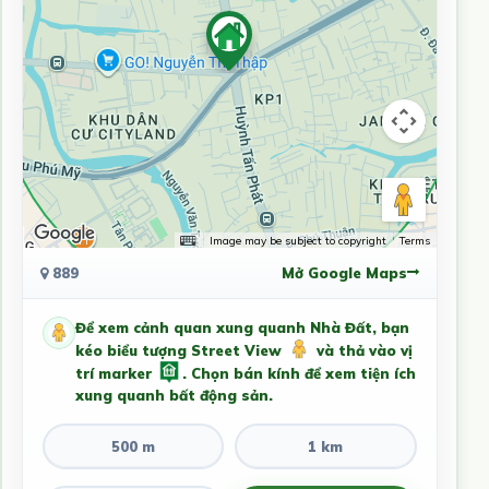
Image may be subject to copyright
Terms
889
Mở Google Maps
Để xem cảnh quan xung quanh Nhà Đất, bạn
kéo biểu tượng Street View
và thả vào vị
trí marker
. Chọn bán kính để xem tiện ích
xung quanh bất động sản.
500 m
1 km