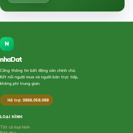
N
nhaDat
888
Cổng thông tin bất động sản chính chủ.
Kết nối người mua và người bán trực tiếp,
không phí trung gian.
Hỗ trợ: 0866.058.088
LOẠI HÌNH
Tất cả loại hình
Biệt thự