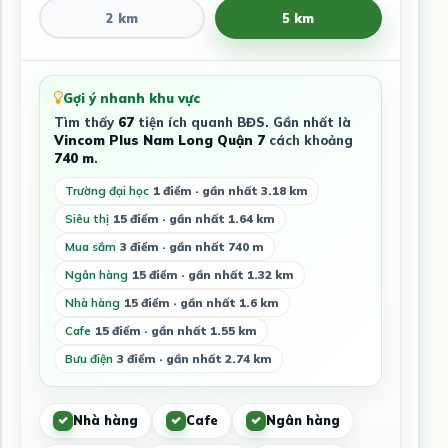
2 km
5 km
Gợi ý nhanh khu vực
Tìm thấy
67
tiện ích quanh BĐS. Gần nhất là
Vincom Plus Nam Long Quận 7
cách khoảng
740 m
.
Trường đại học
1 điểm · gần nhất 3.18 km
Siêu thị
15 điểm · gần nhất 1.64 km
Mua sắm
3 điểm · gần nhất 740 m
Ngân hàng
15 điểm · gần nhất 1.32 km
Nhà hàng
15 điểm · gần nhất 1.6 km
Cafe
15 điểm · gần nhất 1.55 km
Bưu điện
3 điểm · gần nhất 2.74 km
Nhà hàng
Cafe
Ngân hàng