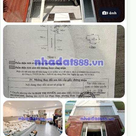
3 ảnh