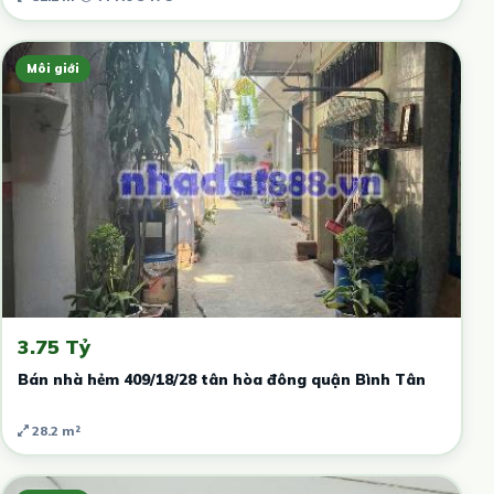
Môi giới
3.75 Tỷ
Bán nhà hẻm 409/18/28 tân hòa đông quận Bình Tân
28.2 m²