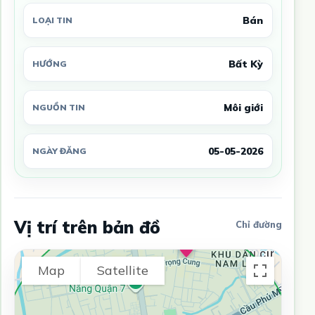
Bán
LOẠI TIN
Bất Kỳ
HƯỚNG
Môi giới
NGUỒN TIN
05-05-2026
NGÀY ĐĂNG
Vị trí trên bản đồ
Chỉ đường
Map
Satellite