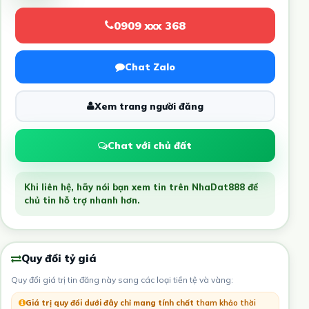
0909 xxx 368
Chat Zalo
Xem trang người đăng
Chat với chủ đất
Khi liên hệ, hãy nói bạn xem tin trên NhaDat888 để
chủ tin hỗ trợ nhanh hơn.
Quy đổi tỷ giá
Quy đổi giá trị tin đăng này sang các loại tiền tệ và vàng:
Giá trị quy đổi dưới đây chỉ mang tính chất
tham khảo thời