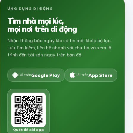
ỨNG DỤNG DI ĐỘNG
Tìm nhà mọi lúc,
mọi nơi trên di động
Nhận thông báo ngay khi có tin mới khớp bộ lọc.
Lưu tìm kiếm, liên hệ nhanh với chủ tin và xem lộ
trình đến tài sản ngay trên bản đồ.
Google Play
App Store
Tải trên
Tải trên
Quét để cài app