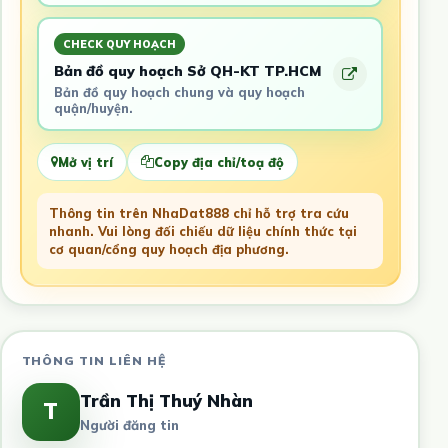
CHECK QUY HOẠCH
Bản đồ quy hoạch Sở QH-KT TP.HCM
Bản đồ quy hoạch chung và quy hoạch
quận/huyện.
Mở vị trí
Copy địa chỉ/toạ độ
Thông tin trên NhaDat888 chỉ hỗ trợ tra cứu
nhanh. Vui lòng đối chiếu dữ liệu chính thức tại
cơ quan/cổng quy hoạch địa phương.
THÔNG TIN LIÊN HỆ
Trần Thị Thuý Nhàn
T
Người đăng tin