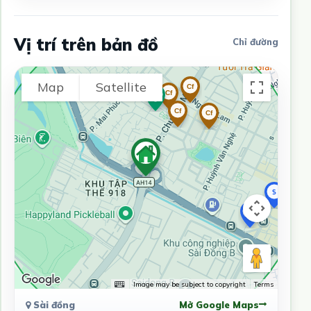
Vị trí trên bản đồ
Chỉ đường
Map
Satellite
Image may be subject to copyright
Terms
Sài đồng
Mở Google Maps