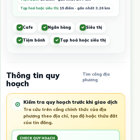
Tạp hoá hoặc siêu thị
15 điểm · gần nhất 3.26 km
Cafe
Ngân hàng
Siêu thị
Tiệm bánh
Tạp hoá hoặc siêu thị
Thông tin quy
Tìm cổng địa
phương
hoạch
Kiểm tra quy hoạch trước khi giao dịch
Tra cứu trên cổng chính thức của địa
phương theo địa chỉ, tọa độ hoặc thửa đất
của tin đăng.
CHECK QUY HOẠCH