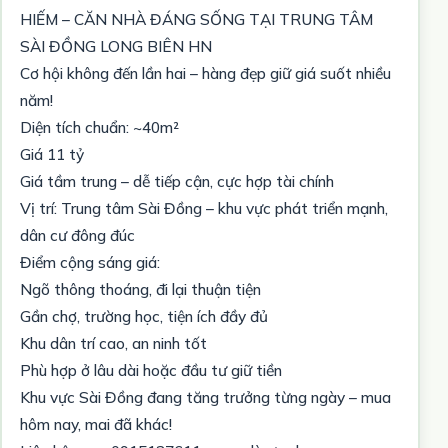
HIẾM – CĂN NHÀ ĐÁNG SỐNG TẠI TRUNG TÂM
SÀI ĐỒNG LONG BIÊN HN
Cơ hội không đến lần hai – hàng đẹp giữ giá suốt nhiều
năm!
Diện tích chuẩn: ~40m²
Giá 11 tỷ
Giá tầm trung – dễ tiếp cận, cực hợp tài chính
Vị trí: Trung tâm Sài Đồng – khu vực phát triển mạnh,
dân cư đông đúc
Điểm cộng sáng giá:
Ngõ thông thoáng, đi lại thuận tiện
Gần chợ, trường học, tiện ích đầy đủ
Khu dân trí cao, an ninh tốt
Phù hợp ở lâu dài hoặc đầu tư giữ tiền
Khu vực Sài Đồng đang tăng trưởng từng ngày – mua
hôm nay, mai đã khác!