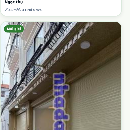
Ngọc thụ
46 m²
4 PN
5 WC
Môi giới