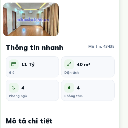
Thông tin nhanh
Mã tin: 43435
11 Tỷ
40 m²
Giá
Diện tích
4
4
Phòng ngủ
Phòng tắm
Mô tả chi tiết