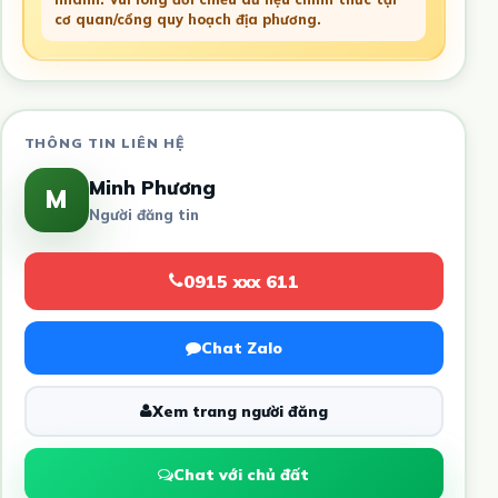
cơ quan/cổng quy hoạch địa phương.
THÔNG TIN LIÊN HỆ
Minh Phương
M
Người đăng tin
0915 xxx 611
Chat Zalo
Xem trang người đăng
Chat với chủ đất