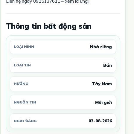
Liên hệ ngay 0915137611 – xem là ưng,l
Thông tin bất động sản
Nhà riêng
LOẠI HÌNH
Bán
LOẠI TIN
Tây Nam
HƯỚNG
Môi giới
NGUỒN TIN
03-08-2026
NGÀY ĐĂNG