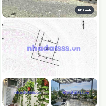
12 ảnh