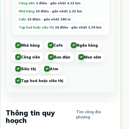
Công viên
1 điểm · gần nhất 4.22 km
Nhà hàng
15 điểm · gần nhất 1.32 km
Cafe
15 điểm · gần nhất 180 m
Tạp hoá hoặc siêu thị
15 điểm · gần nhất 1.36 km
Nhà hàng
Cafe
Ngân hàng
Công viên
Bưu điện
Mua sắm
Siêu thị
Atm
Tạp hoá hoặc siêu thị
Thông tin quy
Tìm cổng địa
phương
hoạch