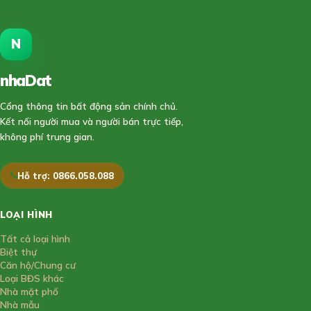
N
nhaDat
888
Cổng thông tin bất động sản chính chủ.
Kết nối người mua và người bán trực tiếp,
không phí trung gian.
Hỗ trợ: 0866.058.088
LOẠI HÌNH
Tất cả loại hình
Biệt thự
Căn hộ/Chung cư
Loại BĐS khác
Nhà mặt phố
Nhà mẫu