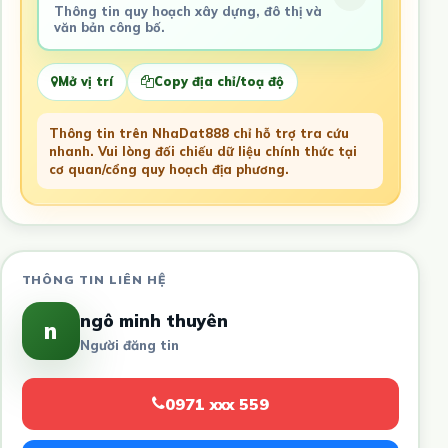
Thông tin quy hoạch xây dựng, đô thị và
văn bản công bố.
Mở vị trí
Copy địa chỉ/toạ độ
Thông tin trên NhaDat888 chỉ hỗ trợ tra cứu
nhanh. Vui lòng đối chiếu dữ liệu chính thức tại
cơ quan/cổng quy hoạch địa phương.
THÔNG TIN LIÊN HỆ
ngô minh thuyên
n
Người đăng tin
0971 xxx 559