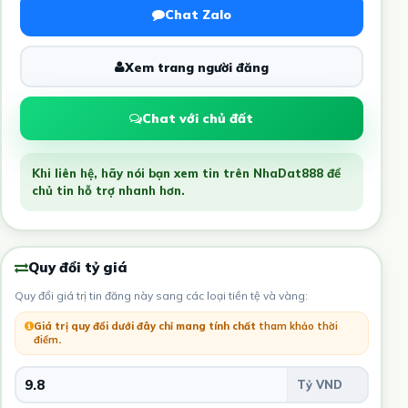
Chat Zalo
Xem trang người đăng
Chat với chủ đất
Khi liên hệ, hãy nói bạn xem tin trên NhaDat888 để
chủ tin hỗ trợ nhanh hơn.
Quy đổi tỷ giá
Quy đổi giá trị tin đăng này sang các loại tiền tệ và vàng:
Giá trị quy đổi dưới đây chỉ mang tính chất
tham khảo thời
điểm
.