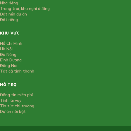
Nhà riêng
Trang trại, khu nghỉ dưỡng
Đất nền dự án
Đất riêng
KHU VỰC
Hồ Chí Minh
Hà Nội
Đà Nẵng
Bình Dương
Đồng Nai
Tất cả tỉnh thành
HỖ TRỢ
Đăng tin miễn phí
Tính lãi vay
Tin tức thị trường
Dự án nổi bật