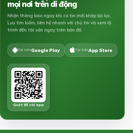
mọi nơi trên di động
Nhận thông báo ngay khi có tin mới khớp bộ lọc.
Lưu tìm kiếm, liên hệ nhanh với chủ tin và xem lộ
trình đến tài sản ngay trên bản đồ.
Google Play
App Store
Tải trên
Tải trên
Quét để cài app