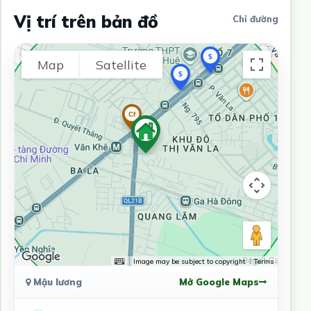
Vị trí trên bản đồ
Chỉ đường
Map
Satellite
Image may be subject to copyright
Terms
Mậu lương
Mở Google Maps