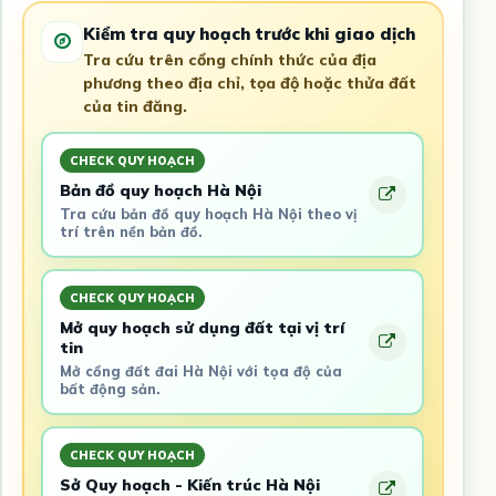
Kiểm tra quy hoạch trước khi giao dịch
Tra cứu trên cổng chính thức của địa
phương theo địa chỉ, tọa độ hoặc thửa đất
của tin đăng.
CHECK QUY HOẠCH
Bản đồ quy hoạch Hà Nội
Tra cứu bản đồ quy hoạch Hà Nội theo vị
trí trên nền bản đồ.
CHECK QUY HOẠCH
Mở quy hoạch sử dụng đất tại vị trí
tin
Mở cổng đất đai Hà Nội với tọa độ của
bất động sản.
CHECK QUY HOẠCH
Sở Quy hoạch - Kiến trúc Hà Nội