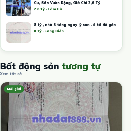
Cư, Sân Vườn Rộng, Giá Chỉ 2,6 Tỷ
2.6 Tỷ · Lâm Hà
8 tỷ , nhà 5 tầng ngay lý sơn . ô tô đỗ gần
8 Tỷ · Long Biên
Bất động sản
tương tự
Xem tất cả
Môi giới