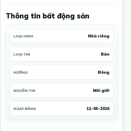
Thông tin bất động sản
Nhà riêng
LOẠI HÌNH
Bán
LOẠI TIN
Đông
HƯỚNG
Môi giới
NGUỒN TIN
11-05-2026
NGÀY ĐĂNG