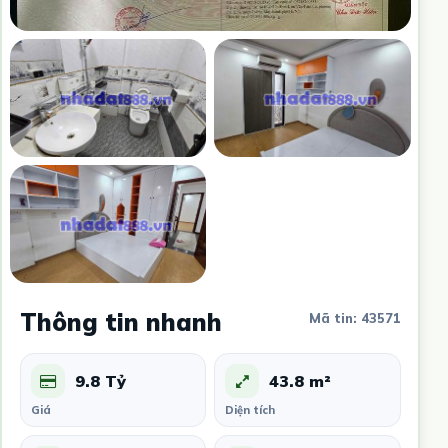
Thông tin nhanh
Mã tin: 43571
9.8 Tỷ
43.8 m²
Giá
Diện tích