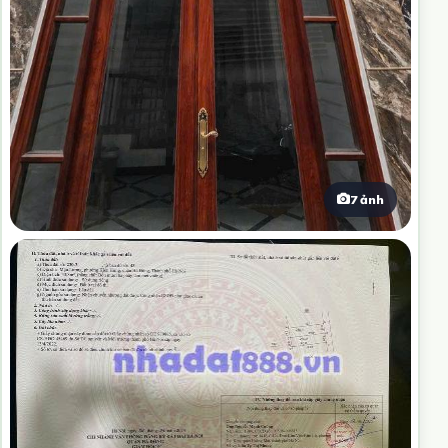
7 ảnh