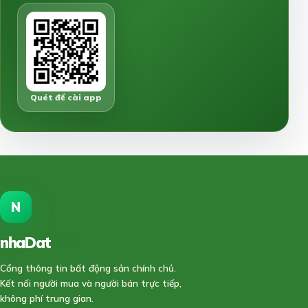
Quét để cài app
N
nhaDat
888
Cổng thông tin bất động sản chính chủ.
Kết nối người mua và người bán trực tiếp,
không phí trung gian.