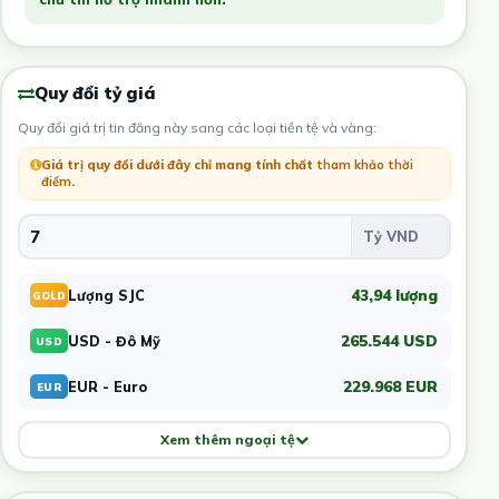
Quy đổi tỷ giá
Quy đổi giá trị tin đăng này sang các loại tiền tệ và vàng:
Giá trị quy đổi dưới đây chỉ mang tính chất
tham khảo thời
điểm
.
43,94 lượng
Lượng SJC
GOLD
265.544 USD
USD - Đô Mỹ
USD
229.968 EUR
EUR - Euro
EUR
Xem thêm ngoại tệ