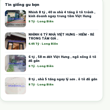
Tin giống gu bạn
Nhỉnh 8 tỷ , 40 m nhà 4 tầng ô tô tránh ,
kinh doanh ngay trung tâm Việt Hưng
8 Tỷ · Long Biên
NHỈNH 6 TỶ NHÀ VIỆT HƯNG - HIẾM - RẺ
TRONG TẦM GIÁ .
6.65 Tỷ · Long Biên
6 tỷ , 58 m đất Việt Hưng , ngõ nông ô tô
đỗ gần
6 Tỷ · Long Biên
8 tỷ , nhà 5 tầng ngay lý sơn . ô tô đỗ gần
8 Tỷ · Long Biên