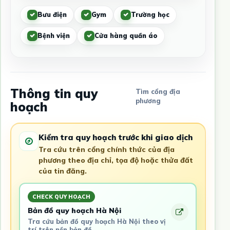
Bưu điện
Gym
Trường học
Bệnh viện
Cửa hàng quần áo
Thông tin quy
Tìm cổng địa
phương
hoạch
Kiểm tra quy hoạch trước khi giao dịch
Tra cứu trên cổng chính thức của địa
phương theo địa chỉ, tọa độ hoặc thửa đất
của tin đăng.
CHECK QUY HOẠCH
Bản đồ quy hoạch Hà Nội
Tra cứu bản đồ quy hoạch Hà Nội theo vị
trí trên nền bản đồ.