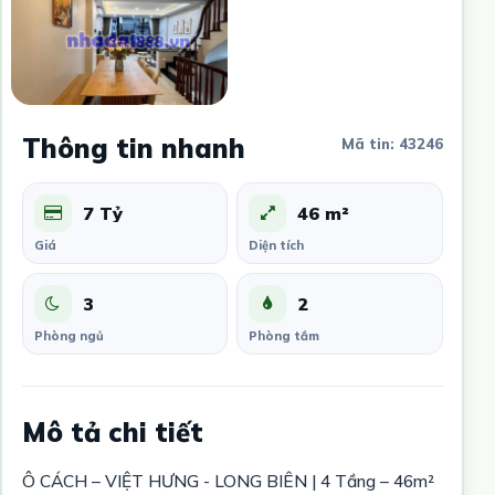
Thông tin nhanh
Mã tin: 43246
7 Tỷ
46 m²
Giá
Diện tích
3
2
Phòng ngủ
Phòng tắm
Mô tả chi tiết
Ô CÁCH – VIỆT HƯNG - LONG BIÊN | 4 Tầng – 46m²