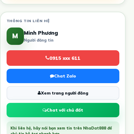
THÔNG TIN LIÊN HỆ
Minh Phương
M
Người đăng tin
0915 xxx 611
Chat Zalo
Xem trang người đăng
Chat với chủ đất
Khi liên hệ, hãy nói bạn xem tin trên NhaDat888 để
chủ tin hỗ trợ nhanh hơn.