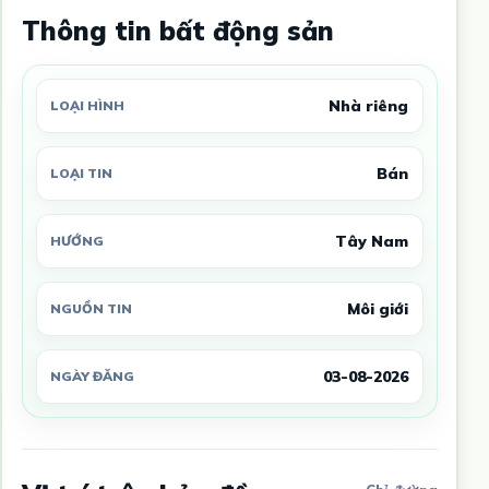
Thông tin bất động sản
Nhà riêng
LOẠI HÌNH
Bán
LOẠI TIN
Tây Nam
HƯỚNG
Môi giới
NGUỒN TIN
03-08-2026
NGÀY ĐĂNG