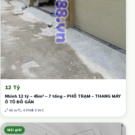
12 Tỷ
Nhỉnh 12 tỷ – 45m² – 7 tầng – PHỐ TRẠM – THANG MÁY
Ô TÔ ĐỖ GẦN
45 m²
4 PN
3 WC
Môi giới