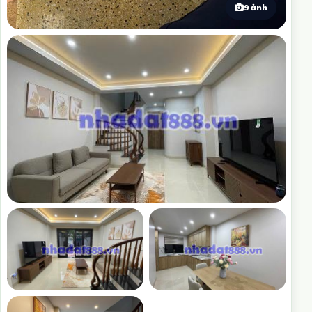
9 ảnh