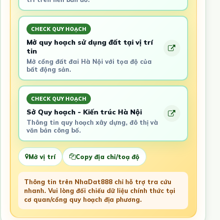
CHECK QUY HOẠCH
Mở quy hoạch sử dụng đất tại vị trí
tin
Mở cổng đất đai Hà Nội với tọa độ của
bất động sản.
CHECK QUY HOẠCH
Sở Quy hoạch - Kiến trúc Hà Nội
Thông tin quy hoạch xây dựng, đô thị và
văn bản công bố.
Mở vị trí
Copy địa chỉ/toạ độ
Thông tin trên NhaDat888 chỉ hỗ trợ tra cứu
nhanh. Vui lòng đối chiếu dữ liệu chính thức tại
cơ quan/cổng quy hoạch địa phương.