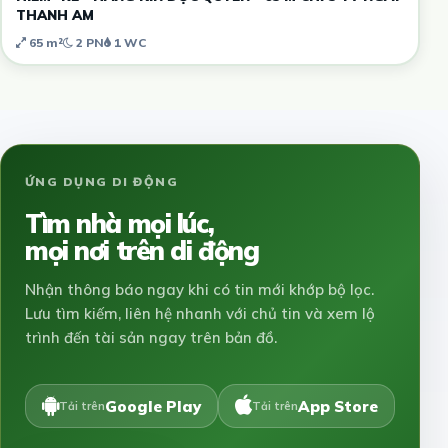
THANH AM
65 m²
2 PN
1 WC
ỨNG DỤNG DI ĐỘNG
Tìm nhà mọi lúc,
mọi nơi trên di động
Nhận thông báo ngay khi có tin mới khớp bộ lọc.
Lưu tìm kiếm, liên hệ nhanh với chủ tin và xem lộ
trình đến tài sản ngay trên bản đồ.
Google Play
App Store
Tải trên
Tải trên