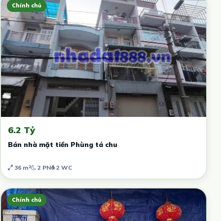
Chính chủ
6.2 Tỷ
Bán nhà mặt tiền Phùng tá chu
36 m²
2 PN
2 WC
Chính chủ