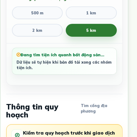
500 m
1 km
2 km
5 km
Đang tìm tiện ích quanh bất động sản...
Dữ liệu sẽ tự hiện khi bản đồ tải xong các nhóm
tiện ích.
Thông tin quy
Tìm cổng địa
phương
hoạch
Kiểm tra quy hoạch trước khi giao dịch