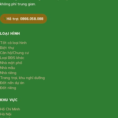
không phí trung gian.
Hỗ trợ: 0866.058.088
LOẠI HÌNH
Tất cả loại hình
Biệt thự
Căn hộ/Chung cư
Loại BĐS khác
Nhà mặt phố
Nhà mẫu
Nhà riêng
Trang trại, khu nghỉ dưỡng
Đất nền dự án
Đất riêng
KHU VỰC
Hồ Chí Minh
Hà Nội