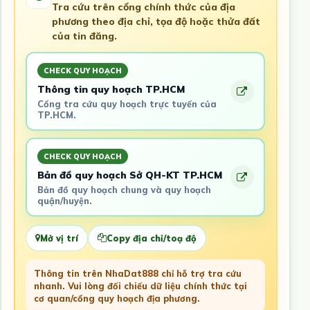
Tra cứu trên cổng chính thức của địa
phương theo địa chỉ, tọa độ hoặc thửa đất
của tin đăng.
CHECK QUY HOẠCH
Thông tin quy hoạch TP.HCM
Cổng tra cứu quy hoạch trực tuyến của
TP.HCM.
CHECK QUY HOẠCH
Bản đồ quy hoạch Sở QH-KT TP.HCM
Bản đồ quy hoạch chung và quy hoạch
quận/huyện.
Mở vị trí
Copy địa chỉ/toạ độ
Thông tin trên NhaDat888 chỉ hỗ trợ tra cứu
nhanh. Vui lòng đối chiếu dữ liệu chính thức tại
cơ quan/cổng quy hoạch địa phương.