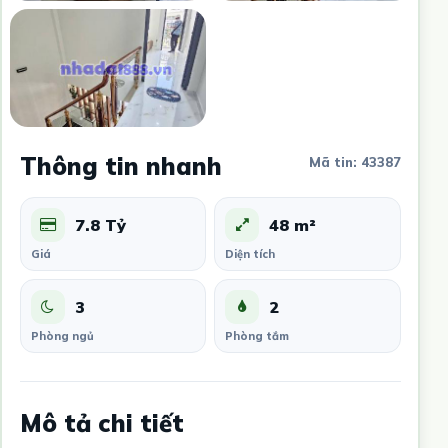
Thông tin nhanh
Mã tin: 43387
7.8 Tỷ
48 m²
Giá
Diện tích
3
2
Phòng ngủ
Phòng tắm
Mô tả chi tiết