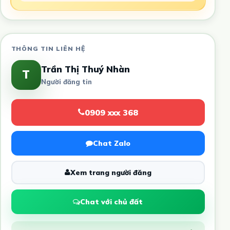
THÔNG TIN LIÊN HỆ
Trần Thị Thuý Nhàn
T
Người đăng tin
0909 xxx 368
Chat Zalo
Xem trang người đăng
Chat với chủ đất