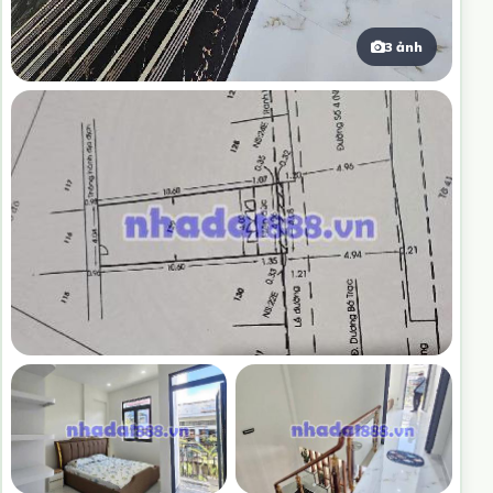
3 ảnh