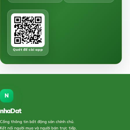
Quét để cài app
N
nhaDat
888
Cổng thông tin bất động sản chính chủ.
Kết nối người mua và người bán trực tiếp,