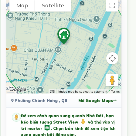
Map
Satellite
Image may be subject to copyright
Terms
Phường Chánh Hưng , Q8
Mở Google Maps
Để xem cảnh quan xung quanh Nhà Đất, bạn
kéo biểu tượng Street View
và thả vào vị
trí marker
. Chọn bán kính để xem tiện ích
xung quanh bất động sản.