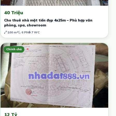
40 Triệu
Cho thuê nhà mặt tiền đẹp 4x25m – Phù hợp văn
phòng, spa, showroom
100 m²
6 PN
7 WC
Chính chủ
12 Tỷ