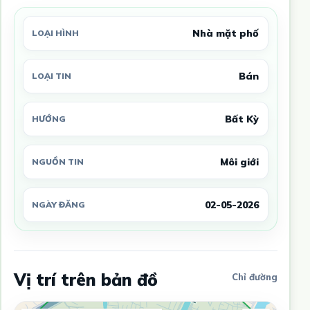
Nhà mặt phố
LOẠI HÌNH
Bán
LOẠI TIN
Bất Kỳ
HƯỚNG
Môi giới
NGUỒN TIN
02-05-2026
NGÀY ĐĂNG
Vị trí trên bản đồ
Chỉ đường