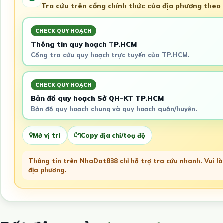
Tra cứu trên cổng chính thức của địa phương theo đ
CHECK QUY HOẠCH
Thông tin quy hoạch TP.HCM
Cổng tra cứu quy hoạch trực tuyến của TP.HCM.
CHECK QUY HOẠCH
Bản đồ quy hoạch Sở QH-KT TP.HCM
Bản đồ quy hoạch chung và quy hoạch quận/huyện.
Mở vị trí
Copy địa chỉ/toạ độ
Thông tin trên NhaDat888 chỉ hỗ trợ tra cứu nhanh. Vui lòn
địa phương.