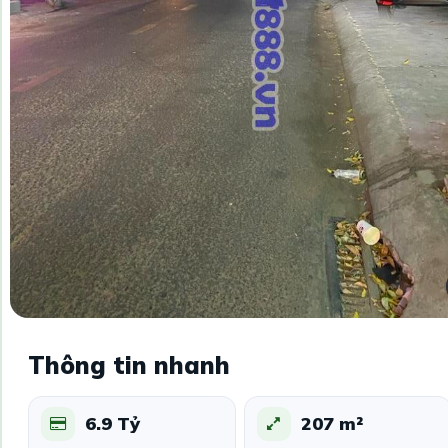
Thông tin nhanh
6.9 Tỷ
207 m²