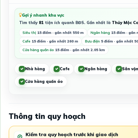
Gợi ý nhanh khu vực
Tìm thấy
81
tiện ích quanh BĐS. Gần nhất là
Thủy Mộc Co
Siêu thị
15 điểm · gần nhất 550 m
Ngân hàng
15 điểm · gần 
Cafe
15 điểm · gần nhất 260 m
Bưu điện
5 điểm · gần nhất 5
Cửa hàng quần áo
15 điểm · gần nhất 2.05 km
Nhà hàng
Cafe
Ngân hàng
Sân vận
Cửa hàng quần áo
Thông tin quy hoạch
Kiểm tra quy hoạch trước khi giao dịch