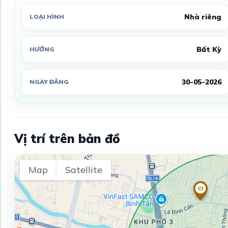
Nhà riêng
LOẠI HÌNH
Bất Kỳ
HƯỚNG
30-05-2026
NGÀY ĐĂNG
Vị trí trên bản đồ
Map
Satellite