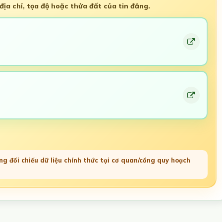
ịa chỉ, tọa độ hoặc thửa đất của tin đăng.
g đối chiếu dữ liệu chính thức tại cơ quan/cổng quy hoạch