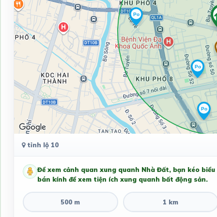
tỉnh lộ 10
Để xem cảnh quan xung quanh Nhà Đất, bạn kéo biểu
bán kính để xem tiện ích xung quanh bất động sản.
500 m
1 km