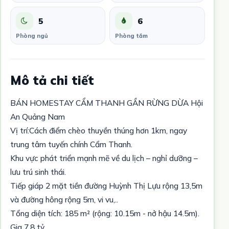
5
6
Phòng ngủ
Phòng tắm
Mô tả chi tiết
BÁN HOMESTAY CẨM THANH GẦN RỪNG DỪA Hội
An Quảng Nam
Vị trí:Cách điểm chèo thuyền thúng hơn 1km, ngay
trung tâm tuyến chính Cẩm Thanh.
Khu vực phát triển mạnh mẽ về du lịch – nghỉ dưỡng –
lưu trú sinh thái.
Tiếp giáp 2 mặt tiền đường Huỳnh Thị Lựu rộng 13,5m
và đường hông rộng 5m, vi vu,..
Tổng diện tích: 185 m² (rộng: 10.15m - nở hậu 14.5m).
Gia 7.8 tỷ