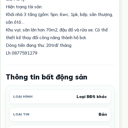
Hiện trạng tài sản:
Khối nhà 3 tầng (gồm: 5pn, 6wc, 1pk, bếp, sân thượng,
sân ôtô…
Khu vực sân lớn hơn 70m2, đậu đổ và rửa xe. Có thể
thiết kế thay đổi công năng thành hồ bơi.
Dòng tiền đang thu: 20trđ/ tháng
Lh 0877591279
Thông tin bất động sản
Loại BĐS khác
LOẠI HÌNH
Bán
LOẠI TIN