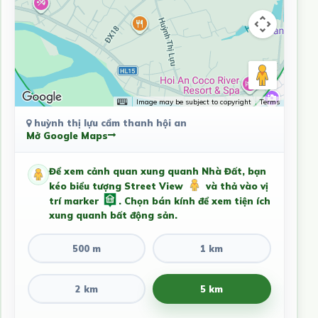
Image may be subject to copyright
Terms
huỳnh thị lựu cẩm thanh hội an
Mở Google Maps
Để xem cảnh quan xung quanh Nhà Đất, bạn
kéo biểu tượng Street View
và thả vào vị
trí marker
. Chọn bán kính để xem tiện ích
xung quanh bất động sản.
500 m
1 km
2 km
5 km