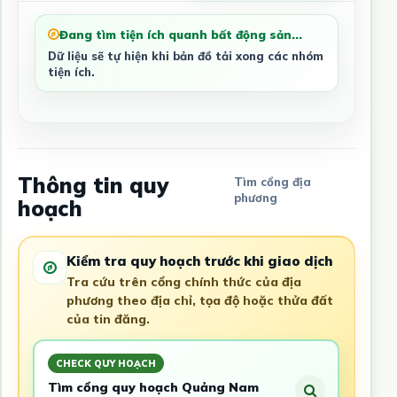
Đang tìm tiện ích quanh bất động sản...
Dữ liệu sẽ tự hiện khi bản đồ tải xong các nhóm
tiện ích.
Thông tin quy
Tìm cổng địa
phương
hoạch
Kiểm tra quy hoạch trước khi giao dịch
Tra cứu trên cổng chính thức của địa
phương theo địa chỉ, tọa độ hoặc thửa đất
của tin đăng.
CHECK QUY HOẠCH
Tìm cổng quy hoạch Quảng Nam