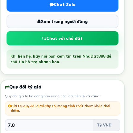
Chat Zalo
Xem trang người đăng
Chat với chủ đất
Khi liên hệ, hãy nói bạn xem tin trên NhaDat888 để
chủ tin hỗ trợ nhanh hơn.
Quy đổi tỷ giá
Quy đổi giá trị tin đăng này sang các loại tiền tệ và vàng:
Giá trị quy đổi dưới đây chỉ mang tính chất
tham khảo thời
điểm
.