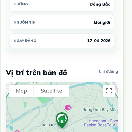
Đông Bắc
HƯỚNG
Môi giới
NGUỒN TIN
17-04-2026
NGÀY ĐĂNG
Vị trí trên bản đồ
Chỉ đường
Map
Satellite