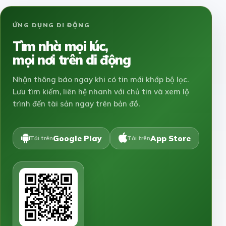
ỨNG DỤNG DI ĐỘNG
Tìm nhà mọi lúc,
mọi nơi trên di động
Nhận thông báo ngay khi có tin mới khớp bộ lọc.
Lưu tìm kiếm, liên hệ nhanh với chủ tin và xem lộ
trình đến tài sản ngay trên bản đồ.
Google Play
App Store
Tải trên
Tải trên