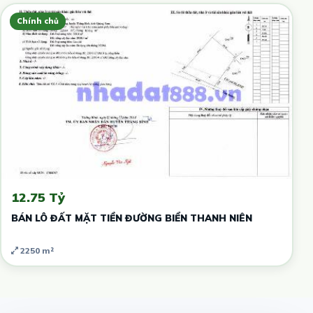
Chính chủ
12.75 Tỷ
BÁN LÔ ĐẤT MẶT TIỀN ĐƯỜNG BIỂN THANH NIÊN
2250 m²