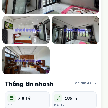
Thông tin nhanh
Mã tin: 43112
7.8 Tỷ
185 m²
Giá
Diện tích