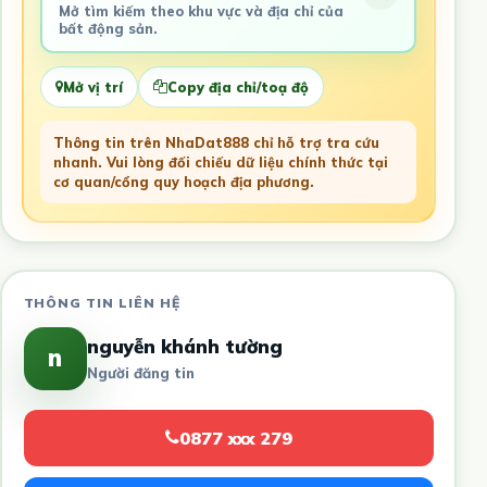
Mở tìm kiếm theo khu vực và địa chỉ của
bất động sản.
Mở vị trí
Copy địa chỉ/toạ độ
Thông tin trên NhaDat888 chỉ hỗ trợ tra cứu
nhanh. Vui lòng đối chiếu dữ liệu chính thức tại
cơ quan/cổng quy hoạch địa phương.
THÔNG TIN LIÊN HỆ
nguyễn khánh tường
n
Người đăng tin
0877 xxx 279