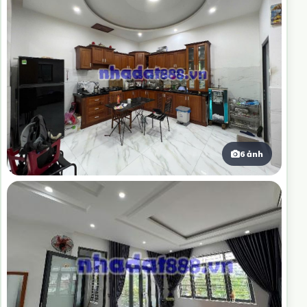
6 ảnh