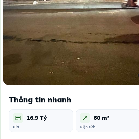
Thông tin nhanh
16.9 Tỷ
60 m²
Giá
Diện tích