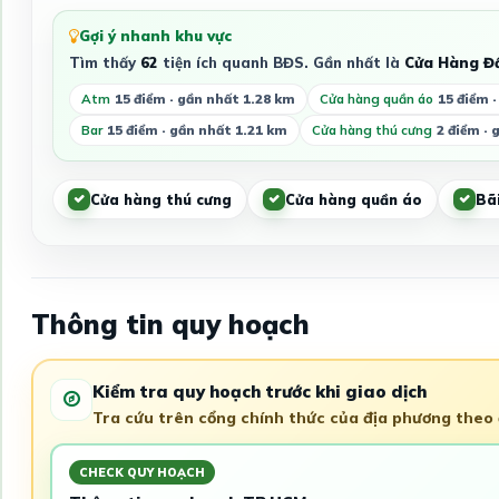
Gợi ý nhanh khu vực
Tìm thấy
62
tiện ích quanh BĐS. Gần nhất là
Cửa Hàng Đ
Atm
15 điểm · gần nhất 1.28 km
Cửa hàng quần áo
15 điểm 
Bar
15 điểm · gần nhất 1.21 km
Cửa hàng thú cưng
2 điểm · 
Cửa hàng thú cưng
Cửa hàng quần áo
Bãi
Thông tin quy hoạch
Kiểm tra quy hoạch trước khi giao dịch
Tra cứu trên cổng chính thức của địa phương theo đ
CHECK QUY HOẠCH