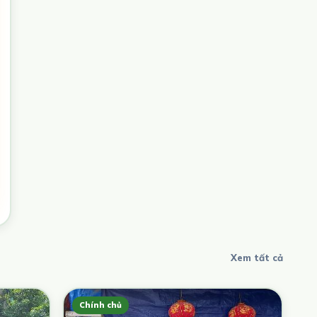
Xem tất cả
Chính chủ