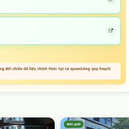
g đối chiếu dữ liệu chính thức tại cơ quan/cổng quy hoạch
Môi giới