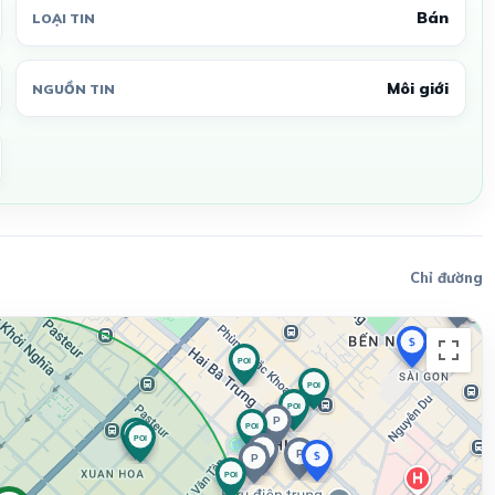
Bán
LOẠI TIN
Môi giới
NGUỒN TIN
Chỉ đường