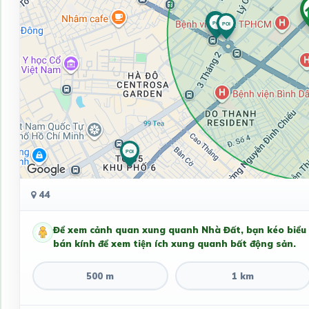
44
Để xem cảnh quan xung quanh Nhà Đất, bạn kéo biểu
bán kính để xem tiện ích xung quanh bất động sản.
500 m
1 km