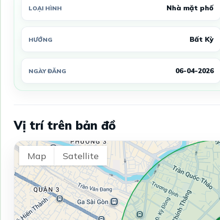
Nhà mặt phố
LOẠI HÌNH
Bất Kỳ
HƯỚNG
06-04-2026
NGÀY ĐĂNG
Vị trí trên bản đồ
Map
Satellite