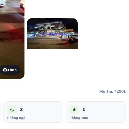
3 ảnh
Mã tin: 42901
2
1
Phòng ngủ
Phòng tắm