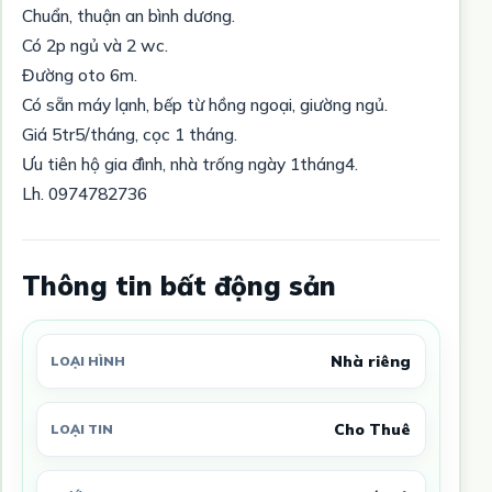
Chuẩn, thuận an bình dương.
Có 2p ngủ và 2 wc.
Đường oto 6m.
Có sẵn máy lạnh, bếp từ hồng ngoại, giường ngủ.
Giá 5tr5/tháng, cọc 1 tháng.
Ưu tiên hộ gia đình, nhà trống ngày 1tháng4.
Lh. 0974782736
Thông tin bất động sản
Nhà riêng
LOẠI HÌNH
Cho Thuê
LOẠI TIN