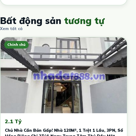
Bất động sản
tương tự
Xem tất cả
Chính chủ
2.1 Tỷ
Chủ Nhà Cần Bán Gấp! Nhà 120M², 1 Trệt 1 Lầu, 3PN, Sổ
Hồng Riêng Chỉ 2Tỷ1 Ngay Trung Tâm Thủ Dầu Một