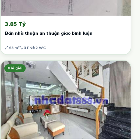
3.85 Tỷ
Bán nhà thuận an thuận giao bình luận
63 m²
3 PN
2 WC
Môi giới