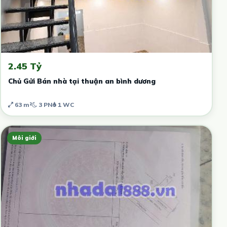
2.45 Tỷ
Chủ Gửi Bán nhà tại thuận an bình dương
63 m²
3 PN
1 WC
Môi giới