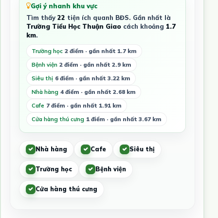
Gợi ý nhanh khu vực
Tìm thấy
22
tiện ích quanh BĐS. Gần nhất là
Trường Tiểu Học Thuận Giao
cách khoảng
1.7
km
.
Trường học
2 điểm · gần nhất 1.7 km
Bệnh viện
2 điểm · gần nhất 2.9 km
Siêu thị
6 điểm · gần nhất 3.22 km
Nhà hàng
4 điểm · gần nhất 2.68 km
Cafe
7 điểm · gần nhất 1.91 km
Cửa hàng thú cưng
1 điểm · gần nhất 3.67 km
Nhà hàng
Cafe
Siêu thị
Trường học
Bệnh viện
Cửa hàng thú cưng