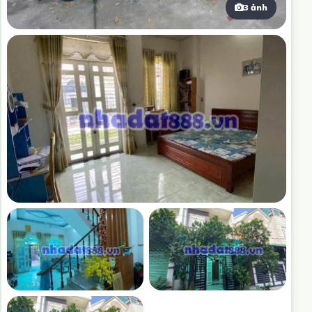
3 ảnh