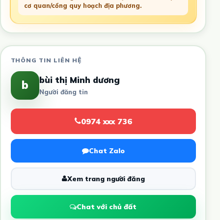
cơ quan/cổng quy hoạch địa phương.
THÔNG TIN LIÊN HỆ
bùi thị Minh dương
b
Người đăng tin
0974 xxx 736
Chat Zalo
Xem trang người đăng
Chat với chủ đất