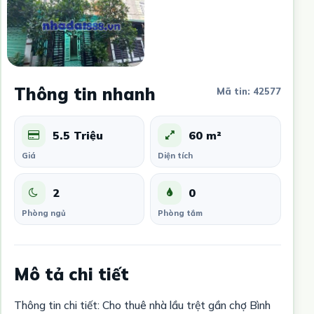
Thông tin nhanh
Mã tin: 42577
5.5 Triệu
60 m²
Giá
Diện tích
2
0
Phòng ngủ
Phòng tắm
Mô tả chi tiết
Thông tin chi tiết: Cho thuê nhà lầu trệt gần chợ Bình