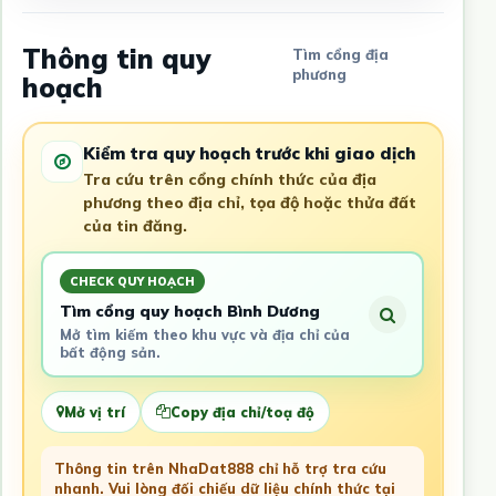
Thông tin quy
Tìm cổng địa
phương
hoạch
Kiểm tra quy hoạch trước khi giao dịch
Tra cứu trên cổng chính thức của địa
phương theo địa chỉ, tọa độ hoặc thửa đất
của tin đăng.
CHECK QUY HOẠCH
Tìm cổng quy hoạch Bình Dương
Mở tìm kiếm theo khu vực và địa chỉ của
bất động sản.
Mở vị trí
Copy địa chỉ/toạ độ
Thông tin trên NhaDat888 chỉ hỗ trợ tra cứu
nhanh. Vui lòng đối chiếu dữ liệu chính thức tại