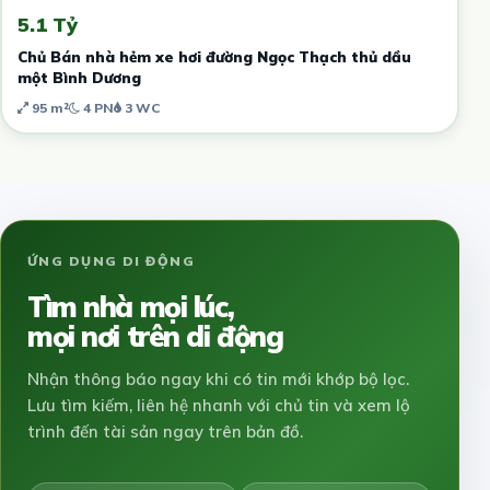
5.1 Tỷ
Chủ Bán nhà hẻm xe hơi đường Ngọc Thạch thủ dầu
một Bình Dương
95 m²
4 PN
3 WC
ỨNG DỤNG DI ĐỘNG
Tìm nhà mọi lúc,
mọi nơi trên di động
Nhận thông báo ngay khi có tin mới khớp bộ lọc.
Lưu tìm kiếm, liên hệ nhanh với chủ tin và xem lộ
trình đến tài sản ngay trên bản đồ.