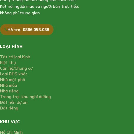
Kết nối người mua và người bán trực tiếp,
không phí trung gian.
Hỗ trợ: 0866.058.088
LOẠI HÌNH
Tất cả loại hình
Biệt thự
Căn hộ/Chung cư
Loại BĐS khác
Nhà mặt phố
Nhà mẫu
Nhà riêng
Trang trại, khu nghỉ dưỡng
Đất nền dự án
Đất riêng
KHU VỰC
Hồ Chí Minh