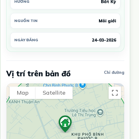
Bất Kỳ
HƯỚNG
Môi giới
NGUỒN TIN
24-03-2026
NGÀY ĐĂNG
Vị trí trên bản đồ
Chỉ đường
Map
Satellite