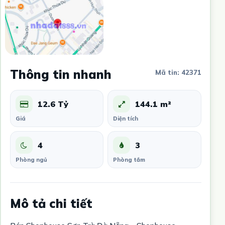
Thông tin nhanh
Mã tin: 42371
12.6 Tỷ
144.1 m²
Giá
Diện tích
4
3
Phòng ngủ
Phòng tắm
Mô tả chi tiết