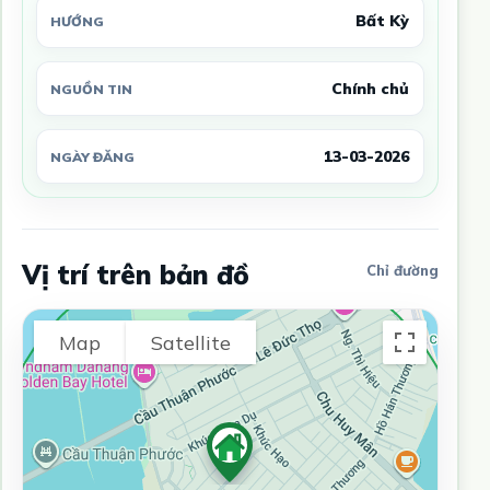
Bất Kỳ
HƯỚNG
Chính chủ
NGUỒN TIN
13-03-2026
NGÀY ĐĂNG
Vị trí trên bản đồ
Chỉ đường
Map
Satellite