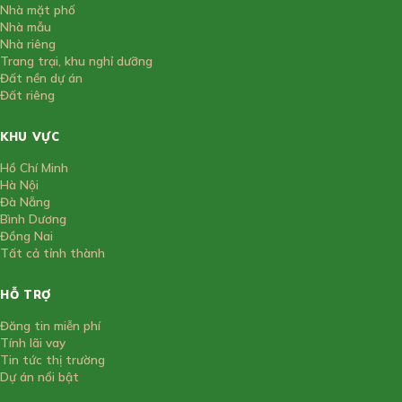
Nhà mặt phố
Nhà mẫu
Nhà riêng
Trang trại, khu nghỉ dưỡng
Đất nền dự án
Đất riêng
KHU VỰC
Hồ Chí Minh
Hà Nội
Đà Nẵng
Bình Dương
Đồng Nai
Tất cả tỉnh thành
HỖ TRỢ
Đăng tin miễn phí
Tính lãi vay
Tin tức thị trường
Dự án nổi bật