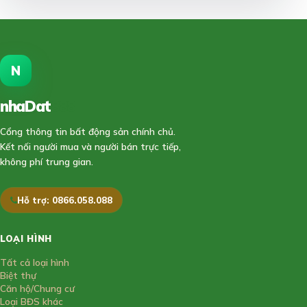
N
nhaDat
888
Cổng thông tin bất động sản chính chủ.
Kết nối người mua và người bán trực tiếp,
không phí trung gian.
Hỗ trợ: 0866.058.088
LOẠI HÌNH
Tất cả loại hình
Biệt thự
Căn hộ/Chung cư
Loại BĐS khác