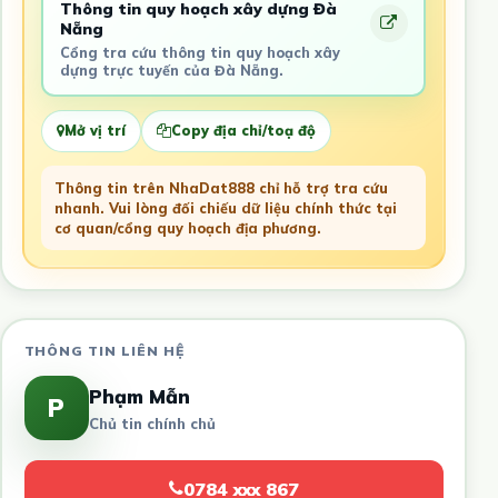
Thông tin quy hoạch xây dựng Đà
Nẵng
Cổng tra cứu thông tin quy hoạch xây
dựng trực tuyến của Đà Nẵng.
Mở vị trí
Copy địa chỉ/toạ độ
Thông tin trên NhaDat888 chỉ hỗ trợ tra cứu
nhanh. Vui lòng đối chiếu dữ liệu chính thức tại
cơ quan/cổng quy hoạch địa phương.
THÔNG TIN LIÊN HỆ
Phạm Mẫn
P
Chủ tin chính chủ
0784 xxx 867