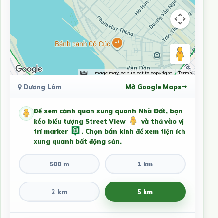
Image may be subject to copyright
Terms
Dương Lâm
Mở Google Maps
Để xem cảnh quan xung quanh Nhà Đất, bạn
kéo biểu tượng Street View
và thả vào vị
trí marker
. Chọn bán kính để xem tiện ích
xung quanh bất động sản.
500 m
1 km
2 km
5 km