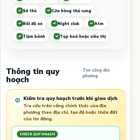
Sở thú
Cửa hàng thú cưng
Bãi đỗ xe
Night club
Atm
Tiệm bánh
Tạp hoá hoặc siêu thị
Thông tin quy
Tìm cổng địa
phương
hoạch
Kiểm tra quy hoạch trước khi giao dịch
Tra cứu trên cổng chính thức của địa
phương theo địa chỉ, tọa độ hoặc thửa đất
của tin đăng.
CHECK QUY HOẠCH