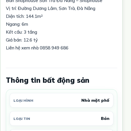
Bán Shophouse Sơn Trà Đà Nẵng – Shophouse
Vị trí: Đường Dương Lâm, Sơn Trà, Đà Nẵng
Diện tích: 144.1m²
Ngang: 6m
Kết cấu: 3 tầng
Giá bán: 12.6 tỷ
Liên hệ xem nhà 0858 949 686
Thông tin bất động sản
Nhà mặt phố
LOẠI HÌNH
Bán
LOẠI TIN