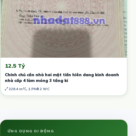
12.5 Tỷ
Chính chủ cần nhà hai mặt tiền hiên dang kinh doanh
nhà cấp 4 làm móng 3 tầng ki
228.4 m²
1 PN
2 WC
ỨNG DỤNG DI ĐỘNG