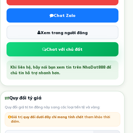
Chat Zalo
Xem trang người đăng
Chat với chủ đất
Khi liên hệ, hãy nói bạn xem tin trên NhaDat888 để
chủ tin hỗ trợ nhanh hơn.
Quy đổi tỷ giá
Quy đổi giá trị tin đăng này sang các loại tiền tệ và vàng:
Giá trị quy đổi dưới đây chỉ mang tính chất
tham khảo thời
điểm
.