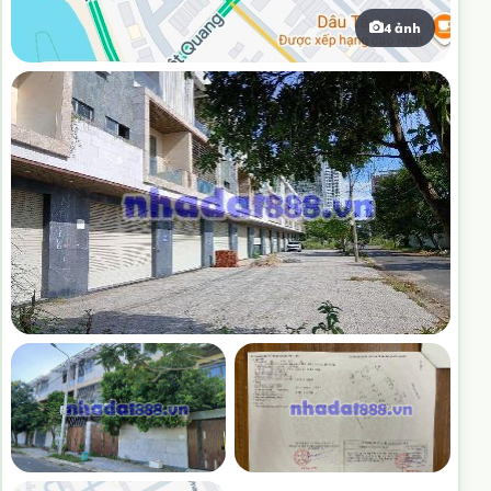
4 ảnh