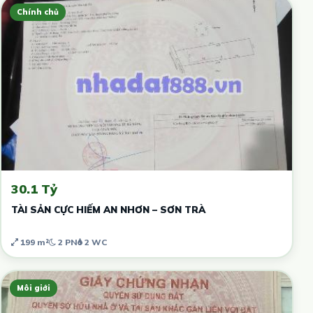
Chính chủ
30.1 Tỷ
TÀI SẢN CỰC HIẾM AN NHƠN – SƠN TRÀ
199 m²
2 PN
2 WC
Môi giới