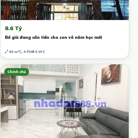
8.6 Tỷ
Bố già đang cần tiền cho con vô năm học mới
90 m²
4 PN
5 WC
Chính chủ