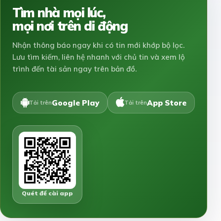
Tìm nhà mọi lúc,
mọi nơi trên di động
Nhận thông báo ngay khi có tin mới khớp bộ lọc.
Lưu tìm kiếm, liên hệ nhanh với chủ tin và xem lộ
trình đến tài sản ngay trên bản đồ.
Google Play
App Store
Tải trên
Tải trên
Quét để cài app