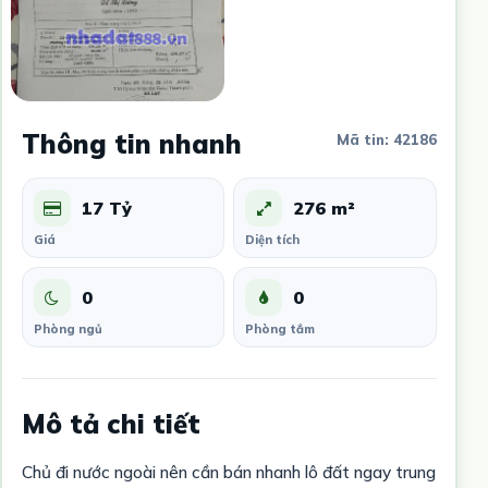
Thông tin nhanh
Mã tin: 42186
17 Tỷ
276 m²
Giá
Diện tích
0
0
Phòng ngủ
Phòng tắm
Mô tả chi tiết
Chủ đi nước ngoài nên cần bán nhanh lô đất ngay trung