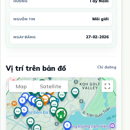
Tây Nam
HƯỚNG
Môi giới
NGUỒN TIN
27-02-2026
NGÀY ĐĂNG
Vị trí trên bản đồ
Chỉ đường
Map
Satellite