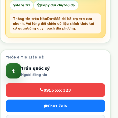
Mở vị trí
Copy địa chỉ/toạ độ
Thông tin trên NhaDat888 chỉ hỗ trợ tra cứu
nhanh. Vui lòng đối chiếu dữ liệu chính thức tại
cơ quan/cổng quy hoạch địa phương.
THÔNG TIN LIÊN HỆ
trần quốc sỹ
t
Người đăng tin
0915 xxx 323
Chat Zalo