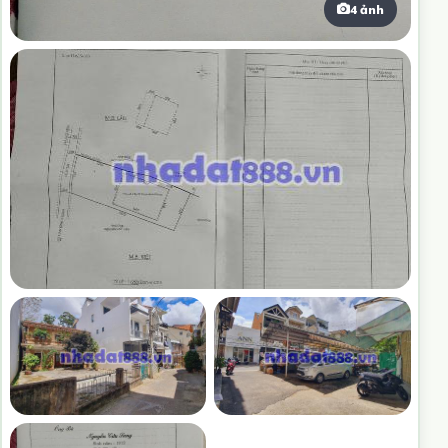
4 ảnh