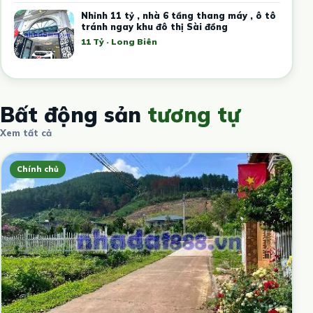
Nhỉnh 11 tỷ , nhà 6 tầng thang máy , ô tô
tránh ngay khu đô thị Sài đồng
11 Tỷ · Long Biên
Bất động sản
tương tự
Xem tất cả
Chính chủ