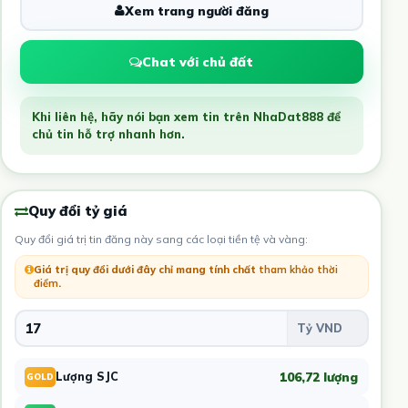
Xem trang người đăng
Chat với chủ đất
Khi liên hệ, hãy nói bạn xem tin trên NhaDat888 để
chủ tin hỗ trợ nhanh hơn.
Quy đổi tỷ giá
Quy đổi giá trị tin đăng này sang các loại tiền tệ và vàng:
Giá trị quy đổi dưới đây chỉ mang tính chất
tham khảo thời
điểm
.
106,72 lượng
Lượng SJC
GOLD