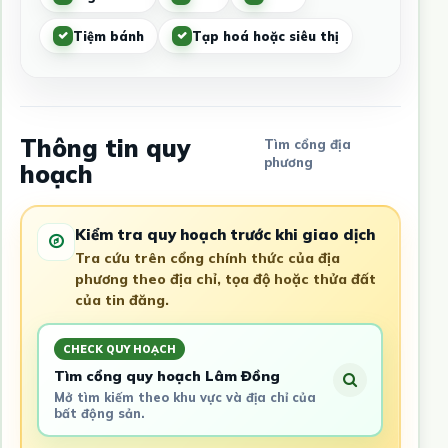
Tiệm bánh
Tạp hoá hoặc siêu thị
Thông tin quy
Tìm cổng địa
phương
hoạch
Kiểm tra quy hoạch trước khi giao dịch
Tra cứu trên cổng chính thức của địa
phương theo địa chỉ, tọa độ hoặc thửa đất
của tin đăng.
CHECK QUY HOẠCH
Tìm cổng quy hoạch Lâm Đồng
Mở tìm kiếm theo khu vực và địa chỉ của
bất động sản.