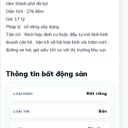
tâm thành phố đà lạt
Diện tích : 276,46m
Giá: 17 tỷ
Pháp lý : sổ riêng xây dựng
Tiện ích : thích hợp định cư hoặc đầu tư mô hình kinh
doanh căn hô , tiện ích xã hội bán kính vài trăm mét ,
đường xe hơi, giá siêu tốt so với thị trường khu vực
Thông tin bất động sản
Đất riêng
LOẠI HÌNH
Bán
LOẠI TIN