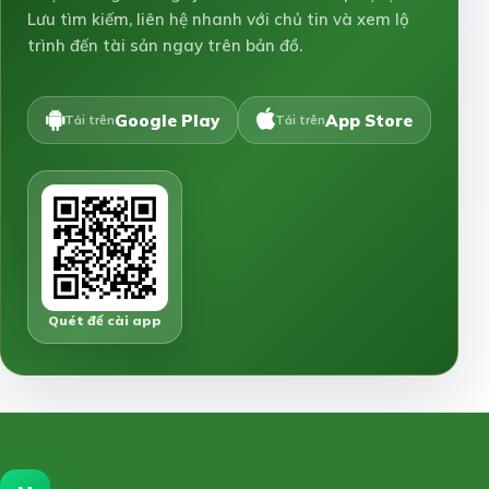
Lưu tìm kiếm, liên hệ nhanh với chủ tin và xem lộ
trình đến tài sản ngay trên bản đồ.
Google Play
App Store
Tải trên
Tải trên
Quét để cài app