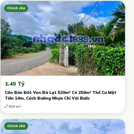
Chính chủ
1.45 Tỷ
Cần Bán Đất Ven Đà Lạt 520m² Có 250m² Thổ Cư Mặt
Tiền 14m, Cách Đường Nhựa Chỉ Vài Bước
520 m²
Chính chủ