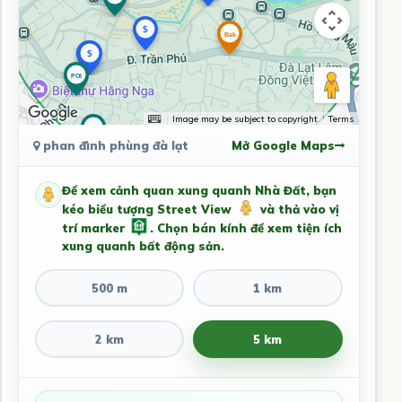
Image may be subject to copyright
Terms
phan đình phùng đà lạt
Mở Google Maps
Để xem cảnh quan xung quanh Nhà Đất, bạn
kéo biểu tượng Street View
và thả vào vị
trí marker
. Chọn bán kính để xem tiện ích
xung quanh bất động sản.
500 m
1 km
2 km
5 km