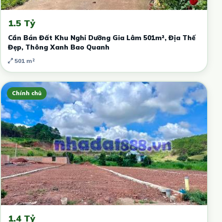
1.5 Tỷ
Cần Bán Đất Khu Nghỉ Dưỡng Gia Lâm 501m², Địa Thế
Đẹp, Thông Xanh Bao Quanh
501 m²
Chính chủ
1.4 Tỷ