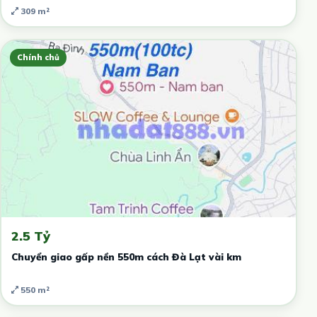
309 m²
Chính chủ
2.5 Tỷ
Chuyển giao gấp nền 550m cách Đà Lạt vài km
550 m²