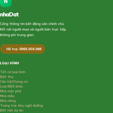
N
nhaDat
888
Cổng thông tin bất động sản chính chủ.
Kết nối người mua và người bán trực tiếp,
không phí trung gian.
Hỗ trợ: 0866.058.088
LOẠI HÌNH
Tất cả loại hình
Biệt thự
Căn hộ/Chung cư
Loại BĐS khác
Nhà mặt phố
Nhà mẫu
Nhà riêng
Trang trại, khu nghỉ dưỡng
Đất nền dự án