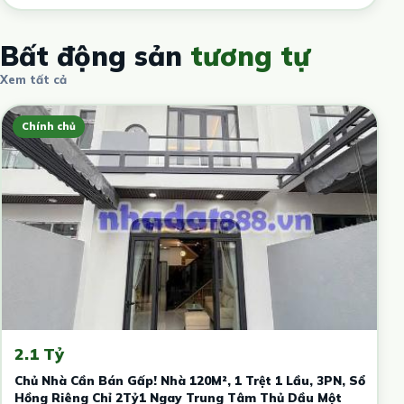
Bất động sản
tương tự
Xem tất cả
Chính chủ
2.1 Tỷ
Chủ Nhà Cần Bán Gấp! Nhà 120M², 1 Trệt 1 Lầu, 3PN, Sổ
Hồng Riêng Chỉ 2Tỷ1 Ngay Trung Tâm Thủ Dầu Một