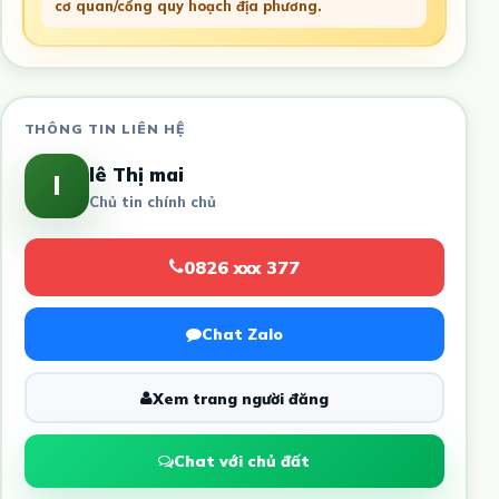
cơ quan/cổng quy hoạch địa phương.
THÔNG TIN LIÊN HỆ
lê Thị mai
l
Chủ tin chính chủ
0826 xxx 377
Chat Zalo
Xem trang người đăng
Chat với chủ đất