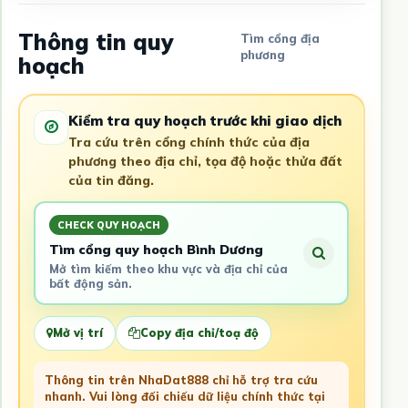
Thông tin quy
Tìm cổng địa
phương
hoạch
Kiểm tra quy hoạch trước khi giao dịch
Tra cứu trên cổng chính thức của địa
phương theo địa chỉ, tọa độ hoặc thửa đất
của tin đăng.
CHECK QUY HOẠCH
Tìm cổng quy hoạch Bình Dương
Mở tìm kiếm theo khu vực và địa chỉ của
bất động sản.
Mở vị trí
Copy địa chỉ/toạ độ
Thông tin trên NhaDat888 chỉ hỗ trợ tra cứu
nhanh. Vui lòng đối chiếu dữ liệu chính thức tại