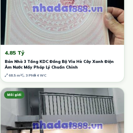
4.85 Tỷ
Bán Nhà 3 Tầng KDC Đồng Bộ Vỉa Hè Cây Xanh Điện
Âm Nước Mấy Pháp Lý Chuẩn Chỉnh
68.5 m²
3 PN
4 WC
Môi giới