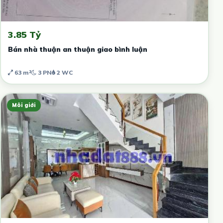
3.85 Tỷ
Bán nhà thuận an thuận giao bình luận
63 m²
3 PN
2 WC
Môi giới