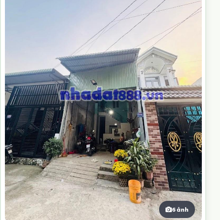
6 ảnh