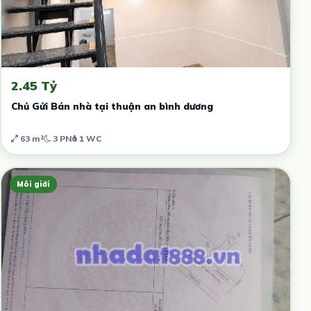
2.45 Tỷ
Chủ Gửi Bán nhà tại thuận an bình dương
63 m²
3 PN
1 WC
Môi giới