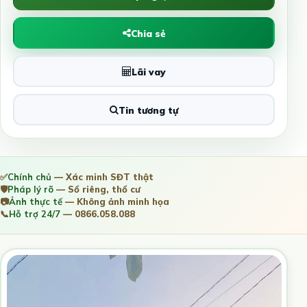
Chia sẻ
Lãi vay
Tin tương tự
✅
Chính chủ
— Xác minh SĐT thật
🛡️
Pháp lý rõ
— Sổ riêng, thổ cư
📷
Ảnh thực tế
— Không ảnh minh họa
📞
Hỗ trợ 24/7
— 0866.058.088