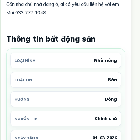
Căn nhà chủ nhà đang ở, ai có yêu cầu liên hệ với em
Mai 033 777 1048
Thông tin bất động sản
Nhà riêng
LOẠI HÌNH
Bán
LOẠI TIN
Đông
HƯỚNG
Chính chủ
NGUỒN TIN
01-03-2026
NGÀY ĐĂNG