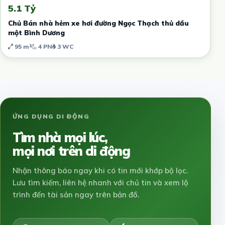
5.1 Tỷ
Chủ Bán nhà hẻm xe hơi đường Ngọc Thạch thủ dầu
một Bình Dương
95 m²
4 PN
3 WC
ỨNG DỤNG DI ĐỘNG
Tìm nhà mọi lúc,
mọi nơi trên di động
Nhận thông báo ngay khi có tin mới khớp bộ lọc.
Lưu tìm kiếm, liên hệ nhanh với chủ tin và xem lộ
trình đến tài sản ngay trên bản đồ.