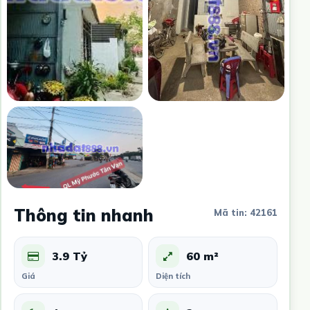
Thông tin nhanh
Mã tin: 42161
3.9 Tỷ
60 m²
Giá
Diện tích