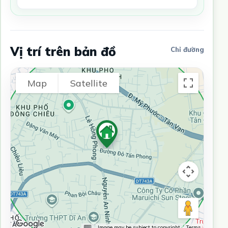
Vị trí trên bản đồ
Chỉ đường
Map
Satellite
Image may be subject to copyright
Terms