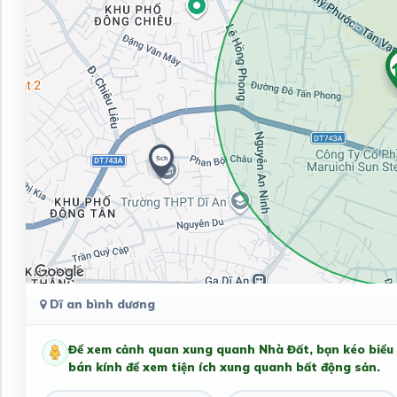
Dĩ an bình dương
Để xem cảnh quan xung quanh Nhà Đất, bạn kéo biểu
bán kính để xem tiện ích xung quanh bất động sản.