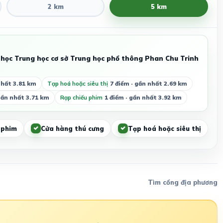
2 km
5 km
 học Trung học cơ sở Trung học phổ thông Phan Chu Trinh
nhất 3.81 km
Tạp hoá hoặc siêu thị
7 điểm · gần nhất 2.69 km
gần nhất 3.71 km
Rạp chiếu phim
1 điểm · gần nhất 3.92 km
 phim
Cửa hàng thú cưng
Tạp hoá hoặc siêu thị
Tìm cổng địa phương