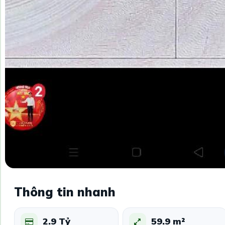
Thông tin nhanh
2.9 Tỷ
59.9 m²