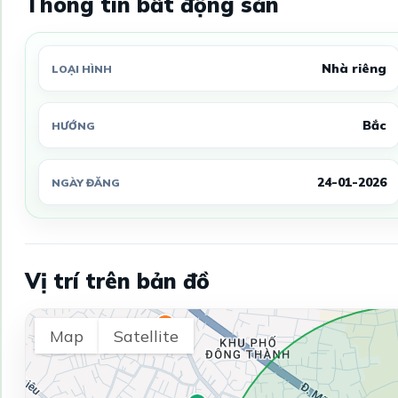
Thông tin bất động sản
Nhà riêng
LOẠI HÌNH
Bắc
HƯỚNG
24-01-2026
NGÀY ĐĂNG
Vị trí trên bản đồ
Map
Satellite