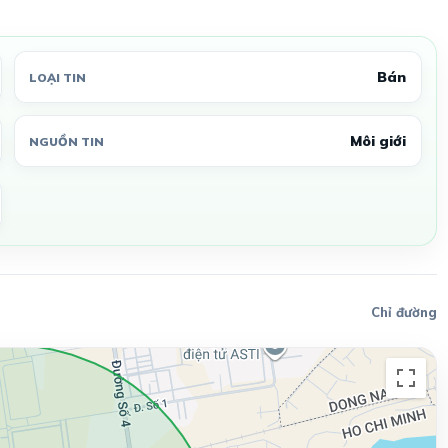
Bán
LOẠI TIN
Môi giới
NGUỒN TIN
Chỉ đường