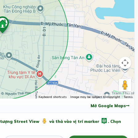
Keyboard shortcuts
Image may be subject to copyright
Terms
Mở Google Maps
 tượng Street View
và thả vào vị trí marker
. Chọn